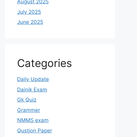
August 2025
July 2025
June 2025
Categories
Daily Update
Dainik Exam
Gk Quiz
Grammer
NMMS exam
Qustion Paper