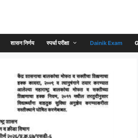
शासन निर्णय
स्पर्धा परीक्षा
Dainik Exam
G