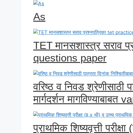
As
TET मानसशास्त्र सराव प्र
questions paper
वरिष्ठ व निवड श्रेणीसाठी प
मार्गदर्शन मागविण्याबाबत
प्राथमिक शिष्यवृत्ती परीक्ष