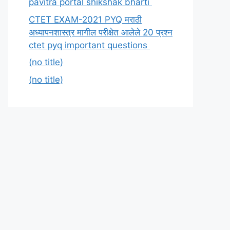
pavitra portal shikshak bharti
CTET EXAM-2021 PYQ मराठी
अध्यापनशास्त्र मागील परीक्षेत आलेले 20 प्रश्न
ctet pyq important questions
(no title)
(no title)