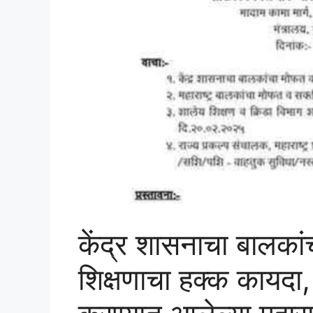
केंद्र शासनाचा बालका
शिक्षणाचा हक्क कायदा,