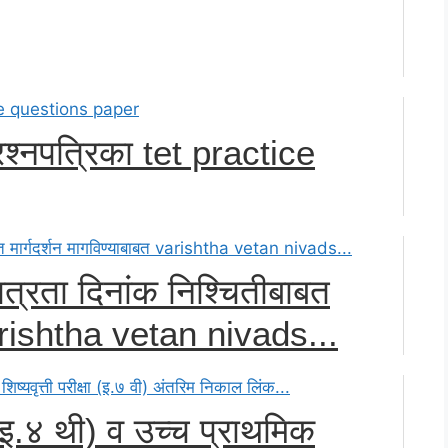
श्नपत्रिका tet practice
ात्रता दिनांक निश्चितीबाबत
 varishtha vetan nivads...
ा (इ.४ थी) व उच्च प्राथमिक