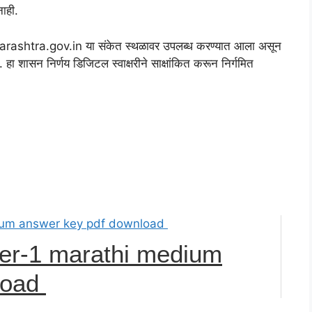
नाही.
harashtra.gov.in या संकेत स्थळावर उपलब्ध करण्यात आला असून
ासन निर्णय डिजिटल स्वाक्षरीने साक्षांकित करून निर्गमित
er-1 marathi medium
load