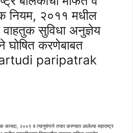
ष्ट्र बालकांचा मोफत व
हक्क नियम, २०११ मधील
ंना वाहतुक सुविधा अनुज्ञेय
ाने घोषित करणेबाबत
artudi paripatrak
क कायदा, २००९ व त्यानुषंगाने तयार करण्यात आलेल्या महाराष्ट्र