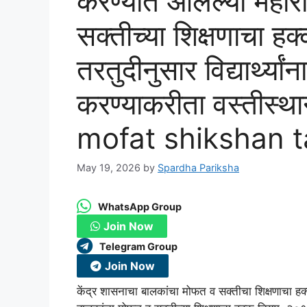
करण्यात आलेल्या महारा
सक्तीच्या शिक्षणाचा 
तरतुदीनुसार विद्यार्थ्या
करण्याकरीता वस्तीस्थ
mofat shikshan t
May 19, 2026
by
Spardha Pariksha
WhatsApp Group
Join Now
Telegram Group
Join Now
केंद्र शासनाचा बालकांचा मोफत व सक्तीचा शिक्षणाचा हक्