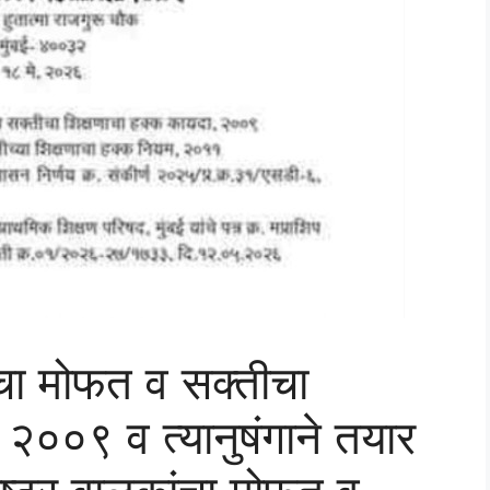
ंचा मोफत व सक्तीचा
 २००९ व त्यानुषंगाने तयार