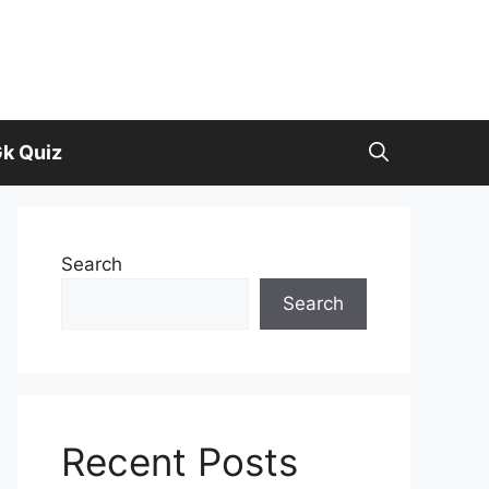
k Quiz
Search
Search
Recent Posts