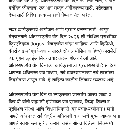
करण्यात येत आहे. आंतरराष्ट्रीय योग दिनाच्या निमित्ताने, योगाला
दैनंदिन जीवनाचा एक भाग म्हणून अंगीकारण्यासाठी, प्रोत्साहन
देण्यासाठी विविध उपक्रम हाती घेण्यात येत आहेत.
सदर कार्यक्रमाचे आयोजन आणि प्रचार करण्यासाठी, आयुष
मंत्रालयाने आंतरराष्ट्रीय योग दिन २०२६ शी संबंधित प्राथमिक
क्रिएटिव्ह्ज (logos, बॅकड्रॉप्स संदर्भ साहित्य, आणि व्हिडिओ,
बॅनर्स व इन्फोग्राफिक्स यांसारखे सोशल मीडिया साहित्य) असलेली
एक गूगल ड्राईव्ह लिंक तयार करून शेअर केली आहे.
आंतरराष्ट्रीय योग दिनाच्या कार्यक्रमाच्या प्रचारासाठी हे साहित्य
आपल्या अधिनस्त सर्व माध्यम, सर्व व्यवस्थापनाच्या सर्व शाळांच्या
निदर्शनास आणून द्यावे. हे साहित्य खालील लिंकवर उपलब्ध आहे:
आंतरराष्ट्रीय योग दिन या उपक्रमात जास्तीत जास्त शाळा व
विद्यार्थी यांनी सहभागी होणेबाबत सर्व प्राचार्य, जिल्हा शिक्षण व
प्रशिक्षण संस्था आणि शिक्षणाधिकारी (प्राथ/माध्य/योजना) यांनी
आपले अधिनस्त सर्व क्षेत्रीय अधिकारी व शाळांचे मुख्याध्यापक यांना
आपले स्तरावरून सूचित करावे. तसेच सोबत दिलेल्या लिंकमध्ये