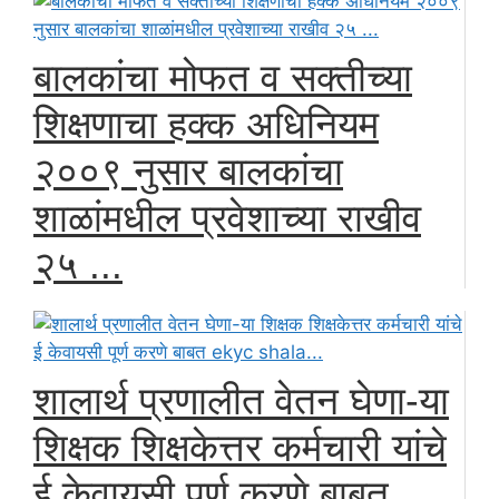
बालकांचा मोफत व सक्तीच्या
शिक्षणाचा हक्क अधिनियम
२००९ नुसार बालकांचा
शाळांमधील प्रवेशाच्या राखीव
२५ ...
शालार्थ प्रणालीत वेतन घेणा-या
शिक्षक शिक्षकेत्तर कर्मचारी यांचे
ई केवायसी पूर्ण करणे बाबत