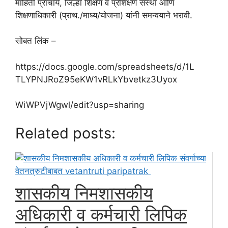
माहिती प्राचार्य, जिल्हा शिक्षण व प्रशिक्षण संस्था आणि
शिक्षणाधिकारी (प्राथ./माध्य/योजना) यांनी समन्वयाने भरावी.
सोबत लिंक –
https://docs.google.com/spreadsheets/d/1L
TLYPNJRoZ95eKW1vRLkYbvetkz3Uyox
WiWPVjWgwl/edit?usp=sharing
Related posts:
शासकीय निमशासकीय
अधिकारी व कर्मचारी लिपिक