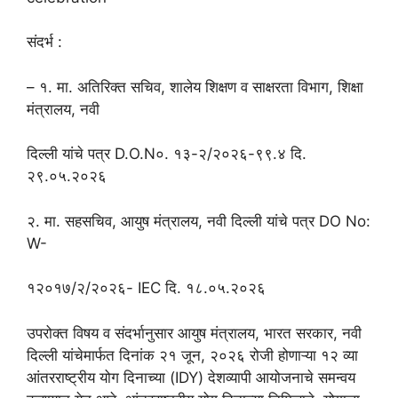
संदर्भ :
– १. मा. अतिरिक्त सचिव, शालेय शिक्षण व साक्षरता विभाग, शिक्षा
मंत्रालय, नवी
दिल्ली यांचे पत्र D.O.N०. १३-२/२०२६-९९.४ दि.
२९.०५.२०२६
२. मा. सहसचिव, आयुष मंत्रालय, नवी दिल्ली यांचे पत्र DO No:
W-
१२०१७/२/२०२६- IEC दि. १८.०५.२०२६
उपरोक्त विषय व संदर्भानुसार आयुष मंत्रालय, भारत सरकार, नवी
दिल्ली यांचेमार्फत दिनांक २१ जून, २०२६ रोजी होणाऱ्या १२ व्या
आंतरराष्ट्रीय योग दिनाच्या (IDY) देशव्यापी आयोजनाचे समन्वय