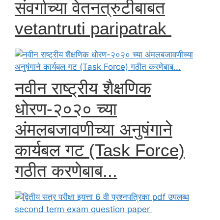
संवर्गाच्या वेतनत्रुटीबाबत
vetantruti paripatrak
नवीन राष्ट्रीय शैक्षणिक
धोरण-२०२० च्या
अंमलबजावणीच्या अनुषंगाने
कार्यबल गट (Task Force)
गठीत करणेबाब...