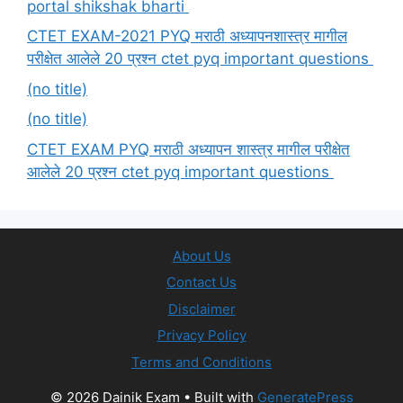
portal shikshak bharti
CTET EXAM-2021 PYQ मराठी अध्यापनशास्त्र मागील
परीक्षेत आलेले 20 प्रश्न ctet pyq important questions
(no title)
(no title)
CTET EXAM PYQ मराठी अध्यापन शास्त्र मागील परीक्षेत
आलेले 20 प्रश्न ctet pyq important questions
About Us
Contact Us
Disclaimer
Privacy Policy
Terms and Conditions
© 2026 Dainik Exam
• Built with
GeneratePress