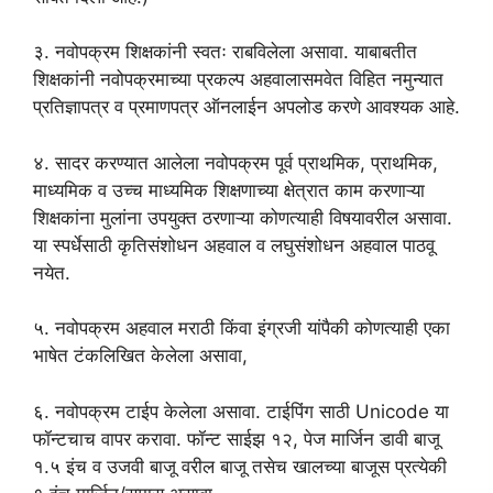
३. नवोपक्रम शिक्षकांनी स्वतः राबविलेला असावा. याबाबतीत
शिक्षकांनी नवोपक्रमाच्या प्रकल्प अहवालासमवेत विहित नमुन्यात
प्रतिज्ञापत्र व प्रमाणपत्र ऑनलाईन अपलोड करणे आवश्यक आहे.
४. सादर करण्यात आलेला नवोपक्रम पूर्व प्राथमिक, प्राथमिक,
माध्यमिक व उच्च माध्यमिक शिक्षणाच्या क्षेत्रात काम करणाऱ्या
शिक्षकांना मुलांना उपयुक्त ठरणाऱ्या कोणत्याही विषयावरील असावा.
या स्पर्धेसाठी कृतिसंशोधन अहवाल व लघुसंशोधन अहवाल पाठवू
नयेत.
५. नवोपक्रम अहवाल मराठी किंवा इंग्रजी यांपैकी कोणत्याही एका
भाषेत टंकलिखित केलेला असावा,
६. नवोपक्रम टाईप केलेला असावा. टाईपिंग साठी Unicode या
फॉन्टचाच वापर करावा. फॉन्ट साईझ १२, पेज मार्जिन डावी बाजू
१.५ इंच व उजवी बाजू वरील बाजू तसेच खालच्या बाजूस प्रत्येकी