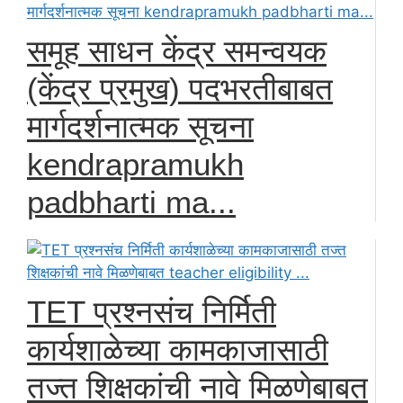
समूह साधन केंद्र समन्वयक
(केंद्र प्रमुख) पदभरतीबाबत
मार्गदर्शनात्मक सूचना
kendrapramukh
padbharti ma...
TET प्रश्नसंच निर्मिती
कार्यशाळेच्या कामकाजासाठी
तज्त शिक्षकांची नावे मिळणेबाबत