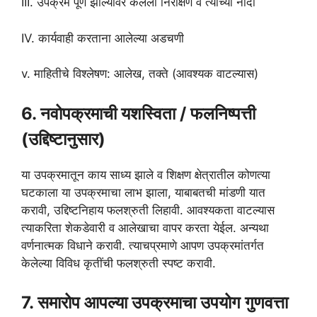
III. उपक्रम पूर्ण झाल्यावर केलेली निरीक्षणे व त्यांच्या नोंदी
IV. कार्यवाही करताना आलेल्या अडचणी
v. माहितीचे विश्लेषण: आलेख, तक्ते (आवश्यक वाटल्यास)
6. नवोपक्रमाची यशस्विता / फलनिष्पत्ती
(उद्दिष्टानुसार)
या उपक्रमातून काय साध्य झाले व शिक्षण क्षेत्रातील कोणत्या
घटकाला या उपक्रमाचा लाभ झाला, याबाबतची मांडणी यात
करावी, उद्दिष्टनिहाय फलश्रुती लिहावी. आवश्यकता वाटल्यास
त्याकरिता शेकडेवारी व आलेखाचा वापर करता येईल. अन्यथा
वर्णनात्मक विधाने करावी. त्याचप्रमाणे आपण उपक्रमांतर्गत
केलेल्या विविध कृतींची फलश्रुती स्पष्ट करावी.
7. समारोप आपल्या उपक्रमाचा उपयोग गुणवत्ता