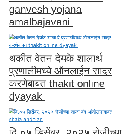
ganvesh yojana
amalbajavani
थकीत वेतन देयके शालार्थ
प्रणालीमध्ये ऑनलाईन सादर
करणेबाबत thakit online
dyayak
दि.०५ डिसेंबर, २०२५ रोजीच्या