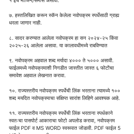
१ इंच मार्जिन/समास असावा.
७. हस्तलिखित करून स्कॅन केलेला नवोपक्रम स्पर्धेसाठी ग्राह्य
धरला जाणार नाही.
८. सादर करण्यात आलेला नवोपक्रम हा सन २०२४-२५ किंवा
२०२५-२६ आलेला असावा. या कालावधीमध्ये राबविण्यात
९. नवोपक्रम अहवाल शब्द मर्यादा ४००० ते ५००० असावी.
फाईलमध्ये नवोपक्रमाशी निगडीत जास्तीत जास्त ६ फोटोंचा
समावेश अहवाल लेखनात करावा.
१०. राज्यस्तरीय नवोपक्रम स्पर्धेची लिंक भरताना त्यामध्ये १००
शब्द मयदित नवोपक्रमाचा संक्षिप्त सारांश लिहिणे आवश्यक आहे.
११. राज्यस्तरीय नवोपक्रम स्पर्धेची लिंक भरताना स्पर्धकाने
स्वतःचा पासपोर्ट आकाराचा फोटो अपलोड करावा, नवोपक्रम
फाईल PDF व MS WORD स्वरूपात जोडावी. PDF फाईल 5