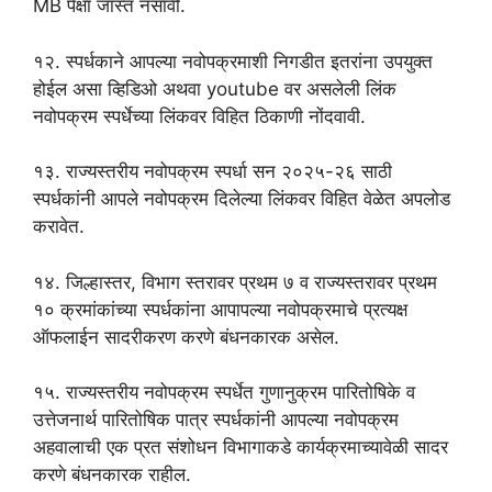
MB पेक्षा जास्त नसावी.
१२. स्पर्धकाने आपल्या नवोपक्रमाशी निगडीत इतरांना उपयुक्त
होईल असा व्हिडिओ अथवा youtube वर असलेली लिंक
नवोपक्रम स्पर्धेच्या लिंकवर विहित ठिकाणी नोंदवावी.
१३. राज्यस्तरीय नवोपक्रम स्पर्धा सन २०२५-२६ साठी
स्पर्धकांनी आपले नवोपक्रम दिलेल्या लिंकवर विहित वेळेत अपलोड
करावेत.
१४. जिल्हास्तर, विभाग स्तरावर प्रथम ७ व राज्यस्तरावर प्रथम
१० क्रमांकांच्या स्पर्धकांना आपापल्या नवोपक्रमाचे प्रत्यक्ष
ऑफलाईन सादरीकरण करणे बंधनकारक असेल.
१५. राज्यस्तरीय नवोपक्रम स्पर्धेत गुणानुक्रम पारितोषिके व
उत्तेजनार्थ पारितोषिक पात्र स्पर्धकांनी आपल्या नवोपक्रम
अहवालाची एक प्रत संशोधन विभागाकडे कार्यक्रमाच्यावेळी सादर
करणे बंधनकारक राहील.