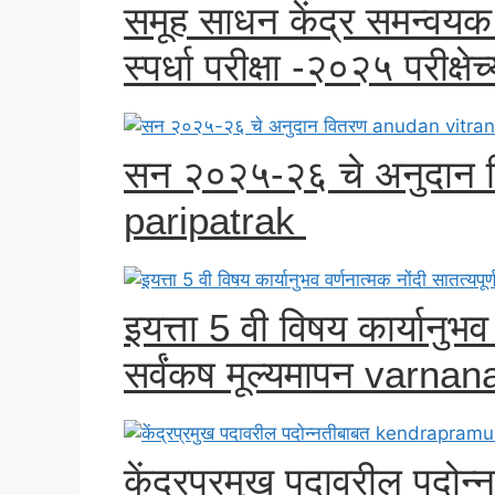
समूह साधन केंद्र समन्वयक (
स्पर्धा परीक्षा -२०२५ परीक्षे
सन २०२५-२६ चे अनुदान 
paripatrak
इयत्ता 5 वी विषय कार्यानुभव 
सर्वंकष मूल्यमापन varna
केंद्रप्रमुख पदावरील पद