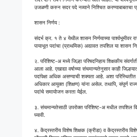
उजळणी करुन सदर पदे नव्याने निश्चित करण्याबाबतचा प्र
शासन निर्णय :
संदर्भ क्र. १ ते ४ येथील शासन निर्णयाच्या पार्श्वभूमीवर र
पायाभूत पदांचा (प्राथमिक) अद्यावत तपशिल या शासन निर्
२. परिशिष्ट-अ मध्ये जिल्हा परिषदनिहाय शिक्षकीय संवर्गा
आला आहे. एखाद्या वर्षाच्या संचमान्यतेनुसार काही जिल्हयात
पदांपेक्षा अधिक असण्याची शक्यता आहे. अशा परिस्थितीत 
अधिकार आयुक्त (शिक्षण) यांना असेल. तथापि, संपूर्ण राज्या
पदांचे समायोजन करता येईल.
३. संचमान्यतेसाठी उपरोक्त परिशिष्ट-अ मधील तपशिल विचार
घ्यावी.
४. केंद्रस्तरीय विशेष शिक्षक (क्रीडा) व केंद्रस्तरीय विशेष 