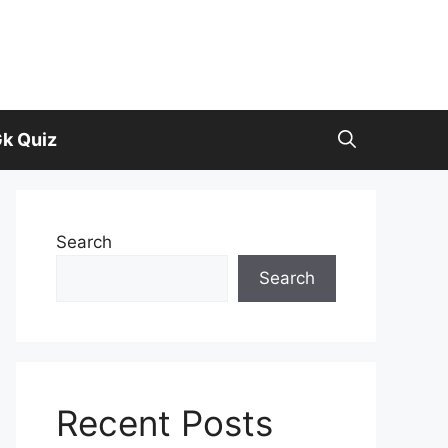
k Quiz
Search
Search
Recent Posts