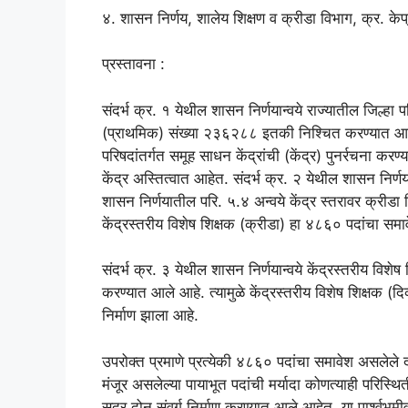
४. शासन निर्णय, शालेय शिक्षण व क्रीडा विभाग, क्र.
प्रस्तावना :
संदर्भ क्र. १ येथील शासन निर्णयान्वये राज्यातील जिल्हा 
(प्राथमिक) संख्या २३६२८८ इतकी निश्चित करण्यात आली आ
परिषदांतर्गत समूह साधन केंद्रांची (केंद्र) पुनर्रचना 
केंद्र अस्तित्वात आहेत. संदर्भ क्र. २ येथील शासन निर्
शासन निर्णयातील परि. ५.४ अन्वये केंद्र स्तरावर क्रीडा श
केंद्रस्तरीय विशेष शिक्षक (क्रीडा) हा ४८६० पदांचा समा
संदर्भ क्र. ३ येथील शासन निर्णयान्वये केंद्रस्तरीय विशेष श
करण्यात आले आहे. त्यामुळे केंद्रस्तरीय विशेष शिक्षक (दि
निर्माण झाला आहे.
उपरोक्त प्रमाणे प्रत्येकी ४८६० पदांचा समावेश असलेले दो
मंजूर असलेल्या पायाभूत पदांची मर्यादा कोणत्याही परिस्थ
सदर दोन संवर्ग निर्माण करण्यात आले आहेत. या पार्श्वभूमी