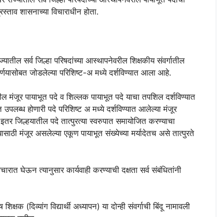
स्ताव शासनाच्या विचाराधीन होता.
ाज्यातील सर्व जिल्हा परिषदांच्या आस्थापनेवरील शिक्षकीय संवर्गातील
णयासोबत जोडलेल्या परिशिष्ट-अ मध्ये दर्शविण्यात आला आहे.
तील मंजूर पायाभूत पदे व शिल्लक पायाभूत पदे याचा तपशिल दर्शविण्यात
 उपलब्ध होणारी पदे परिशिष्ट अ मध्ये दर्शविण्यात आलेल्या मंजूर
इतर जिल्हयातील पदे तात्पुरत्या स्वरुपात समायोजित करण्याचा
साठी मंजूर असलेल्या एकूण पायाभूत संख्येच्या मर्यादेतच असे तात्पुरते
ात घेऊन त्यानुसार कार्यवाही करण्याची दक्षता सर्व संबंधितांनी
शिक्षक (दिव्यांग विद्यार्थी अध्यापन) या दोन्ही संवर्गाची बिंदू नामावली