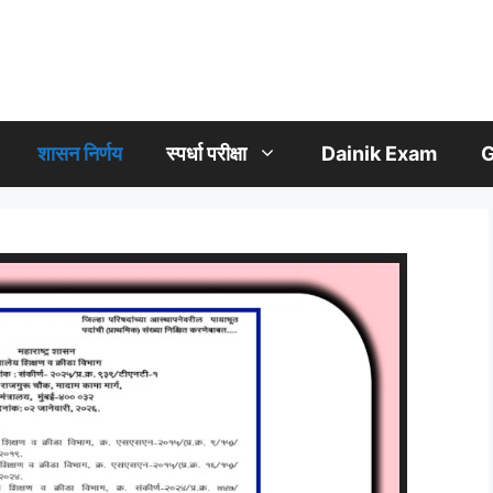
शासन निर्णय
स्पर्धा परीक्षा
Dainik Exam
G