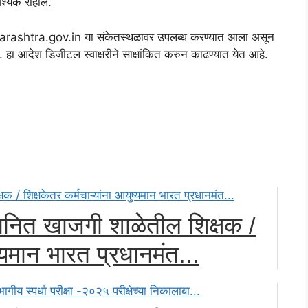
वश्यक राहील.
harashtra.gov.in या संकेतस्थळावर उपलब्ध करण्यात आला असून
देश डिजीटल स्वाक्षरीने साक्षांकित करुन काढण्यात येत आहे.
ानित खाजगी शाळेतील शिक्षक /
ष्यमान भारत प्रधानमंत...