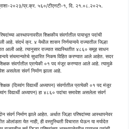
 केप्राशा-२०२३/प्र.क्र. ५६०/टीएनटी-१, दि. २१.०८.२०२५.
परिषदांच्या आस्थापनावरील शिक्षकीय संवर्गातील पायाभूत पदांची
हे. संदर्भ क्र. ४ येथील शासन निर्णयान्वये राज्यातील जिल्हा
करण्यात आली आहे. त्यानुसार राज्यात सद्यस्थितीत ४८६० समूह साधन
णयान्वये संचमान्यतेचे सुधारित निकष विहित करण्यात आले आहेत. सदर
िक्षक संवर्गातील प्रत्येकी ०१ पद मंजूर करण्यात आले आहे. त्यामुळे
वेश असलेला संवर्ग निर्माण झाला आहे.
िक्षक (दिव्यांग विद्यार्थी अध्यापन) संवर्गातील प्रत्येकी ०१ पद मंजूर
व्यांग विद्यार्थी अध्यापन) हा ४८६० पदांचा समावेश असलेला संवर्ग
न संवर्ग निर्माण झाले आहेत. अर्थात जिल्हा परिषदांच्या आस्थापनेवर
ितीत ओलांडता येत नाही, ही वस्तुस्थिती विचारात घेऊन या मर्यादेत
वर राज्यातील सर्व जिल्हा परिषदांच्या आस्थापनेवरील पायाभूत पदांची