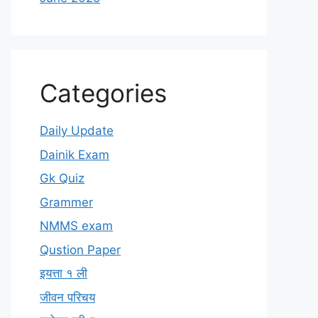
Categories
Daily Update
Dainik Exam
Gk Quiz
Grammer
NMMS exam
Qustion Paper
इयत्ता १ ली
जीवन परिचय