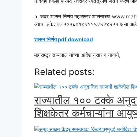
नोंदवही जिल्हा परिषद स्तरावर स्वतंत्रपणे जतन करणे आ
५. सदर शासन निर्णय महाराष्ट्र शासनाच्या www.ma
त्याचा संकेताक २०२६०१०२११५२५२४५२१ असा आहे. हा आ
शासन निर्णय pdf download
महाराष्ट्र राज्यपाल यांच्या आदेशानुसार व नावाने,
Related posts:
राज्यातील १०० टक्के अनुद
शिक्षकेतर कर्मचाऱ्यांना आयु