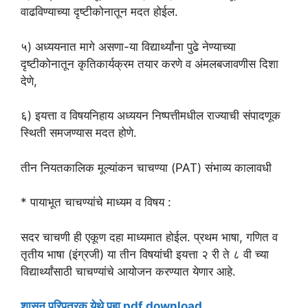
वाढविण्याच्या दृष्टीकोनातून मदत होईल.
५) अध्ययनात मागे असणा-या विद्यार्थ्यांना पुढे नेण्याच्या
दृष्टीकोनातून कृतिकार्यक्रम तयार करणे व अंमलबजावणीस दिशा
देणे,
६) इयत्ता व विषयनिहाय अध्ययन निष्पत्तीमधील राज्याची संपादणूक
स्थिती समजण्यास मदत होणे.
तीन नियतकालिक मूल्यांकन चाचण्या (PAT) संभाव्य कालावधी
* पायाभूत चाचण्यांचे माध्यम व विषय :
सदर चाचणी ही एकूण दहा माध्यमात होईल. प्रथम भाषा, गणित व
तृतीय भाषा (इंग्रजी) या तीन विषयांची इयत्ता २ री ते ८ वी च्या
विद्यार्थ्यांसाठी चाचण्यांचे आयोजन करण्यात येणार आहे.
शासन परिपत्रक येथे पहा pdf download