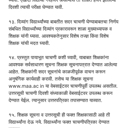
घ्यावी. एखादा विद्यार्थी गैरहजर असल्यास तो शाळेत हजर झालेल्या
दिवशी त्याची परीक्षा घेण्यात यावी.
१३. दिव्यांग विद्यार्थ्यांच्या बाबतीत सदर चाचणी घेण्याबाबतचा निर्णय
संबधित विद्यार्थ्यांच्या दिव्यांग प्रकारावरून शाळा मुख्याध्यापक व
शिक्षक यांनी घ्यावा. आवश्यकतेनुसार विशेष तज्ज्ञ किंवा विशेष
शिक्षक यांची मदत घ्यावी.
१४. प्रस्तुत पायाभूत चाचणी कशी घ्यावी, याबाबत शिक्षकांना
आवश्यक सर्वसाधारण सूचना शिक्षक सूचनापत्रात देण्यात आलेल्या
आहेत. शिक्षकांनी सदर सूचनांचे काळजीपूर्वक वाचन करून
अनुषंगिक कार्यवाही करावी. तसेच या शिक्षक सूचना
www.maa.ac in या वेबसाईटवर चाचणीपूर्वी उपलब्ध असतील.
उत्तरसूची चाचणी दिवशी संध्याकाळी वेबसाईटवर उपलब्ध करून
देण्यात येईल. त्यानुसार उत्तरपत्रिका तपासण्यात याव्यात.
१५. शिक्षक सूचना व उत्तरसूची ही फक्त शिक्षकासाठी आहे ती
विद्यार्थ्यांना देऊ नये. विद्यार्थ्यांना फक्त चाचणीपत्रिका देण्यात