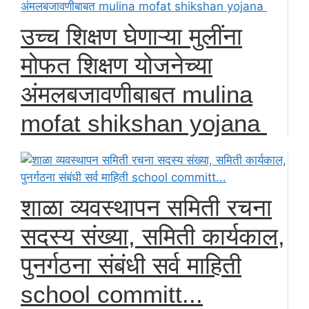
उच्च शिक्षण घेणाऱ्या मुलींना
मोफत शिक्षण योजनेच्या
अंमलबजावणीबाबत mulina
mofat shikshan yojana
शाळा व्यवस्थापन समिती रचना
सदस्य संख्या, समिती कार्यकाल,
पुनर्गठना संबंधी सर्व माहिती
school committ...