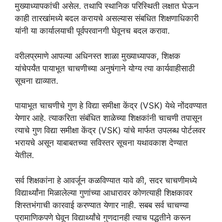
मुख्याध्यापकांची असेल. तथापि स्थानिक परिस्थिती लक्षात घेऊन
काही तारखांमध्ये बदल करायचे असल्यास संबधित शिक्षणाधिकारी
यांनी या कार्यालयाची पूर्वपरवानगी घेवूनच बदल करावा.
वरीलप्रमाणे आपल्या अधिनस्त शाळा मुख्याध्यापक, शिक्षक
यांचेपर्यंत पायाभूत चाचणीच्या अनुषंगाने योग्य त्या कार्यवाहीसाठी
सूचना द्याव्यात.
पायाभूत चाचणीचे गुण हे विद्या समीक्षा केंद्र (VSK) येथे नोंदवण्यात
येणार आहे. त्याकरिता संबंधित शाळेच्या शिक्षकांनी चाचणी तपासून
त्याचे गुण विद्या समीक्षा केंद्र (VSK) यांचे मार्फत उपलब्ध पोर्टलवर
भरायचे असून याबाबतच्या सविस्तर सूचना यथावकाश देण्यात
येतील.
सर्व शिक्षकांना हे आवर्जून कळविण्यात यावे की, सदर चाचणीमध्ये
विद्यार्थ्यांना मिळालेल्या गुणांच्या आधारावर कोणत्याही शिक्षकावर
शिस्तभंगाची कारवाई करण्यात येणार नाही. सबब सर्व चाचण्या
प्रामाणिकपणे घेवून विद्यार्थ्यांचे गुणदानही त्याच पद्धतीने करून