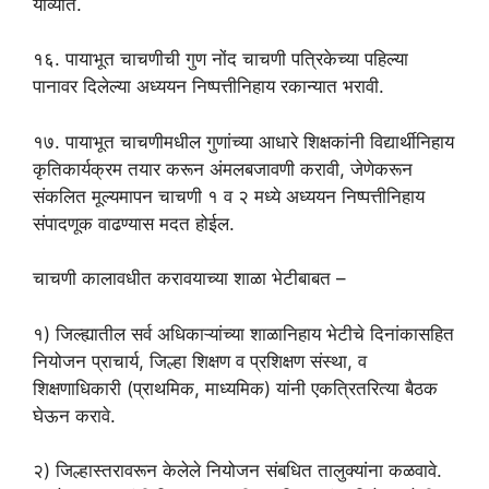
याव्यात.
१६. पायाभूत चाचणीची गुण नोंद चाचणी पत्रिकेच्या पहिल्या
पानावर दिलेल्या अध्ययन निष्पत्तीनिहाय रकान्यात भरावी.
१७. पायाभूत चाचणीमधील गुणांच्या आधारे शिक्षकांनी विद्यार्थीनिहाय
कृतिकार्यक्रम तयार करून अंमलबजावणी करावी, जेणेकरून
संकलित मूल्यमापन चाचणी १ व २ मध्ये अध्ययन निष्पत्तीनिहाय
संपादणूक वाढण्यास मदत होईल.
चाचणी कालावधीत करावयाच्या शाळा भेटीबाबत –
१) जिल्ह्यातील सर्व अधिकाऱ्यांच्या शाळानिहाय भेटीचे दिनांकासहित
नियोजन प्राचार्य, जिल्हा शिक्षण व प्रशिक्षण संस्था, व
शिक्षणाधिकारी (प्राथमिक, माध्यमिक) यांनी एकत्रितरित्या बैठक
घेऊन करावे.
२) जिल्हास्तरावरून केलेले नियोजन संबधित तालुक्यांना कळवावे.