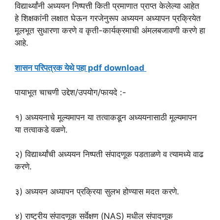
विद्यार्थ्यांनी अध्ययन निष्पत्ती किती प्रमाणात प्राप्त केलेल्या आहेत
हे शिक्षकांनी लक्षात घेऊन गरजेनुरूप अध्ययन अध्यापन प्रक्रियेत
मूलभूत सुधारणा करणे व कृती-कार्यक्रमाची अंमलबजावणी करणे हा
आहे.
शासन परिपत्रक येथे पहा pdf download
पायाभूत चाचणी उद्देश/उपयोग/फायदे :-
१) अध्ययनाचे मूल्यमापन या तत्वाकडून अध्ययनासाठी मूल्यमापन
या तत्वाकडे वळणे.
२) विद्यार्थ्यांची अध्ययन निष्पती संपादणूक पडताळणे व त्यामध्ये वाढ
करणे.
३) अध्ययन अध्यापन प्रक्रिया सुलभ होण्यास मदत करणे.
४) राष्ट्रीय संपादणूक सर्वेक्षण (NAS) मधील संपादणूक