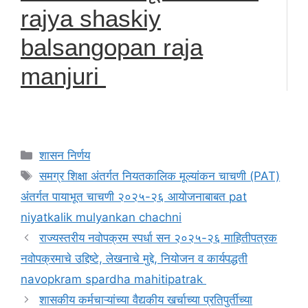
rajya shaskiy
balsangopan raja
manjuri
Categories
शासन निर्णय
Tags
समग्र शिक्षा अंतर्गत नियतकालिक मूल्यांकन चाचणी (PAT)
अंतर्गत पायाभूत चाचणी २०२५-२६ आयोजनाबाबत pat
niyatkalik mulyankan chachni
राज्यस्तरीय नवोपक्रम स्पर्धा सन २०२५-२६ माहितीपत्रक
नवोपक्रमाचे उद्दिष्टे, लेखनाचे मुद्दे, नियोजन व कार्यपद्धती
navopkram spardha mahitipatrak
शासकीय कर्मचाऱ्यांच्या वैद्यकीय खर्चाच्या प्रतिपुर्तीच्या