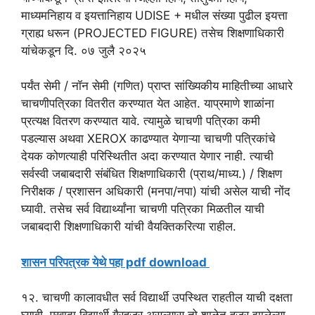
माध्यमनिहाय व इयत्तानिहाय UDISE + मधील संख्या पुढील इयत्ता
ग्राह्य धरून (PROJECTED FIGURE) तसेच शिक्षणाधिकारी
यांचेकडून दि. ०७ जुलै २०२५
पर्यंत सेमी / नॉन सेमी (गणित) प्राप्त सांख्यिकीय माहितीच्या आधारे
चाचणीपत्रिका वितरीत करण्यात येत आहेत. याप्रमाणे शाळांना
प्रत्यक्ष वितरण करण्यात यावे. त्यामुळे चाचणी पत्रिका कमी
पडल्यास अथवा XEROX काढण्यात येणाऱ्या चाचणी पत्रिकांचे
देयक कोणत्याही परिस्थितीत अदा करण्यात येणार नाही. त्याची
सर्वस्वी जबाबदारी संबंधित शिक्षणाधिकारी (प्राथ/माध्य.) / शिक्षण
निरीक्षक / प्रशासन अधिकारी (मनपा/नपा) यांची असेल याची नोंद
घ्यावी. तसेच सर्व विद्यार्थ्यांना चाचणी पत्रिका मिळतील याची
जबाबदारी शिक्षणाधिकारी यांची वैयक्तिकरित्या राहील.
शासन परिपत्रक येथे पहा pdf download
१२. चाचणी कालावधीत सर्व विद्यार्थी उपस्थित राहतील याची दक्षता