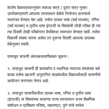
शालेय वेळापत्रकानुसार सकाळ सत्र / दुपार सत्र नुसार
उपरोक्तप्रमाणे आपल्या स्तरावरून वेळेचे नियोजन करण्याचे
स्वातंत्र्य देण्यात येत आहे. तसेच प्रथम भाषा (सर्व माध्यम), गणित
(सर्व माध्यम) व तृतीय भाषा इंग्रजी या विषयांची तोंडी परीक्षा ही त्या
त्या दिवशी लेखी परीक्षेनंतर वैयक्तिक स्वरुपात घेण्यात यावी. तसेच
विद्यार्थी संख्या जास्त असेल तर दुसऱ्या दिवशी आपल्या उपलब्ध
वेळेनुसार घ्यावी.
पायाभूत चाचणी अंमलबजावणीबाबत सूचना :
१. पायाभूत चाचणी ही शासकीय व स्थानिक स्वराज्य संस्थेच्या सर्व
शाळा तसेच खाजगी अनुदानित शाळांमधील विद्यार्थ्यासाठी चाचणीचे
आयोजन करण्यात येणार आहे.
२. पायाभूत चाचणीकरीता प्रथम भाषा, गणित व तृतीय भाषा
(इंग्रजी) या विषयांच्या चाचण्या राज्य स्तरावरून राज्य शैक्षणिक
संशोधन व प्रशिक्षण परिषद, महाराष्ट्र, पुणे यांचे मार्फत