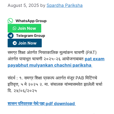
August 5, 2025
by
Spardha Pariksha
WhatsApp Group
Join Now
Telegram Group
Join Now
समग्र शिक्षा अंतर्गत नियतकालिक मूल्यांकन चाचणी (PAT)
अंतर्गत पायाभूत चाचणी २०२५-२६ आयोजनाबाबत
pat exam
payabhut mulyankan chachni pariksha
संदर्भ : १. समग्र शिक्षा प्रकल्प अतर्गत मंजूर PAB मिटिंगचे
इतिवृत्त, ५ मे २०२५ २. मा. संचालक यांच्यासमवेत झालेली चर्चा
दि. २४/०६/२०२५
शासन परिपत्रक येथे पहा pdf download