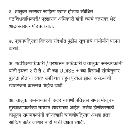
६. तालुका स्तरावर साहित्य प्राप्त होताच संबंधित
गटशिक्षणाधिकारी/ प्रशासन अधिकारी यांनी त्यांचे स्तरावर थेट
शाळास्तरावर पोहचवाव्यात.
७. प्रश्नपत्रिका वितरणा संदर्भात पुढील सूचनांचे गांभीर्याने पालन
करावे.
अ. गटशिक्षणाधिकारी / प्रशासन अधिकारी व तालुका समन्वयकांनी
यांनी इयत्ता २ री ते ८ वी च्या UDISE + च्या विद्यार्थी संख्येनुसार
पुरवठा होताना स्वतः उपस्थित राहून पुरवठा झाला असल्याची
खातरजमा करूनच पोहोच द्यावी.
आ. तालुका समन्वयकांनी सदर चाचणी पत्रिका समक्ष मोजूनच
मुख्याध्यापकांच्या ताब्यात द्यावयाच्या आहेत. तसेच झेरॉक्ससाठी
तालुका समन्वयकांनी कोणत्याही चाचणीपत्रिका अथवा इतर
साहित्य बाहेर जाणार नाही याची दक्षता घ्यावी.