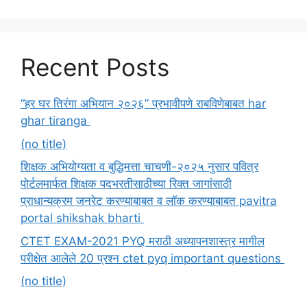
Recent Posts
“हर घर तिरंगा अभियान २०२६” प्रभावीपणे राबविणेबाबत har
ghar tiranga
(no title)
शिक्षक अभियोग्यता व बुद्धिमत्ता चाचणी-२०२५ नुसार पवित्र
पोर्टलमार्फत शिक्षक पदभरतीसाठीच्या रिक्त जागांसाठी
प्राधान्यक्रम जनरेट करण्याबाबत व लॉक करण्याबाबत pavitra
portal shikshak bharti
CTET EXAM-2021 PYQ मराठी अध्यापनशास्त्र मागील
परीक्षेत आलेले 20 प्रश्न ctet pyq important questions
(no title)