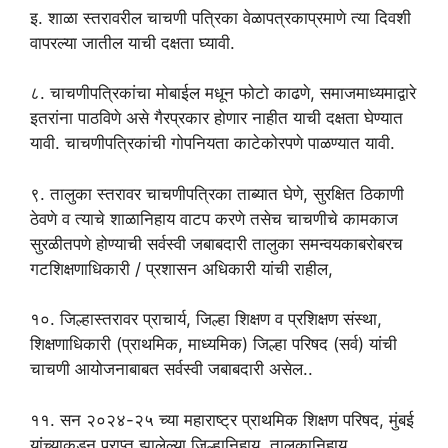
इ. शाळा स्तरावरील चाचणी पत्रिका वेळापत्रकाप्रमाणे त्या दिवशी
वापरल्या जातील याची दक्षता घ्यावी.
८. चाचणीपत्रिकांचा मोबाईल मधून फोटो काढणे, समाजमाध्यमाद्वारे
इतरांना पाठविणे असे गैरप्रकार होणार नाहीत याची दक्षता घेण्यात
यावी. चाचणीपत्रिकांची गोपनियता काटेकोरपणे पाळण्यात यावी.
९. तालुका स्तरावर चाचणीपत्रिका ताब्यात घेणे, सुरक्षित ठिकाणी
ठेवणे व त्याचे शाळानिहाय वाटप करणे तसेच चाचणीचे कामकाज
सुरळीतपणे होण्याची सर्वस्वी जबाबदारी तालुका समन्वयकाबरोबरच
गटशिक्षणाधिकारी / प्रशासन अधिकारी यांची राहील,
१०. जिल्हास्तरावर प्राचार्य, जिल्हा शिक्षण व प्रशिक्षण संस्था,
शिक्षणाधिकारी (प्राथमिक, माध्यमिक) जिल्हा परिषद (सर्व) यांची
चाचणी आयोजनाबाबत सर्वस्वी जबाबदारी असेल..
११. सन २०२४-२५ च्या महाराष्ट्र प्राथमिक शिक्षण परिषद, मुंबई
यांच्याकडून प्राप्त झालेल्या जिल्हानिहाय, तालुकानिहाय,