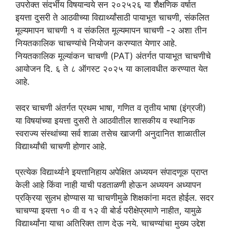
उपरोक्त संदर्भीय विषयान्वये सन २०२५२६ या शैक्षणिक वर्षात
इयत्ता दुसरी ते आठवीच्या विद्यार्थ्यांसाठी पायाभूत चाचणी, संकलित
मूल्यमापन चाचणी १ व संकलित मूल्यमापन चाचणी -२ अशा तीन
नियतकालिक चाचण्यांचे नियोजन करण्यात येणार आहे.
नियतकालिक मूल्यांकन चाचणी (PAT) अंतर्गत पायाभूत चाचणीचे
आयोजन दि. ६ ते ८ ऑगस्ट २०२५ या कालावधीत करण्यात येत
आहे.
सदर चाचणी अंतर्गत प्रथम भाषा, गणित व तृतीय भाषा (इंग्रजी)
या विषयांच्या इयत्ता दुसरी ते आठवीतील शासकीय व स्थानिक
स्वराज्य संस्थांच्या सर्व शाळा तसेच खाजगी अनुदानित शाळातील
विद्यार्थ्यांची चाचणी होणार आहे.
प्रत्येक विद्यार्थ्याने इयत्तानिहाय अपेक्षित अध्ययन संपादणूक प्राप्त
केली आहे किंवा नाही याची पडताळणी होऊन अध्ययन अध्यापन
प्रक्रिया सुलभ होण्यास या चाचणीमुळे शिक्षकांना मदत होईल. सदर
चाचण्या इयत्ता १० वी व १२ वी बोर्ड परीक्षेप्रमाणे नाहीत, यामुळे
विद्यार्थ्यांना याचा अतिरिक्त ताण देऊ नये. चाचण्यांचा मुख्य उद्देश