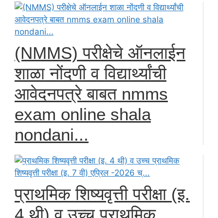
(NMMS) परीक्षेचे ऑनलाईन
शाळा नोंदणी व विद्यार्थ्यांची
आवेदनपत्रे बाबत nmms
exam online shala
nondani...
प्राथमिक शिष्यवृत्ती परीक्षा (इ.
4 थी) व उच्च प्राथमिक