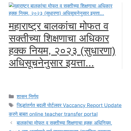
महाराष्ट्र बालकांचा मोफत व
सक्तीच्या शिक्षणाचा अधिकार
हक्क नियम, २०२३ (सुधारणा)
अधिसूचनेनुसार इयत्ता...
Categories
शासन निर्णय
Tags
जिल्हांतर्गत बदली पोर्टलवर Vaccancy Report Update
करणे बाबत online teacher transfer portal
बालकांचा मोफत व सक्तीच्या शिक्षणाचा हक्क अधिनियम,