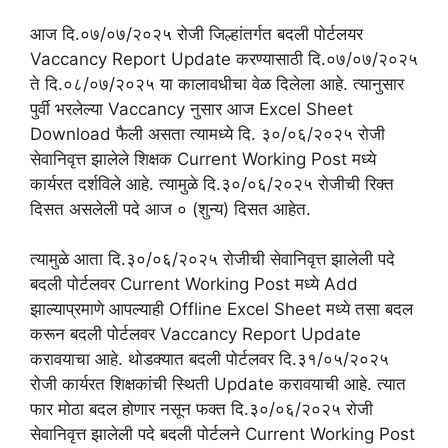
आज दि.०७/०७/२०२५ रोजी जिल्हांतर्गत बदली पोर्टलयर
Vaccancy Report Update करण्यासाठी दि.०७/०७/२०२५
ते दि.०८/०७/२०२५ या कालावधीचा वेळ दिलेला आहे. त्यानुसार
पुर्वी भरलेल्या Vaccancy नुसार आज Excel Sheet
Download फैली असता त्यामध्ये दि. ३०/०६/२०२५ रोजी
सेवानिवृत्त झालेले शिक्षक Current Working Post मध्ये
कार्यरत दर्शविले आहे. त्यामुळे दि.३०/०६/२०२५ रोजीची रिक्त
दिसत असलेली पदे आज ० (शुन्य) दिसत आहेत.
त्यामुळे आता दि.३०/०६/२०२५ रोजीची सेवानिवृत्त झालेली पदे
बदली पोर्टलवर Current Working Post मध्ये Add
झाल्याप्रमाणे आपल्याही Offline Excel Sheet मध्ये तसा बदल
करून बदली पोर्टलवर Vaccancy Report Update
करावयाचा आहे. थोडक्यात बदली पोर्टलवर दि.३१/०५/२०२५
रोजी कार्यरत शिक्षकांची स्थिती Update करावयाची आहे. त्यात
फार मोठा बदल होणार नसून फक्त दि.३०/०६/२०२५ रोजी
सेवानिवृत्त झालेली पदे बदली पोर्टलने Current Working Post