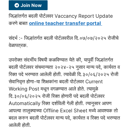
Join Now
जिल्हांतर्गत बदली पोर्टलवर Vaccancy Report Update
करणे बाबत
online teacher transfer portal
संदर्भ :- जिल्हांतर्गत बदली पोर्टलवरील दि.०७/०७/२०२५ रोजीचे
वेळापत्रक.
उपरोक्त संदर्भीय विषयी कळविण्यात येते की, यापुर्वी जिल्हांतर्गत
बदली पोर्टलवर संचमान्यता २०२४-२५ नुसार मान्य पदे, कार्यरत व
रिक्त पदे भरण्यात आलेली होती. त्यावेळी दि.३०/०६/२०२५ रोजी
सेवानिवृत्त होणा-या शिक्षकांना बदली पोर्टलवर Current
Working Post मधून वगळण्यात आले होते. त्यामुळे
दि.३०/०६/२०२५ रोजी रिक्त होणारी पदे बदली पोर्टलवर
Automatically रिक्त दर्शविली गेली होती. त्यानुसार आपण
आपल्या तालुक्याच्या Offline Excel Sheet मध्ये आवश्यक तो
बदल करुन बदली पोर्टलवर मान्य पदे, कार्यरत व रिक्त पदे भरण्यात
आलेली होती.