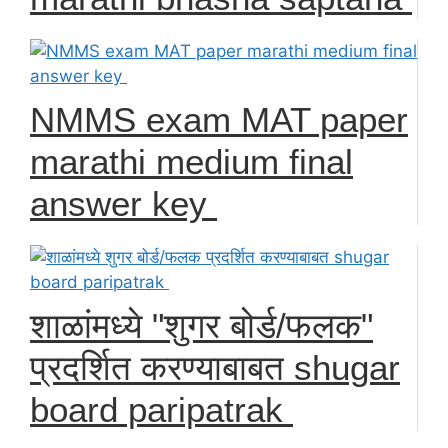
NMMS exam MAT paper
marathi medium final
answer key
शाळांमध्ये "शुगर बोर्ड/फलक"
प्रदर्शित करण्याबाबत shugar
board paripatrak