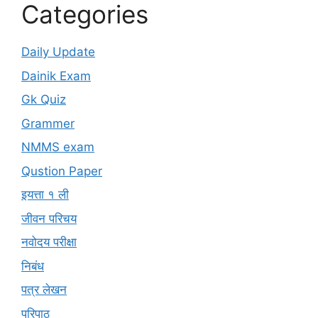
Categories
Daily Update
Dainik Exam
Gk Quiz
Grammer
NMMS exam
Qustion Paper
इयत्ता १ ली
जीवन परिचय
नवोदय परीक्षा
निबंध
पत्र लेखन
परिपाठ