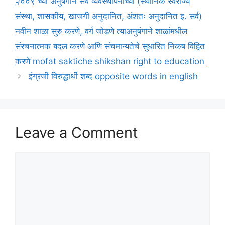
२००९ च्या अनुषंगाने सर्व व्यवस्थापनाच्या (स्थानिक स्वराज्य
संस्था, शासकीय, खाजगी अनुदानित, अंशतः अनुदानित इ. सर्व)
नवीन शाळा सुरु करणे, वर्ग जोडणे त्याअनुषंगाने शाळांमधील
संरचनात्मक बदल करणे आणि संचमान्यतेचे सुधारित निकष विहित
करणे mofat saktiche shikshan right to education
इंग्रजी विरुद्धार्थी शब्द opposite words in english
Leave a Comment
Comment