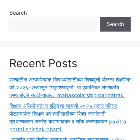
Search
Search
Recent Posts
राज्यातील अल्पसंख्याक विद्यार्थ्यांसाठीच्या शिष्यवृत्ती योजना शैक्षणिक
वर्ष २०२६-२७पासून “महाशिष्यवृत्ती” या एकात्मिक संगणकीय
प्रणालीद्वारे राबविण्याबाबत mahascolarship paripatrak
शिक्षक अभियोग्यता व बुद्धिमत्ता चाचणी २०२५ नुसार पवित्र
पोर्टलमार्फत शिक्षक पदभरतीसाठीच्या रिक्त जागांसाठी
प्राधान्यक्रम जनरेट करण्याबाबत व लॉक करण्याबाबत pavitra
portal shishak bharti
“भारतीय भाषा शिबीर” शाळामध्ये आयोजित करण्याबाबत indian