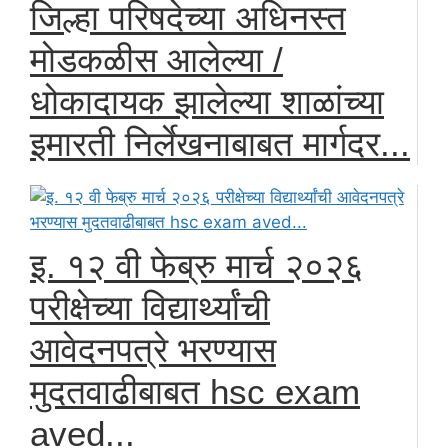
जिल्हा परिषदेच्या अधिनस्त
मोडकळीस आलेल्या /
धोकादायक झालेल्या शाळांच्या
इमारती निर्लेखनाबाबत मार्गदर...
इ. १२ वी फेब्रु मार्च २०२६
परीक्षेच्या विद्यार्थ्यांची
आवेदनपत्रे भरण्यास
मुदतवाढीबाबत hsc exam
aved...