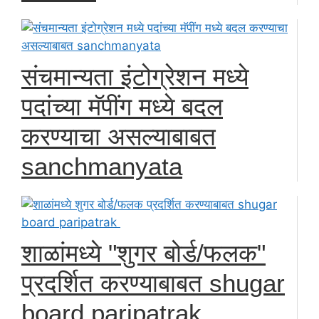
संचमान्यता इंटोग्रेशन मध्ये
पदांच्या मॅपींग मध्ये बदल
करण्याचा असल्याबाबत
sanchmanyata
शाळांमध्ये "शुगर बोर्ड/फलक"
प्रदर्शित करण्याबाबत shugar
board paripatrak