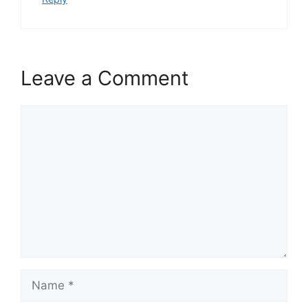
Leave a Comment
Comment
Name