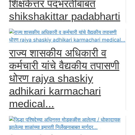
शिक्षकेत्तर पदभरतीबाबत
shikshakittar padabharti
राज्य शासकीय अधिकारी व
कर्मचारी यांचे वैद्यकीय तपासणी
धोरण rajya shaskiy
adhikari karmachari
medical...