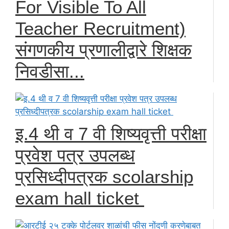
For Visible To All
Teacher Recruitment)
संगणकीय प्रणालीद्वारे शिक्षक
निवडीसा...
इ.4 थी व 7 वी शिष्यवृत्ती परीक्षा
प्रवेश पत्र उपलब्ध
प्रसिध्दीपत्रक scolarship
exam hall ticket