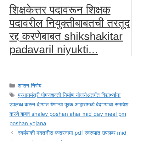
शिक्षकेत्तर पदावरून शिक्षक
पदावरील नियुक्तीबाबतची तरतूद
रद्द करणेबाबत shikshakitar
padavaril niyukti...
Categories
शासन निर्णय
Tags
प्रधानमंत्री पोषणशक्ती निर्माण योजनेअंतर्गत विद्यार्थ्यांना
उपलब्ध करुन देण्यात येणाऱ्या पूरक आहारामध्ये बेदाण्याचा समावेश
करणे बाबत shaley poshan ahar mid day meal pm
poshan yojana
स्वयंपाकी मदतनीस करारनामा pdf स्वरूपात उपलब्ध mid