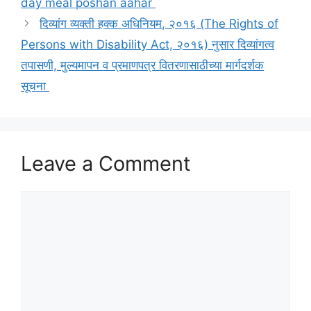
day meal poshan aahar
दिव्यांग व्यक्ती हक्क अधिनियम, २०१६ (The Rights of
Persons with Disability Act, २०१६) नुसार दिव्यांगत्व
तपासणी, मुल्यमापन व प्रमाणपत्र वितरणासाठीच्या मार्गदर्शक
सूचना
Leave a Comment
Comment