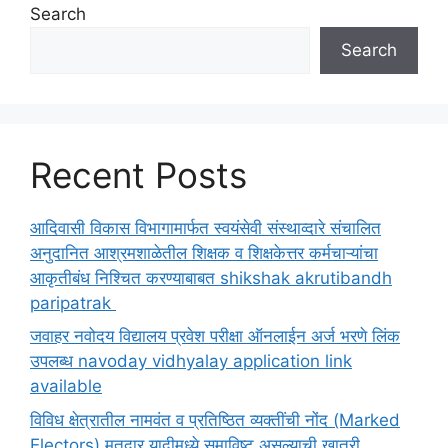
Search
Search
Recent Posts
आदिवासी विकास विभागामार्फत स्वयंसेवी संस्थाव्दारे संचालित
अनुदानित आश्रमशाळेतील शिक्षक व शिक्षकेत्तर कर्मचाऱ्यांचा
आकृतीबंध निश्चित करण्याबाबत shikshak akrutibandh
paripatrak
जवाहर नवोदय विद्यालय प्रवेश परीक्षा ऑनलाईन अर्ज भरणे लिंक
उपलब्ध navoday vidhyalay application link
available
विविध क्षेत्रातील नामवंत व प्रतिष्ठित व्यक्तींची नोंद (Marked
Electors) मतदार यादीमध्ये समाविष्ट असल्याची खात्री