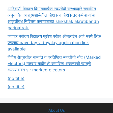
आदिवासी विकास विभागामार्फत स्वयंसेवी संस्थाव्दारे संचालित
अनुदानित आश्रमशाळेतील शिक्षक व शिक्षकेत्तर कर्मचाऱ्यांचा
आकृतीबंध निश्चित करण्याबाबत shikshak akrutibandh
paripatrak
जवाहर नवोदय विद्यालय प्रवेश परीक्षा ऑनलाईन अर्ज भरणे लिंक
उपलब्ध navoday vidhyalay application link
available
विविध क्षेत्रातील नामवंत व प्रतिष्ठित व्यक्तींची नोंद (Marked
Electors) मतदार यादीमध्ये समाविष्ट असल्याची खात्री
करण्याबाबत sir marked electors
(no title)
(no title)
About Us