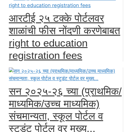
आरटीई २५ टक्के पोर्टलवर
शाळांची फीस नोंदणी करणेबाबत
right to education
registration fees
सन २०२५-२६ च्या (प्राथमिक/
माध्यमिक/उच्च माध्यमिक)
संचमान्यता, स्कूल पोर्टल व
स्टुडंट पोर्टल वर मुख्य...