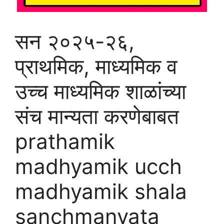
सन २०२५-२६,
प्राथमिक, माध्यमिक व
उच्च माध्यमिक शाळांच्या
संच मान्यता करणेबाबत
prathamik
madhyamik ucch
madhyamik shala
sanchmanyata