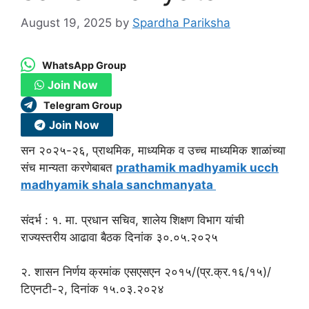
August 19, 2025
by
Spardha Pariksha
WhatsApp Group
Join Now
Telegram Group
Join Now
सन २०२५-२६, प्राथमिक, माध्यमिक व उच्च माध्यमिक शाळांच्या
संच मान्यता करणेबाबत
prathamik madhyamik ucch
madhyamik shala sanchmanyata
संदर्भ : १. मा. प्रधान सचिव, शालेय शिक्षण विभाग यांची
राज्यस्तरीय आढावा बैठक दिनांक ३०.०५.२०२५
२. शासन निर्णय क्रमांक एसएसएन २०१५/(प्र.क्र.१६/१५)/
टिएनटी-२, दिनांक १५.०३.२०२४