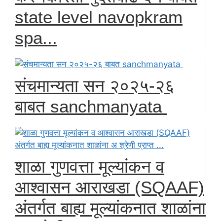
state level navopkram
spa...
संचमान्यता सन २०२५-२६
बाबत sanchmanyata
शाळा गुणवत्ता मूल्यांकन व
आश्वासन आराखडा (SQAAF)
अंतर्गत बाह्य मूल्यांकनात शाळांना