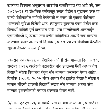
उपरोक्त विषयास अनुसरुन आपणांस कळविण्यात येत आहे की, सन
२०२५-२६ या शैक्षणिक वर्षापासून सरल पोर्टल व युडायस प्लस या
दोन्ही पोर्टलवरील माहिती वेगवेगळी न भरता ती एकाच पोर्टलला
भरण्याची सुविधा दिलेली आहे. त्यानुसार युडायस प्लस पोर्टल वरच
विद्यार्थी माहिती पूर्ण करण्यात यावी. संच मान्यतेसाठी ऑनलाईन
प्रणालीमध्ये यु-डायस प्लस वरील माहितीच्या आधारे संच मान्यता
करण्यात येणार असल्याचे दिनांक ३०.०५.२०२५ रोजीच्या बैठकीत
सूचना देण्यात आल्या होत्या.
२/-सन २०२५-२६ या शैक्षणिक वर्षाची संच मान्यता दिनांक ३०,
सप्टेंबर २०२५ अखेरची पटावरील नोंद झालेल्या पैकी आधार वैध
विद्यार्थी संख्या विचारात घेवून संच मान्यता करण्यात येणार आहेत.
दिनांक ३०.०९. २०२५ नंतर आधार वैध झालेले विद्यार्थी संख्या व
नव्याने नोंदणी झालेली विद्यार्थी संख्या संच मान्यता अथवा संच
मान्यता दुरुस्तीसाठी ग्राहय धरण्यात येणार नाही.
3/-सन २०२५-२६ या वर्षाची संच मान्यता करताना ३० सप्टेंबर
२०२५ अखेरची पटावरील नोंद विचारात घेताना विद्यार्थी वयानुरुप