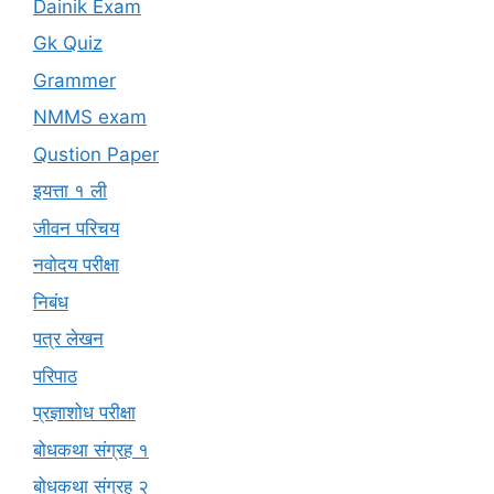
Dainik Exam
Gk Quiz
Grammer
NMMS exam
Qustion Paper
इयत्ता १ ली
जीवन परिचय
नवोदय परीक्षा
निबंध
पत्र लेखन
परिपाठ
प्रज्ञाशोध परीक्षा
बोधकथा संग्रह १
बोधकथा संग्रह २