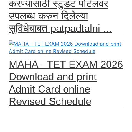
करण्यासाठी स्टुडंट पोर्टलवर
उपलब्ध करुन दिलेल्या
सुविधेबाबत patpadtalni ...
MAHA - TET EXAM 2026
Download and print
Admit Card online
Revised Schedule