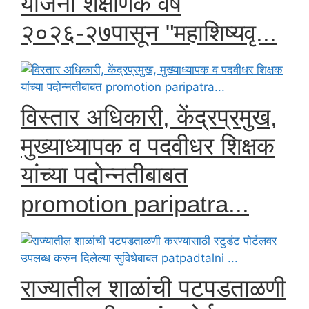
योजना शैक्षणिक वर्ष
२०२६-२७पासून "महाशिष्यवृ...
विस्तार अधिकारी, केंद्रप्रमुख,
मुख्याध्यापक व पदवीधर शिक्षक
यांच्या पदोन्नतीबाबत
promotion paripatra...
राज्यातील शाळांची पटपडताळणी