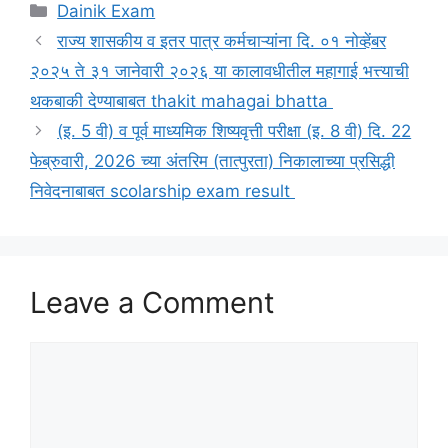
Categories
Dainik Exam
राज्य शासकीय व इतर पात्र कर्मचाऱ्यांना दि. ०१ नोव्हेंबर
२०२५ ते ३१ जानेवारी २०२६ या कालावधीतील महागाई भत्त्याची
थकबाकी देण्याबाबत thakit mahagai bhatta
(इ. 5 वी) व पूर्व माध्यमिक शिष्यवृत्ती परीक्षा (इ. 8 वी) दि. 22
फेब्रुवारी, 2026 च्या अंतरिम (तात्पुरता) निकालाच्या प्रसिद्धी
निवेदनाबाबत scolarship exam result
Leave a Comment
Comment