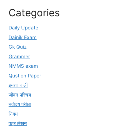
Categories
Daily Update
Dainik Exam
Gk Quiz
Grammer
NMMS exam
Qustion Paper
इयत्ता १ ली
जीवन परिचय
नवोदय परीक्षा
निबंध
पत्र लेखन