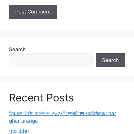
Search
Search
Recent Posts
“हर घर तिरंगा अभियान २०२६” प्रभावीपणे राबविणेबाबत har
ghar tiranga
(no title)