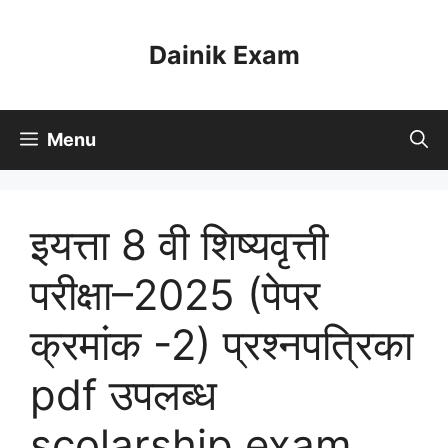
Skip
to
Dainik Exam
content
Menu
इयत्ता 8 वी शिष्यवृत्ती
परीक्षा–2025 (पेपर
क्रमांक -2) प्रश्नपत्रिका
pdf उपलब्ध
scolarship exam