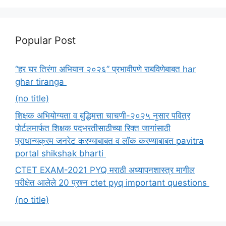
Popular Post
“हर घर तिरंगा अभियान २०२६” प्रभावीपणे राबविणेबाबत har
ghar tiranga
(no title)
शिक्षक अभियोग्यता व बुद्धिमत्ता चाचणी-२०२५ नुसार पवित्र
पोर्टलमार्फत शिक्षक पदभरतीसाठीच्या रिक्त जागांसाठी
प्राधान्यक्रम जनरेट करण्याबाबत व लॉक करण्याबाबत pavitra
portal shikshak bharti
CTET EXAM-2021 PYQ मराठी अध्यापनशास्त्र मागील
परीक्षेत आलेले 20 प्रश्न ctet pyq important questions
(no title)