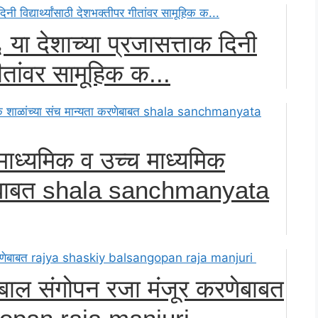
या देशाच्या प्रजासत्ताक दिनी
 गीतांवर सामूहिक क...
ध्यमिक व उच्च माध्यमिक
रणेबाबत shala sanchmanyata
ा बाल संगोपन रजा मंजूर करणेबाबत