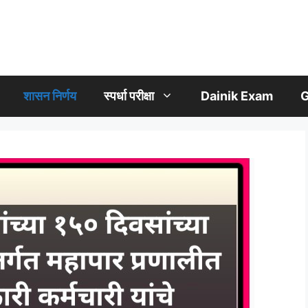
शासन निर्णय
स्पर्धा परीक्षा
Dainik Exam
G