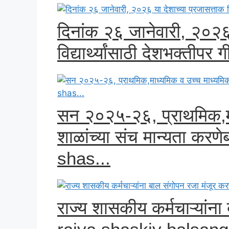
दिनांक २६ जानेवारी, २०२६ 
विद्यार्थ्यांसाठी देशभक्तीपर
सन २०२५-२६, प्राथमिक,मा
शाळांच्या संच मान्यता क
shas...
राज्य शासकीय कर्मचाऱ्यांन