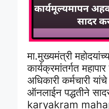
मा.मुख्यमंत्री महोदयांच्
कार्यक्रमांतर्गत महाप
अधिकारी कर्मचारी यांच
ऑनलाईन पद्धतीने सा
karyakram mahap