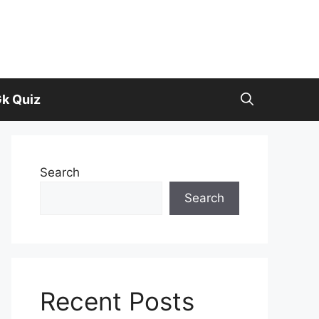
k Quiz
Search
Search
Recent Posts