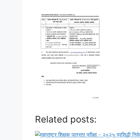
Related posts: