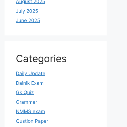
August 2025
July 2025
June 2025
Categories
Daily Update
Dainik Exam
Gk Quiz
Grammer
NMMS exam
Qustion Paper