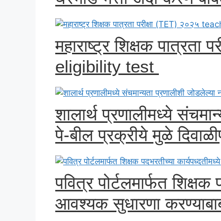
महाराष्ट्र शिक्षक पात्रता
eligibility test
शालार्थ प्रणालीमध्ये संचमा
पे-बील प्रक्रीये मुळे दिवाळीपू
पवित्र पोर्टलमार्फत शिक्षक 
आवश्यक सुधारणा करण्याबा