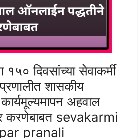
या १५० दिवसांच्या सेवाकर्मी
ार प्रणालीत शासकीय
े कार्यमूल्यमापन अहवाल
दर करणेबाबत sevakarmi
ar pranali