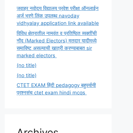
जवाहर नवोदय विद्यालय प्रवेश परीक्षा ऑनलाईन
अर्ज भरणे लिंक उपलब्ध navoday
vidhyalay application link available
विविध क्षेत्रातील नामवंत व प्रतिष्ठित व्यक्तींची
नोंद (Marked Electors) मतदार यादीमध्ये
समाविष्ट असल्याची खात्री करण्याबाबत sir
marked electors
(no title)
(no title)
CTET EXAM हिंदी pedagogy बहुपर्यायी
प्रश्नसंच ctet exam hindi mcqs
Archives