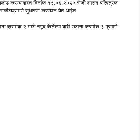
 अपलोड करण्याबाबत दिनांक १९.०६.२०२५ रोजी शासन परिपत्रक
खालीलप्रमाणे सुधारणा करण्यात येत आहेत.
 क्रमांक २ मध्ये नमूद केलेल्या बाबी रकाना क्रमांक ३ प्रमाणे