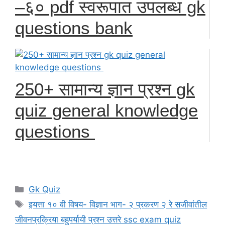
–६० pdf स्वरूपात उपलब्ध gk
questions bank
250+ सामान्य ज्ञान प्रश्न gk
quiz general knowledge
questions
Categories
Gk Quiz
Tags
इयत्ता १० वी विषय- विज्ञान भाग- २ प्रकरण २ रे सजीवांतील
जीवनप्रक्रिया बहुपर्यायी प्रश्न उत्तरे ssc exam quiz