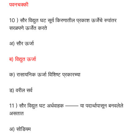
पवनचक्की
10 ) सौर विद्युत घट सूर्य किरणातील प्रकाश ऊर्जेचे रुपांतर
सरळपणे ऊर्जेत करते
अ) सौर ऊर्जा
ब) विद्युत ऊर्जा
क) रासायनिक ऊर्जा विशिष्ट प्रकारच्या
ड) वरील सर्व
11 ) सौर विद्युत घट
अर्धवाहक ——– या पदार्थापासून बनवलेले
असतात
अ) सोडियम