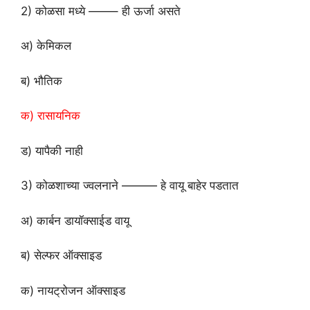
2) कोळसा मध्ये ——–
ही ऊर्जा असते
अ) केमिकल
ब) भौतिक
क) रासायनिक
ड) यापैकी नाही
3) कोळशाच्या ज्वलनाने ——— हे
वायू बाहेर पडतात
अ) कार्बन डायॉक्साईड वायू
ब) सेल्फर ऑक्साइड
क) नायट्रोजन ऑक्साइड