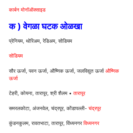
कार्बन मोनॉऑक्साइड
क ) वेगळा घटक ओळखा
प्रेनियम, थोरिअम, रेडिअम, सोडियम
सोडियम
सौर ऊर्जा, पवन ऊर्जा, औष्णिक ऊर्जा, जलविद्युत ऊर्जा
औष्णिक
ऊर्जा
टेहरी, कोयना, तारापूर, श्री शैलम •
तारापूर
समरलकोटा, अंजनवेल, चंद्रपूर, कोंडापल्ली-
चंद्रपूर
कुंडनकुलम, रावतभाटा, तारापूर, विंध्यनगर
विध्यनगर