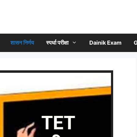
शासन निर्णय
स्पर्धा परीक्षा
Dainik Exam
G