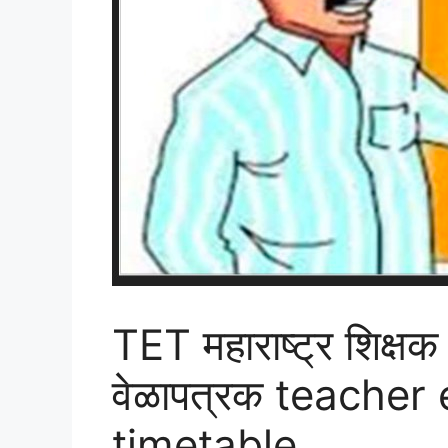
TET महाराष्ट्र शिक्षक
वेळापत्रक teacher e
timetable