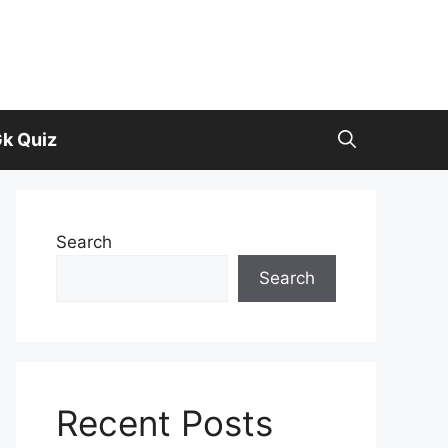
k Quiz
Search
Search
Recent Posts