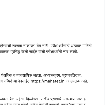
याची शक्यता नाकारता येत नाही. परीक्षार्थ्यांसाठी अद्यावत माहिती
 प्रसिद्ध केली जाईल याची परीक्षार्थ्यांनी नोंद घ्यावी.
, शैक्षणिक व व्यावसायिक अर्हता, अभ्यासक्रम, प्रश्नपत्रिका,
णय परिषदेच्या वेबसाईट https://mahatet.in वर उपलब्ध आहे.
.
्यावसायिक अर्हता, दिव्यांगत्व, राखीव प्रवर्गाचे असल्यास जात इ.
 नवीन रंगीत फोटो, स्कॅन केलेली स्वाक्षरी, स्वयंघोषणा पत्र व