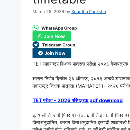
March 25, 2026
by
Spardha Pariksha
WhatsApp Group
Join Now
Telegram Group
Join Now
TET महाराष्ट्र शिक्षक पात्रता परीक्षा २०२६ वेळापत्रक
शासन निर्णय दिनांक २३ ऑगस्ट, २०१३ अन्वये शासनाच्या वती
महाराष्ट्र शिक्षक पात्रता (MAHATET)- २०२६ परीक्ष
TET परीक्षा – 2026 परिपत्रक pdf download
इ. १ ली ते ५ वी (पेपर १) व इ. ६ वी ते इ. ८ वी (पेपर २) स
विनाअनुदानित, कायम विनाअनुदानित इत्यादी शाळांमध्ये शि
परीक्षा उत्तीर्ण होणे अनिवार्य आहे. या परीक्षेशी संबंधित सर