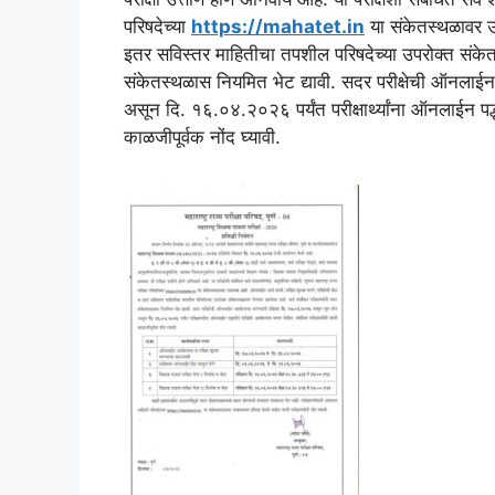
परिषदेच्या
https://mahatet.in
या संकेतस्थळावर उप
इतर सविस्तर माहितीचा तपशील परिषदेच्या उपरोक्त संकेतस्थ
संकेतस्थळास नियमित भेट द्यावी. सदर परीक्षेची ऑनलाई
असून दि. १६.०४.२०२६ पर्यंत परीक्षार्थ्यांना ऑनलाईन पद्धत
काळजीपूर्वक नोंद घ्यावी.