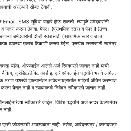
ाची असल्याने सोबत ठेवावी.
पर्क Email, SMS सुविधा याद्वारे होऊ शकतो. त्यामुळे उमेदवारांनी
 व जतन करुन ठेवावा. पेपर। (प्राथमिक स्तर) व पेपर II (उच्च
छिणाऱ्या उमेदवारांनी दोन्ही स्तरासाठी (प्राथमिक स्तर व उच्च
ैठक व्यवस्था एकाच ठिकाणी करता येईल. प्रत्येक स्तरासाठी स्वतंत्र
 करता येईल. ऑफलाईन आलेले अर्ज स्विकारले जाणार नाही याची
न, बैंकिंग, क्रेडिट/डेबिट कार्ड इ. द्वारे ऑनलाईन पद्धतीने भरावे लागेल.
ुल्क भरणा यशस्वी झाल्यानंतर आवेदनपत्रातील माहिती अंतिम करण्यात
ी करता येणार नाही व त्याबाबतचे निवेदन स्वीकारले जाणार नाही.
्क ऑनलाईनरित्या स्वीकारले जाईल. विविध पद्धतीने अर्ज सादर केल्यानंतर
र नाही.
ा प्रती जोडण्याची आवश्यकता नाही. तसेच, आवेदनपत्र / कागदपत्र