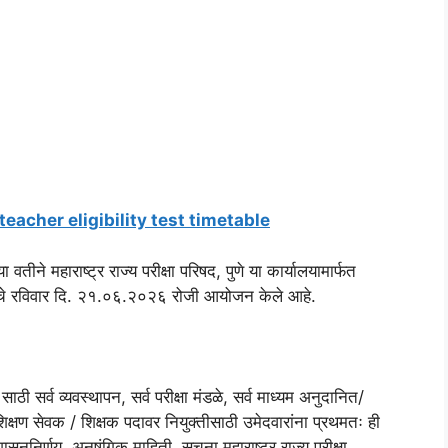
teacher eligibility test timetable
ने महाराष्ट्र राज्य परीक्षा परिषद, पुणे या कार्यालयामार्फत
ेचे रविवार दि. २१.०६.२०२६ रोजी आयोजन केले आहे.
ाठी सर्व व्यवस्थापन, सर्व परीक्षा मंडळे, सर्व माध्यम अनुदानित/
क्षण सेवक / शिक्षक पदावर नियुक्तीसाठी उमेदवारांना प्रथमतः ही
्व शासननिर्णय, अनुषंगिक माहिती, सूचना महाराष्ट्र राज्य परीक्षा