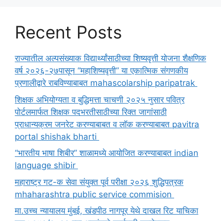
Recent Posts
राज्यातील अल्पसंख्याक विद्यार्थ्यांसाठीच्या शिष्यवृत्ती योजना शैक्षणिक
वर्ष २०२६-२७पासून “महाशिष्यवृत्ती” या एकात्मिक संगणकीय
प्रणालीद्वारे राबविण्याबाबत mahascolarship paripatrak
शिक्षक अभियोग्यता व बुद्धिमत्ता चाचणी २०२५ नुसार पवित्र
पोर्टलमार्फत शिक्षक पदभरतीसाठीच्या रिक्त जागांसाठी
प्राधान्यक्रम जनरेट करण्याबाबत व लॉक करण्याबाबत pavitra
portal shishak bharti
“भारतीय भाषा शिबीर” शाळामध्ये आयोजित करण्याबाबत indian
language shibir
महाराष्ट्र गट-क सेवा संयुक्त पूर्व परीक्षा २०२६ शुद्धिपत्रक
mhaharashtra public service commision
मा.उच्च न्यायालय मुंबई, खंडपीठ नागपूर येथे दाखल रिट याचिका