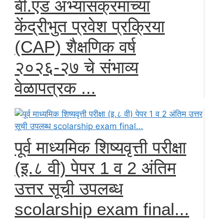
बी.एड अभ्यासक्रमांच्या
केंद्रीभुत प्रवेश प्रक्रिया
(CAP) शैक्षणिक वर्ष
२०२६-२७ चे संभाव्य
वेळापत्रक ...
पूर्व माध्यमिक शिष्यवृत्ती परीक्षा
(इ.८ वी) पेपर 1 व 2 अंतिम
उत्तर सूची उपलब्ध
scolarship exam final...