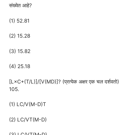
संख्येत आहे?
(1) 52.81
(2) 15.28
(3) 15.82
(4) 25.18
[L×C+(T/L)]/[V(MD)]? (प्रत्येक अक्षर एक चल दर्शवतो)
105.
(1) LC/V(M-D)T
(2) LC/VT(M-D)
(3) LC/VT(M-D)