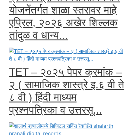
योजनेंतर्गत शाळा स्तरावर माहे
एप्रिल, २०२६ अखेर शिल्लक
तांदुळ व धान्य...
TET – २०२५ पेपर क्रमांक –
२ ( सामाजिक शास्त्रे इ.६ वी ते
८ वी ) हिंदी माध्यम
प्रश्नपत्रिका व उत्तरसू...