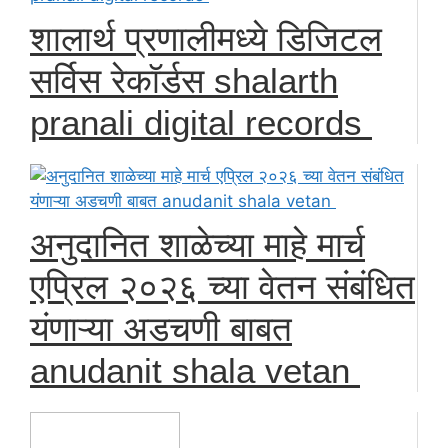
शालार्थ प्रणालीमध्ये डिजिटल
सर्विस रेकॉर्डस shalarth
pranali digital records
अनुदानित शाळेच्या माहे मार्च
एप्रिल २०२६ च्या वेतन संबंधित
यंणाऱ्या अडचणी बाबत
anudanit shala vetan