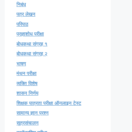
निबंध
पत्र लेखन
परिपाठ
प्रज्ञाशोध परीक्षा
बोधकथा संग्रह १
बोधकथा संग्रह २
भाषण
मंथन परीक्षा
व्यक्ति विशेष
शासन निर्णय
शिक्षक पात्रता परीक्षा ऑनलाइन टेस्ट
सामान्य ज्ञान प्रश्न
सूत्रसंचालन