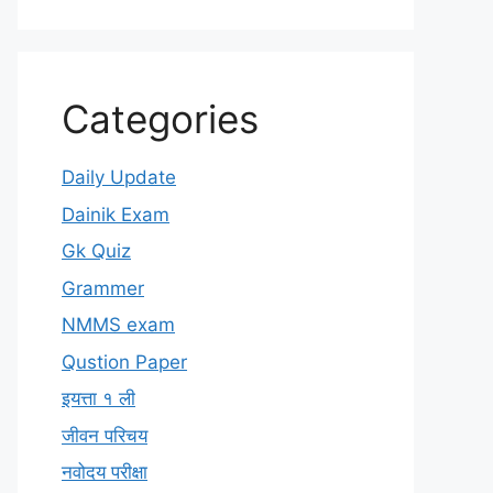
Categories
Daily Update
Dainik Exam
Gk Quiz
Grammer
NMMS exam
Qustion Paper
इयत्ता १ ली
जीवन परिचय
नवोदय परीक्षा