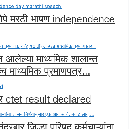
न सोपे मरठी भाषण independence
ात आलेल्या माध्यमिक शालान्त
्च माध्यमिक प्रमाणपत्र...
र ctet result declared
दुरबार जिल्हा परिषद कर्मचाऱ्यांना