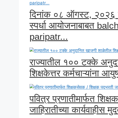
दिनांक ०८ ऑगस्ट, २०२६ 
स्पर्धा आयोजनाबाबत balc
paripatr...
राज्यातील १०० टक्के अनुद
शिक्षकेत्तर कर्मचाऱ्यांना आय
पवित्र प्रणातीमार्फत शिक्
जाहिरातीच्या कार्यवाहीस म