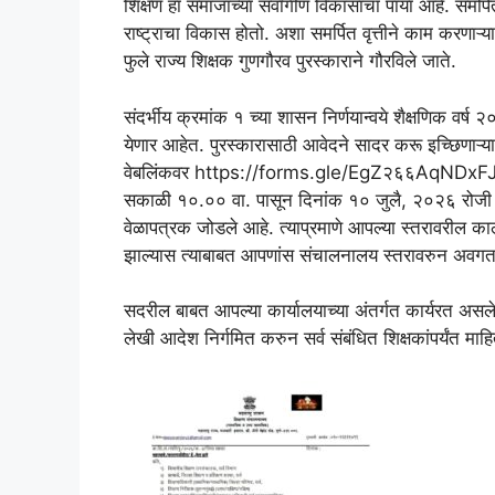
शिक्षण हा समाजाच्या सर्वांगीण विकासाचा पाया आहे. समर्प
राष्ट्राचा विकास होतो. अशा समर्पित वृत्तीने काम करणाऱ्या 
फुले राज्य शिक्षक गुणगौरव पुरस्काराने गौरविले जाते.
संदर्भीय क्रमांक १ च्या शासन निर्णयान्वये शैक्षणिक वर्ष 
येणार आहेत. पुरस्कारासाठी आवेदने सादर करू इच्छिणाऱ्या 
वेबलिंकवर https://forms.gle/EgZ२६६AqNDxFJD
सकाळी १०.०० वा. पासून दिनांक १० जुलै, २०२६ रोजी सा
वेळापत्रक जोडले आहे. त्याप्रमाणे आपल्या स्तरावरील क
झाल्यास त्याबाबत आपणांस संचालनालय स्तरावरुन अवगत
सदरील बाबत आपल्या कार्यालयाच्या अंतर्गत कार्यरत असलेल्
लेखी आदेश निर्गमित करुन सर्व संबंधित शिक्षकांपर्यंत माह