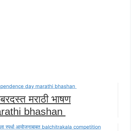
 जबरदस्त मराठी भाषण
rathi bhashan