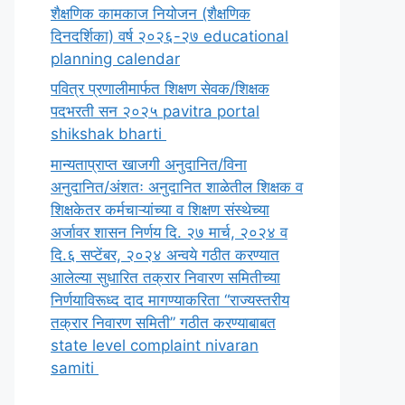
शैक्षणिक कामकाज नियोजन (शैक्षणिक
दिनदर्शिका) वर्ष २०२६-२७ educational
planning calendar
पवित्र प्रणालीमार्फत शिक्षण सेवक/शिक्षक
पदभरती सन २०२५ pavitra portal
shikshak bharti
मान्यताप्राप्त खाजगी अनुदानित/विना
अनुदानित/अंशतः अनुदानित शाळेतील शिक्षक व
शिक्षकेतर कर्मचाऱ्यांच्या व शिक्षण संस्थेच्या
अर्जावर शासन निर्णय दि. २७ मार्च, २०२४ व
दि.६ सप्टेंबर, २०२४ अन्वये गठीत करण्यात
आलेल्या सुधारित तक्रार निवारण समितीच्या
निर्णयाविरूध्द दाद मागण्याकरिता “राज्यस्तरीय
तक्रार निवारण समिती” गठीत करण्याबाबत
state level complaint nivaran
samiti