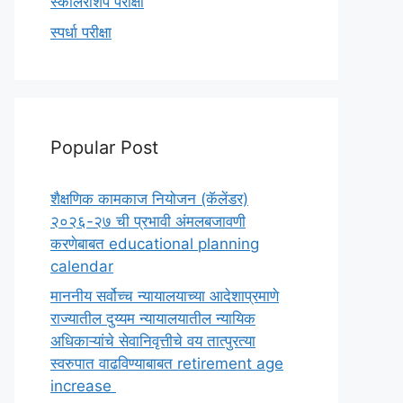
स्कॉलरशिप परीक्षा
स्पर्धा परीक्षा
Popular Post
शैक्षणिक कामकाज नियोजन (कॅलेंडर)
२०२६-२७ ची प्रभावी अंमलबजावणी
करणेबाबत educational planning
calendar
माननीय सर्वोच्च न्यायालयाच्या आदेशाप्रमाणे
राज्यातील दुय्यम न्यायालयातील न्यायिक
अधिकाऱ्यांचे सेवानिवृत्तीचे वय तात्पुरत्या
स्वरुपात वाढविण्याबाबत retirement age
increase