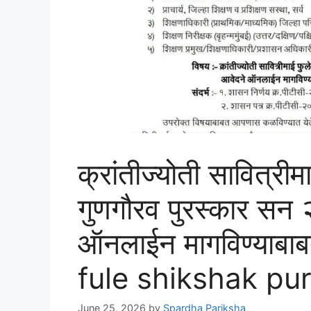
क्रांतीज्योती सावित्रीम
गुणगौरव पुरस्कार सन
ऑनलाईन मागविण्याबाब
fule shikshak pu
June 25, 2026
by
Spardha Pariksha