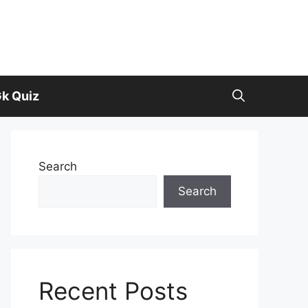
k Quiz
Search
Search
Recent Posts