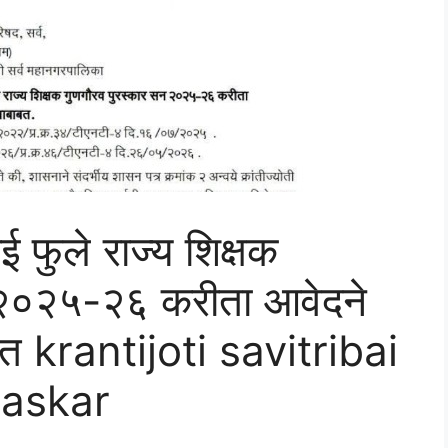
ाई फुले राज्य शिक्षक
 २०२५-२६ करीता आवेदने
त krantijoti savitribai
raskar