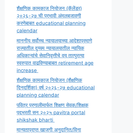
शैक्षणिक कामकाज नियोजन (कॅलेंडर)
२०२६-२७ ची प्रभावी अंमलबजावणी
करणेबाबत educational planning
calendar
माननीय सर्वोच्च न्यायालयाच्या आदेशाप्रमाणे
राज्यातील दुय्यम न्यायालयातील न्यायिक
अधिकाऱ्यांचे सेवानिवृत्तीचे वय तात्पुरत्या
स्वरुपात वाढविण्याबाबत retirement age
increase
शैक्षणिक कामकाज नियोजन (शैक्षणिक
दिनदर्शिका) वर्ष २०२६-२७ educational
planning calendar
पवित्र प्रणालीमार्फत शिक्षण सेवक/शिक्षक
पदभरती सन २०२५ pavitra portal
shikshak bharti
मान्यताप्राप्त खाजगी अनुदानित/विना