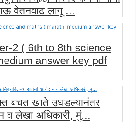
ऊ वेतनवाढ लागू ...
-2 ( 6th to 8th science
medium answer key pdf
युक्त बचत खाते उघडल्यानंतर
न व लेखा अधिकारी, मुं...