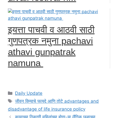
इयत्ता पाचवी व आठवी साठी
गुणपत्रक नमुना pachavi
athavi gunpatrak
namuna
Categories
Daily Update
Tags
जीवन विम्याचे फायदे आणि तोटे advantages and
disadvantage of life insurance policy
कामाच्या ठिकाणी महिलांच्या होणा-या लैंगिक छळाच्या