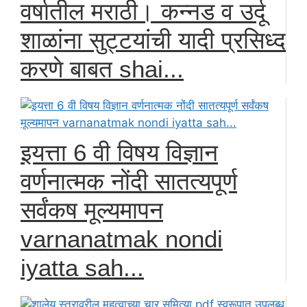
वर्षातील मराठी। कन्नड व उर्दू
शाळांना सुट्टयांची यादी प्रसिध्द
करणे बाबत shai...
इयत्ता 6 वी विषय विज्ञान
वर्णनात्मक नोंदी सातत्यपूर्ण
सर्वंकष मूल्यमापन
varnanatmak nondi
iyatta sah...