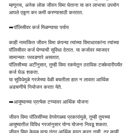
म्हणूनच, अनेक लोक जीवन विमा घेताना या कर लाभाचा उपयोग
आपले एकूण कर कमी करण्यासाठी करतात.
➡️पॉलिसीवर कर्ज मिळण्याचा पर्याय
काही नामांकित जीवन विमा कंपन्या त्यांच्या विमाधारकांना त्यांच्या
पॉलिसीवर कर्ज घेण्याची सुविधा देतात. या कर्जावर व्याजदर
सामान्यतः परवडणारे असतात.
पॉलिसीच्या अटींनुसार, तुम्ही विमा रकमेतून ठराविक टक्केवारीपर्यंत
कर्ज घेऊ शकता.
या सुविधेमुळे गरजेच्या वेळी बचतीला हात न लावता आर्थिक
अडचणींचे नियोजन करता येते.
➡️आयुष्याच्या प्रत्येक टप्प्यावर आर्थिक योजना
जीवन विमा पॉलिसींच्या वेगवेगळ्या प्रकारांमुळे, तुम्ही तुमच्या
आयुष्यातील विविध गरजांनुसार योग्य योजना निवडू शकता.
जीवन विमा केवळ मृत्यू नंतर आर्थिक मदत करत नाही, तर काही