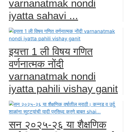
varnanatmak nondi
iyatta sahavi ...
इयत्ता 1 ली विषय गणित
वर्णनात्मक नोंदी
varnanatmak nondi
iyatta pahili vishay ganit
सन २०२५-२६ या शैक्षणिक