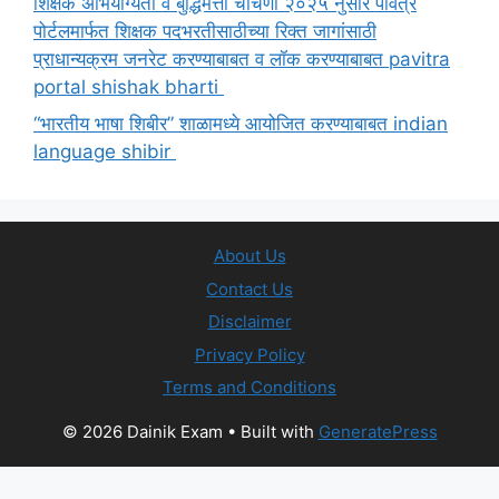
शिक्षक अभियोग्यता व बुद्धिमत्ता चाचणी २०२५ नुसार पवित्र
पोर्टलमार्फत शिक्षक पदभरतीसाठीच्या रिक्त जागांसाठी
प्राधान्यक्रम जनरेट करण्याबाबत व लॉक करण्याबाबत pavitra
portal shishak bharti
“भारतीय भाषा शिबीर” शाळामध्ये आयोजित करण्याबाबत indian
language shibir
About Us
Contact Us
Disclaimer
Privacy Policy
Terms and Conditions
© 2026 Dainik Exam
• Built with
GeneratePress