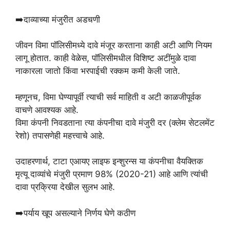
➡️दाव्याच्या मंजुरीत अडचणी
जीवन विमा पॉलिसीमध्ये दावे मंजूर करताना काही अटी आणि नियम
लागू होतात. काही वेळेस, पॉलिसीमधील विशिष्ट अटींमुळे दावा
नाकारला जातो किंवा भरपाईची रक्कम कमी केली जाते.
म्हणूनच, विमा घेण्यापूर्वी त्याची सर्व माहिती व अटी काळजीपूर्वक
वाचणे आवश्यक आहे.
विमा कंपनी निवडताना त्या कंपनीचा दावे मंजुरी दर (क्लेम सेटलमेंट
रेशो) तपासणेही महत्त्वाचे आहे.
उदाहरणार्थ, टाटा एआयए लाइफ इन्शुरन्स या कंपनीचा वैयक्तिक
मृत्यू दाव्यांचे मंजुरी प्रमाण 98% (2020-21) आहे आणि त्यांची
दावा प्रक्रिया देखील सुलभ आहे.
➡️पर्याय खूप असल्याने निर्णय घेणे कठीण