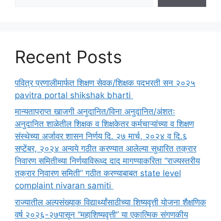
Recent Posts
पवित्र प्रणालीमार्फत शिक्षण सेवक/शिक्षक पदभरती सन २०२५
pavitra portal shikshak bharti
मान्यताप्राप्त खाजगी अनुदानित/विना अनुदानित/अंशतः
अनुदानित शाळेतील शिक्षक व शिक्षकेतर कर्मचाऱ्यांच्या व शिक्षण
संस्थेच्या अर्जावर शासन निर्णय दि. २७ मार्च, २०२४ व दि.६
सप्टेंबर, २०२४ अन्वये गठीत करण्यात आलेल्या सुधारित तक्रार
निवारण समितीच्या निर्णयाविरूध्द दाद मागण्याकरिता “राज्यस्तरीय
तक्रार निवारण समिती” गठीत करण्याबाबत state level
complaint nivaran samiti
राज्यातील अल्पसंख्याक विद्यार्थ्यांसाठीच्या शिष्यवृत्ती योजना शैक्षणिक
वर्ष २०२६-२७पासून “महाशिष्यवृत्ती” या एकात्मिक संगणकीय