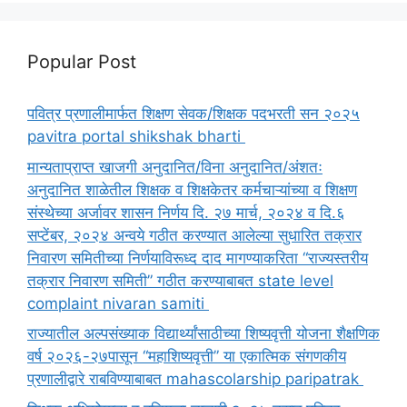
Popular Post
पवित्र प्रणालीमार्फत शिक्षण सेवक/शिक्षक पदभरती सन २०२५
pavitra portal shikshak bharti
मान्यताप्राप्त खाजगी अनुदानित/विना अनुदानित/अंशतः
अनुदानित शाळेतील शिक्षक व शिक्षकेतर कर्मचाऱ्यांच्या व शिक्षण
संस्थेच्या अर्जावर शासन निर्णय दि. २७ मार्च, २०२४ व दि.६
सप्टेंबर, २०२४ अन्वये गठीत करण्यात आलेल्या सुधारित तक्रार
निवारण समितीच्या निर्णयाविरूध्द दाद मागण्याकरिता “राज्यस्तरीय
तक्रार निवारण समिती” गठीत करण्याबाबत state level
complaint nivaran samiti
राज्यातील अल्पसंख्याक विद्यार्थ्यांसाठीच्या शिष्यवृत्ती योजना शैक्षणिक
वर्ष २०२६-२७पासून “महाशिष्यवृत्ती” या एकात्मिक संगणकीय
प्रणालीद्वारे राबविण्याबाबत mahascolarship paripatrak