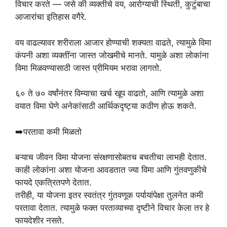
विचार करते — जसे की व्यक्तीचे वय, आरोग्याची स्थिती, कुटुंबाचा
आजारांचा इतिहास वगैरे.
वय वाढल्यावर शरीराला आजार होण्याची शक्यता वाढते, त्यामुळे विमा
कंपनी अशा व्यक्तींना जास्त जोखमीचे मानते. यामुळे अशा लोकांना
विमा मिळवण्यासाठी जास्त प्रीमियम भरावा लागतो.
६० ते ७० वर्षांनंतर विम्याचा खर्च खूप वाढतो, आणि त्यामुळे अशा
वयात विमा घेणे अनेकांसाठी आर्थिकदृष्ट्या कठीण होऊ शकते.
➡️परतावा कमी मिळतो
बऱ्याच जीवन विमा योजना संरक्षणासोबतच बचतीचा लाभही देतात.
काही लोकांना अशा योजना आवडतात ज्या विमा आणि गुंतवणुकीचे
फायदे एकत्रितपणे देतात.
तरीही, या योजना इतर स्वतंत्र गुंतवणूक पर्यायांपेक्षा तुलनेत कमी
परतावा देतात. त्यामुळे फक्त परताव्याच्या दृष्टीने विचार केला तर हे
फायदेशीर नसते.