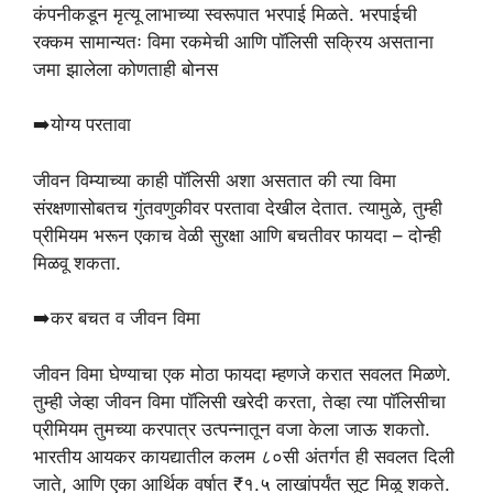
कंपनीकडून मृत्यू लाभाच्या स्वरूपात भरपाई मिळते. भरपाईची
रक्कम सामान्यतः विमा रकमेची आणि पॉलिसी सक्रिय असताना
जमा
झालेला कोणताही बोनस
➡️योग्य परतावा
जीवन विम्याच्या काही पॉलिसी अशा असतात की त्या विमा
संरक्षणासोबतच गुंतवणुकीवर परतावा देखील देतात. त्यामुळे, तुम्ही
प्रीमियम भरून एकाच वेळी सुरक्षा आणि बचतीवर फायदा – दोन्ही
मिळवू शकता.
➡️कर बचत व जीवन विमा
जीवन विमा घेण्याचा एक मोठा फायदा म्हणजे करात सवलत मिळणे.
तुम्ही जेव्हा जीवन विमा पॉलिसी खरेदी करता, तेव्हा त्या पॉलिसीचा
प्रीमियम तुमच्या करपात्र उत्पन्नातून वजा केला जाऊ शकतो.
भारतीय आयकर कायद्यातील कलम ८०सी अंतर्गत ही सवलत दिली
जाते, आणि एका आर्थिक वर्षात ₹१.५ लाखांपर्यंत सूट मिळू शकते.