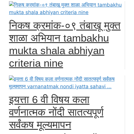
निकष क्रमांक-०९ तंबाखू मुक्त
शाळा अभियान tambakhu
mukta shala abhiyan
criteria nine
इयत्ता 6 वी विषय कला
वर्णनात्मक नोंदी सातत्यपूर्ण
सर्वंकष मूल्यमापन