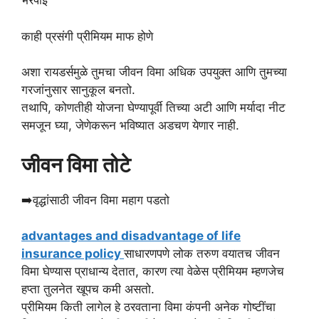
भरपाई
काही प्रसंगी प्रीमियम माफ होणे
अशा रायडर्समुळे तुमचा जीवन विमा अधिक उपयुक्त आणि तुमच्या
गरजांनुसार सानुकूल बनतो.
तथापि, कोणतीही योजना घेण्यापूर्वी तिच्या अटी आणि मर्यादा नीट
समजून घ्या, जेणेकरून भविष्यात अडचण येणार नाही.
जीवन विमा तोटे
➡️वृद्धांसाठी जीवन विमा महाग पडतो
advantages and disadvantage of life
insurance policy
साधारणपणे लोक तरुण वयातच जीवन
विमा घेण्यास प्राधान्य देतात, कारण त्या वेळेस प्रीमियम म्हणजेच
हप्ता तुलनेत खूपच कमी असतो.
प्रीमियम किती लागेल हे ठरवताना विमा कंपनी अनेक गोष्टींचा