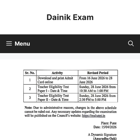
Skip
to
Dainik Exam
content
Menu