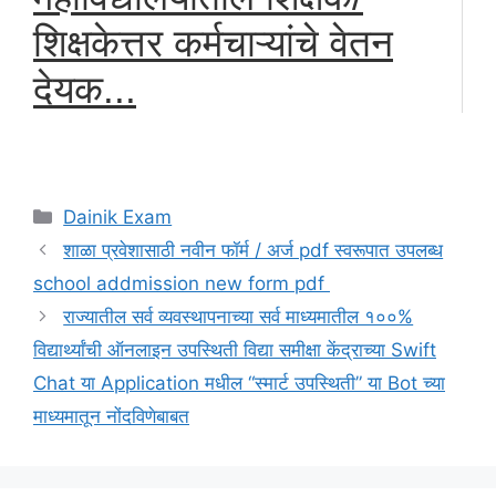
शिक्षकेत्तर कर्मचाऱ्यांचे वेतन
देयक...
Categories
Dainik Exam
शाळा प्रवेशासाठी नवीन फॉर्म / अर्ज pdf स्वरूपात उपलब्ध
school addmission new form pdf
राज्यातील सर्व व्यवस्थापनाच्या सर्व माध्यमातील १००%
विद्यार्थ्यांची ऑनलाइन उपस्थिती विद्या समीक्षा केंद्राच्या Swift
Chat या Application मधील “स्मार्ट उपस्थिती” या Bot च्या
माध्यमातून नोंदविणेबाबत