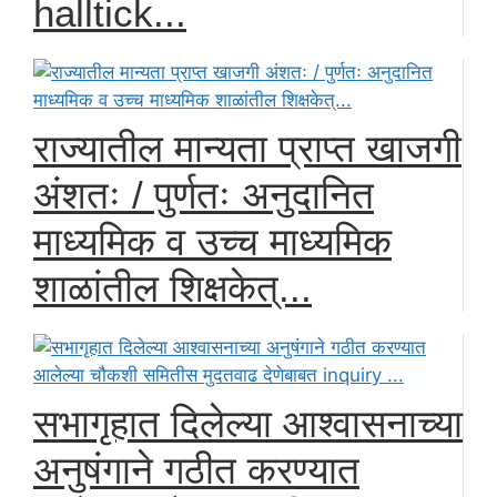
halltick...
राज्यातील मान्यता प्राप्त खाजगी
अंशतः / पुर्णतः अनुदानित
माध्यमिक व उच्च माध्यमिक
शाळांतील शिक्षकेत्...
सभागृहात दिलेल्या आश्वासनाच्या
अनुषंगाने गठीत करण्यात