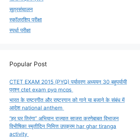
सूत्रसंचालन
स्कॉलरशिप परीक्षा
स्पर्धा परीक्षा
Popular Post
CTET EXAM 2015 (PYQ) पर्यावरण अध्ययन 30 बहुपर्यायी
प्रश्न ctet exam pyq mcqs
भारत के राष्ट्रगीत और राष्ट्रगान को गाने या बजाने के संबंध में
आदेश national anthem
“हर घर तिरंगा” अभियान राज्यात साजरा करणेबाबत विभाजन
विभीषिका स्मृतीदिन निमित्त उपक्रम har ghar tiranga
activity