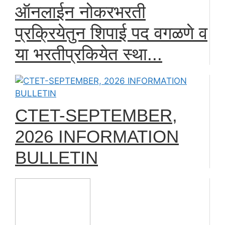
ऑनलाईन नोकरभरती
प्रक्रियेतुन शिपाई पद वगळणे व
या भरतीप्रकियेत स्था...
CTET-SEPTEMBER,
2026 INFORMATION
BULLETIN