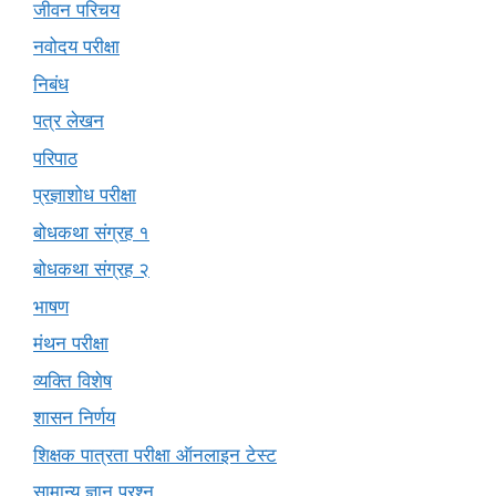
जीवन परिचय
नवोदय परीक्षा
निबंध
पत्र लेखन
परिपाठ
प्रज्ञाशोध परीक्षा
बोधकथा संग्रह १
बोधकथा संग्रह २
भाषण
मंथन परीक्षा
व्यक्ति विशेष
शासन निर्णय
शिक्षक पात्रता परीक्षा ऑनलाइन टेस्ट
सामान्य ज्ञान प्रश्न