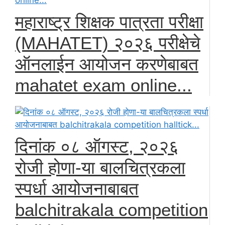
महाराष्ट्र शिक्षक पात्रता परीक्षा
(MAHATET) २०२६ परीक्षेचे
ऑनलाईन आयोजन करणेबाबत
mahatet exam online...
दिनांक ०८ ऑगस्ट, २०२६
रोजी होणा-या बालचित्रकला
स्पर्धा आयोजनाबाबत
balchitrakala competition