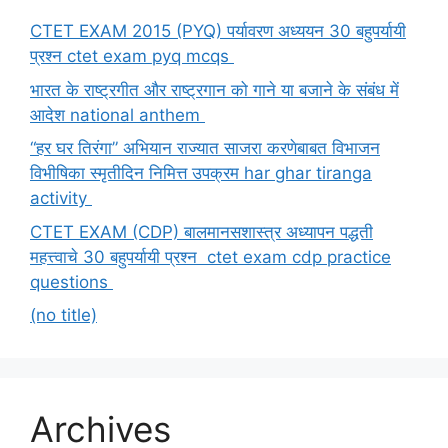
CTET EXAM 2015 (PYQ) पर्यावरण अध्ययन 30 बहुपर्यायी
प्रश्न ctet exam pyq mcqs
भारत के राष्ट्रगीत और राष्ट्रगान को गाने या बजाने के संबंध में
आदेश national anthem
“हर घर तिरंगा” अभियान राज्यात साजरा करणेबाबत विभाजन
विभीषिका स्मृतीदिन निमित्त उपक्रम har ghar tiranga
activity
CTET EXAM (CDP) बालमानसशास्त्र अध्यापन पद्धती
महत्त्वाचे 30 बहुपर्यायी प्रश्न ctet exam cdp practice
questions
(no title)
Archives