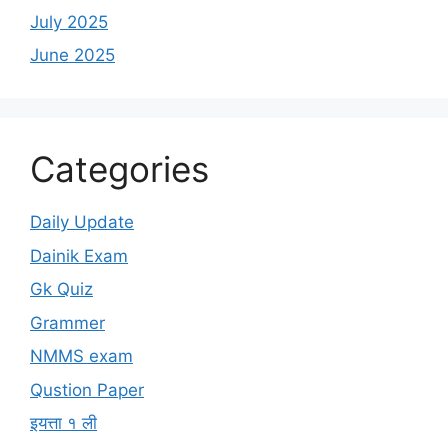
July 2025
June 2025
Categories
Daily Update
Dainik Exam
Gk Quiz
Grammer
NMMS exam
Qustion Paper
इयत्ता १ ली