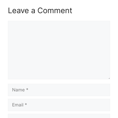
Leave a Comment
Comment
Name
Email
Website