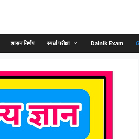
शासन निर्णय
स्पर्धा परीक्षा
Dainik Exam
G