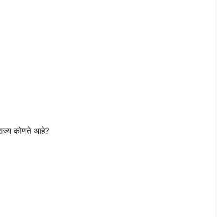
ाज्य कोणते आहे?