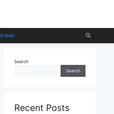
k Quiz
Search
Search
Recent Posts