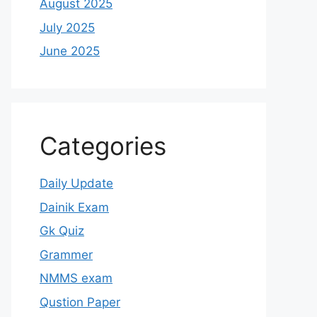
August 2025
July 2025
June 2025
Categories
Daily Update
Dainik Exam
Gk Quiz
Grammer
NMMS exam
Qustion Paper