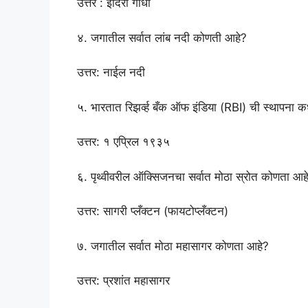
उत्तर : इंदिरा गांधी
४. जगातील सर्वात लांब नदी कोणती आहे?
उत्तर: नाईल नदी
५. भारतात रिझर्व्ह बँक ऑफ इंडिया (RBI) ची स्थापना 
उत्तर: १ एप्रिल १९३५
६. पृथ्वीवरील ऑक्सिजनचा सर्वात मोठा स्रोत कोणता आह
उत्तर: सागरी प्लँक्टन (फायटोप्लँक्टन)
७. जगातील सर्वात मोठा महासागर कोणता आहे?
उत्तर: प्रशांत महासागर