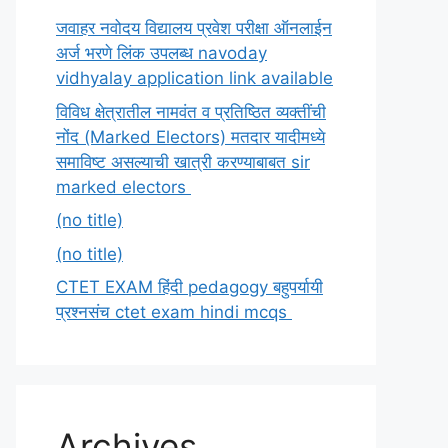
जवाहर नवोदय विद्यालय प्रवेश परीक्षा ऑनलाईन
अर्ज भरणे लिंक उपलब्ध navoday
vidhyalay application link available
विविध क्षेत्रातील नामवंत व प्रतिष्ठित व्यक्तींची
नोंद (Marked Electors) मतदार यादीमध्ये
समाविष्ट असल्याची खात्री करण्याबाबत sir
marked electors
(no title)
(no title)
CTET EXAM हिंदी pedagogy बहुपर्यायी
प्रश्नसंच ctet exam hindi mcqs
Archives