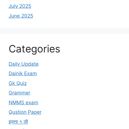
July 2025
June 2025
Categories
Daily Update
Dainik Exam
Gk Quiz
Grammer
NMMS exam
Qustion Paper
इयत्ता १ ली