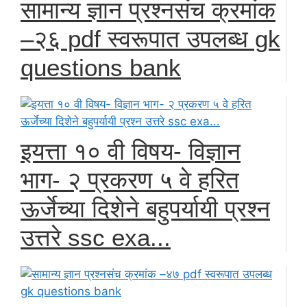
सामान्य ज्ञान प्रश्नसंच क्रमांक
–२६ pdf स्वरूपात उपलब्ध gk
questions bank
इयत्ता १० वी विषय- विज्ञान
भाग- २ प्रकरण ५ वे हरित
ऊर्जेच्या दिशेने बहुपर्यायी प्रश्न
उत्तरे ssc exa...