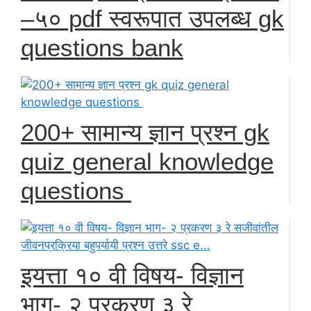
–५० pdf स्वरूपात उपलब्ध gk
questions bank
200+ सामान्य ज्ञान प्रश्न gk
quiz general knowledge
questions
इयत्ता १० वी विषय- विज्ञान
भाग- २ प्रकरण ३ रे