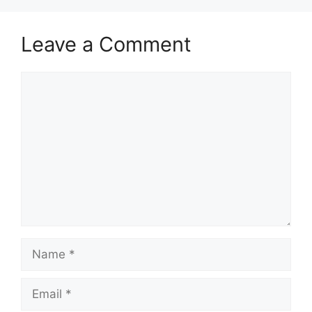
Leave a Comment
Comment
Name
Email