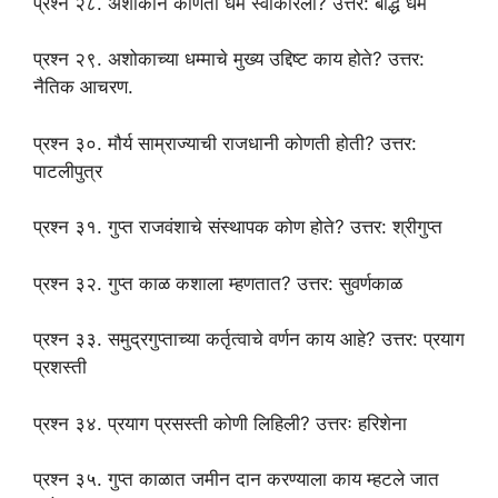
प्रश्न २८. अशोकाने कोणता धर्म स्वीकारला? उत्तर: बौद्ध धर्म
प्रश्न २९. अशोकाच्या धम्माचे मुख्य उद्दिष्ट काय होते? उत्तर:
नैतिक आचरण.
प्रश्न ३०. मौर्य साम्राज्याची राजधानी कोणती होती? उत्तर:
पाटलीपुत्र
प्रश्न ३१. गुप्त राजवंशाचे संस्थापक कोण होते? उत्तर: श्रीगुप्त
प्रश्न ३२. गुप्त काळ कशाला म्हणतात? उत्तर: सुवर्णकाळ
प्रश्न ३३. समुद्रगुप्ताच्या कर्तृत्वाचे वर्णन काय आहे? उत्तर: प्रयाग
प्रशस्ती
प्रश्न ३४. प्रयाग प्रसस्ती कोणी लिहिली? उत्तरः हरिशेना
प्रश्न ३५. गुप्त काळात जमीन दान करण्याला काय म्हटले जात