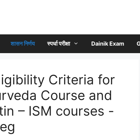
शासन निर्णय
स्पर्धा परीक्षा
Dainik Exam
G
gibility Criteria for
urveda Course and
tin – ISM courses -
reg