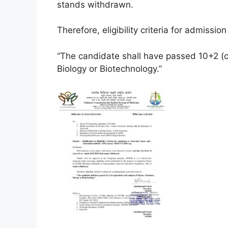
stands withdrawn.
Therefore, eligibility criteria for admiss
“The candidate shall have passed 10+2 (or
Biology or Biotechnology.”