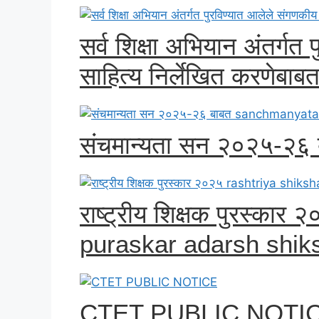
सर्व शिक्षा अभियान अंतर्गत
साहित्य निर्लेखित करणेबा
संचमान्यता सन २०२५-२
राष्ट्रीय शिक्षक पुरस्का
puraskar adarsh shi
CTET PUBLIC NOTI