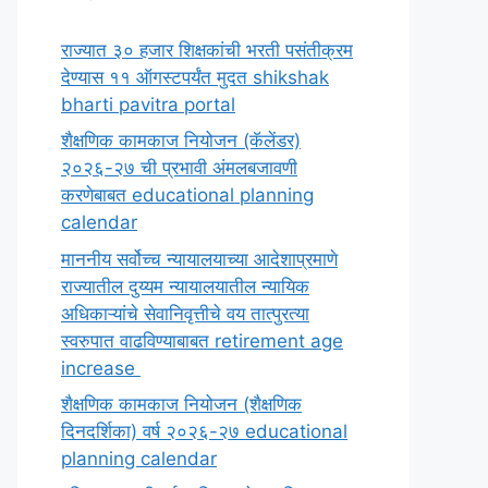
राज्यात ३० हजार शिक्षकांची भरती पसंतीक्रम
देण्यास ११ ऑगस्टपर्यंत मुदत shikshak
bharti pavitra portal
शैक्षणिक कामकाज नियोजन (कॅलेंडर)
२०२६-२७ ची प्रभावी अंमलबजावणी
करणेबाबत educational planning
calendar
माननीय सर्वोच्च न्यायालयाच्या आदेशाप्रमाणे
राज्यातील दुय्यम न्यायालयातील न्यायिक
अधिकाऱ्यांचे सेवानिवृत्तीचे वय तात्पुरत्या
स्वरुपात वाढविण्याबाबत retirement age
increase
शैक्षणिक कामकाज नियोजन (शैक्षणिक
दिनदर्शिका) वर्ष २०२६-२७ educational
planning calendar