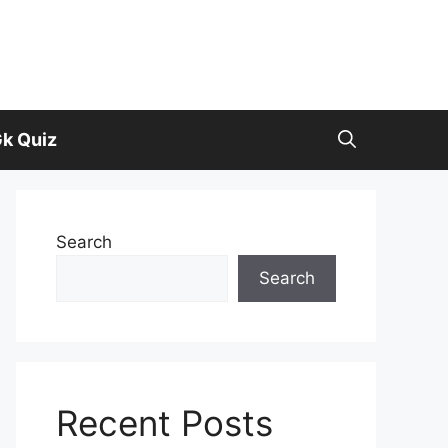
k Quiz
Search
Search
Recent Posts