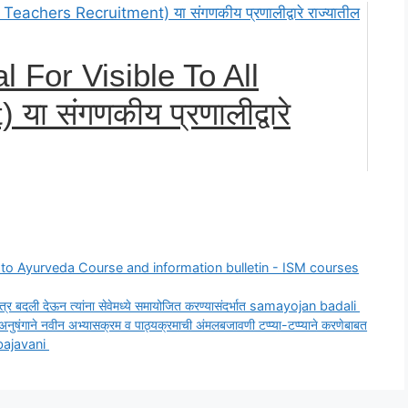
l For Visible To All
ा संगणकीय प्रणालीद्वारे
ion to Ayurveda Course and information bulletin - ISM courses
इतरत्र बदली देऊन त्यांना सेवेमध्ये समायोजित करण्यासंदर्भात samayojan badali
नुषंगाने नवीन अभ्यासक्रम व पाठ्यक्रमाची अंमलबजावणी टप्प्या-टप्प्याने करणेबाबत
bajavani