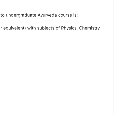
ion to undergraduate Ayurveda course is:
 equivalent) with subjects of Physics, Chemistry,