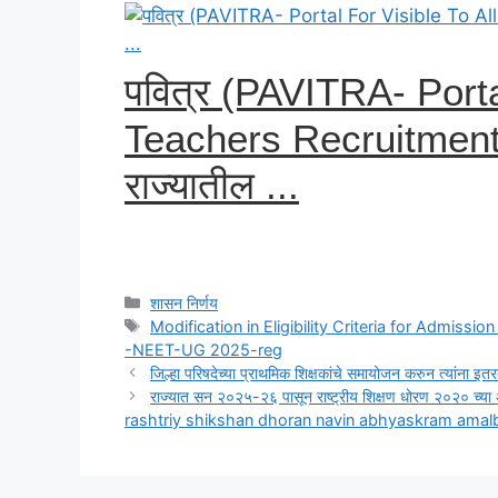
पवित्र (PAVITRA- Porta
Teachers Recruitment) य
राज्यातील ...
Categories
शासन निर्णय
Tags
Modification in Eligibility Criteria for Admiss
-NEET-UG 2025-reg
जिल्हा परिषदेच्या प्राथमिक शिक्षकांचे समायोजन करुन त्यांना 
राज्यात सन २०२५-२६ पासून राष्ट्रीय शिक्षण धोरण २०२० च्या अ
rashtriy shikshan dhoran navin abhyaskram amal