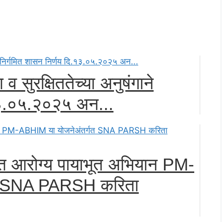
्षा व सुरक्षिततेच्या अनुषंगाने
.१३.०५.२०२५ अन...
ारत आरोग्य पायाभूत अभियान PM-
गत SNA PARSH करिता