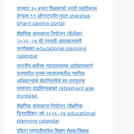
राज्यात ३० हजार शिक्षकांची भरती पसंतीक्रम
देण्यास ११ ऑगस्टपर्यंत मुदत shikshak
bharti pavitra portal
शैक्षणिक कामकाज नियोजन (कॅलेंडर)
२०२६-२७ ची प्रभावी अंमलबजावणी
करणेबाबत educational planning
calendar
माननीय सर्वोच्च न्यायालयाच्या आदेशाप्रमाणे
राज्यातील दुय्यम न्यायालयातील न्यायिक
अधिकाऱ्यांचे सेवानिवृत्तीचे वय तात्पुरत्या
स्वरुपात वाढविण्याबाबत retirement age
increase
शैक्षणिक कामकाज नियोजन (शैक्षणिक
दिनदर्शिका) वर्ष २०२६-२७ educational
planning calendar
पवित्र प्रणालीमार्फत शिक्षण सेवक/शिक्षक