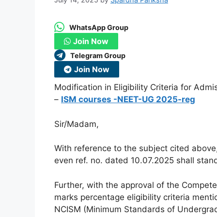
WhatsApp Group
Join Now
Telegram Group
Join Now
Modification in Eligibility Criteria for Ad
–
ISM courses -NEET-UG 2025-reg
Sir/Madam,
With reference to the subject cited above, 
even ref. no. dated 10.07.2025 shall sta
Further, with the approval of the Competen
marks percentage eligibility criteria mentio
NCISM (Minimum Standards of Undergradu