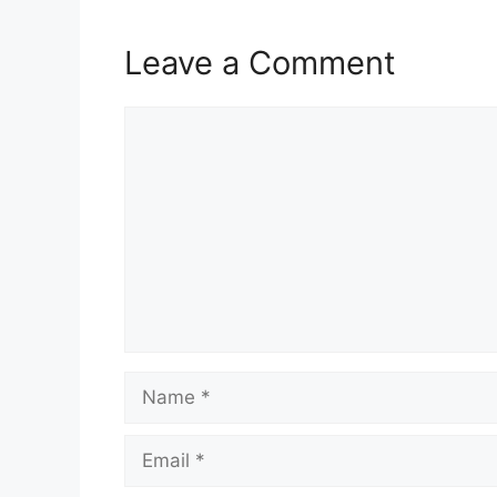
Leave a Comment
Comment
Name
Email