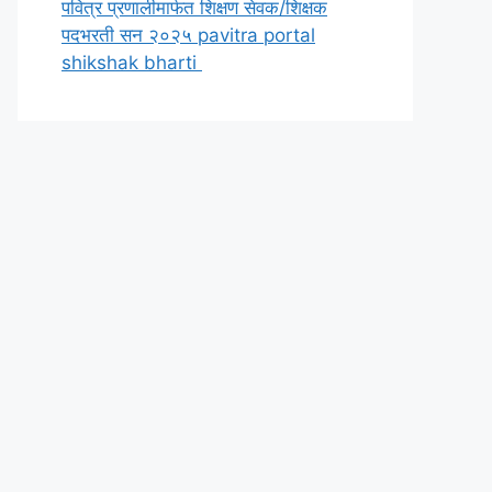
पवित्र प्रणालीमार्फत शिक्षण सेवक/शिक्षक
पदभरती सन २०२५ pavitra portal
shikshak bharti