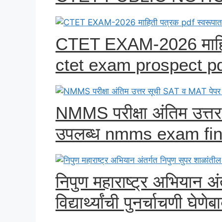
CTET EXAM-2026 माहिती
ctet exam prospect pd
NMMS परीक्षा अंतिम उत्त
उपलब्ध nmms exam fi
निपुण महाराष्ट्र अभियान अं
विद्यार्थ्यांची पुनर्चाचणी 