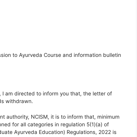
mission to Ayurveda Course and information bulletin
I am directed to inform you that, the letter of
nds withdrawn.
t authority, NCISM, it is to inform that, minimum
ned for all categories in regulation 5(1)(a) of
ate Ayurveda Education) Regulations, 2022 is