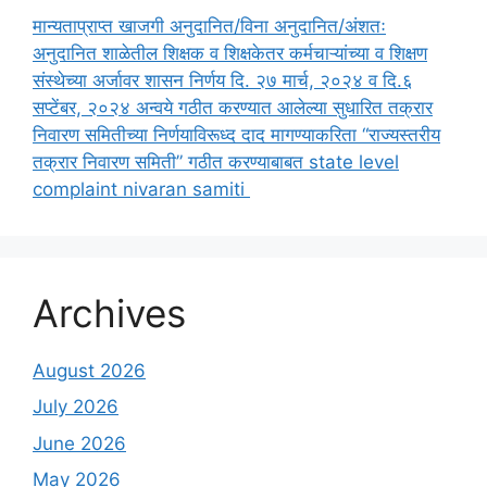
मान्यताप्राप्त खाजगी अनुदानित/विना अनुदानित/अंशतः
अनुदानित शाळेतील शिक्षक व शिक्षकेतर कर्मचाऱ्यांच्या व शिक्षण
संस्थेच्या अर्जावर शासन निर्णय दि. २७ मार्च, २०२४ व दि.६
सप्टेंबर, २०२४ अन्वये गठीत करण्यात आलेल्या सुधारित तक्रार
निवारण समितीच्या निर्णयाविरूध्द दाद मागण्याकरिता “राज्यस्तरीय
तक्रार निवारण समिती” गठीत करण्याबाबत state level
complaint nivaran samiti
Archives
August 2026
July 2026
June 2026
May 2026