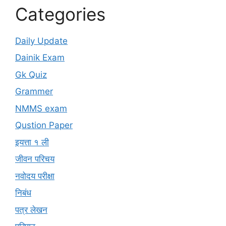
Categories
Daily Update
Dainik Exam
Gk Quiz
Grammer
NMMS exam
Qustion Paper
इयत्ता १ ली
जीवन परिचय
नवोदय परीक्षा
निबंध
पत्र लेखन