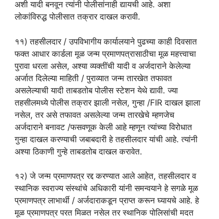
अशी यादी बनवून त्यांनी पोलीसांनाही द्यायची आहे. अशा
लोकांविरुद्ध पोलीसात तक्रार दाखल करावी.
११) तहसीलदार / उपविभागीय कार्यालयाने पुढच्या काही दिवसात
फक्त आधार कार्डला मूळ जन्म प्रमाणपत्रासाठीचा मूळ महत्त्वाचा
पुरावा धरला असेल, अश्या व्यक्तींची यादी व अर्जदाराने केलेल्या
अर्जात दिलेल्या माहिती / पुराव्यात जन्म तारखेत तफावत
असलेल्याची यादी ताबडतोब पोलीस स्टेशन येथे द्यावी. ज्या
तहसीलमध्ये पोलीस तक्रार झाली नसेल, गुन्हा /FIR दाखल झाला
नसेल, तर असे तफावत असलेल्या जन्म तारखेचे म्हणजेच
अर्जदाराने बनावट /फसवणूक केली आहे म्हणून त्यांच्या विरोधात
गुन्हा दाखल करण्याची जबाबदारी हे तहसीलदार यांची आहे. त्यांनी
अश्या ठिकाणी गुन्हे ताबडतोब दाखल करावेत.
१२) जे जन्म प्रमाणपत्र रद्द करण्यात आले आहेत, तहसीलदार व
स्थानिक स्वराज्य संस्थांचे अधिकारी यांनी समन्वयाने हे सगळे मूळ
प्रमाणपत्र लाभार्थी / अर्जदाराकडून प्राप्त करून घ्यायचे आहे. हे
मूळ प्रमाणपत्र परत मिळत नसेल तर स्थानिक पोलिसांची मदत