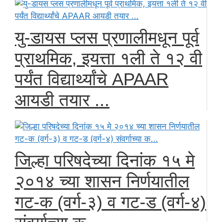
यु-डायस प्लस प्रणालीमधून पूर्व
प्राथमिक, इयत्ता १ली ते १२ वी
पर्यंत विद्यार्थ्यांचे APAAR
आयडी तयार ...
जिल्हा परिषदेच्या दिनांक १५ मे
२०१४ च्या शासन निर्णयातील
गट-क (वर्ग-३) व गट-ड (वर्ग-४)