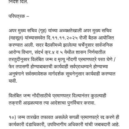
निर्देश दिले.
परिपत्रक –
अपर मुख्य सचिव (गृह) यांच्या अध्यक्षतेखाली अपर मुख्य सचिव
(महसूल) यांच्यासमवेत दि.११.११.२०२५ रोजी बैठक आयोजित
करण्यात आली. सदर बैठकीमध्ये झालेल्या चर्चेनुसार सार्वजनिक
आरोग्य विभाग, संदर्भ क्र.४ व ५ येथील शासन निर्णयातील
तरतुदीनुसार विलंबित जन्म व मृत्यु नोंदणी प्रमाणपत्रे परत घेणे /
फेर तपासणी होण्याबाबतची कार्यवाही सर्वप्राथम्याने होण्याच्या
अनुषंगाने सर्वसमावेशक मार्गदर्शक सुचनेनुसार कार्यवाही करण्यात
यावी.
विलंबित जन्म नोंदीसाठीचे प्रमाणपत्र दिल्यानंतर कुठल्याही
तक्रारी आढळल्यास त्या आदेशाचा पुनर्विचार करावा.
१०) जन्म तारखेत तफावत असलेले सगळी प्रमाणपत्रे रद्द करणे ही
कार्यकारी दंडाधिकारी, उपविभागीय अधिकारी यांची जबाबदारी आहे.