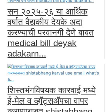
सन २०२५-२६ या आर्थिक
वर्षात वैद्यकीय देयके अदा
करण्याची परवानगी देणे बाबत
medical bill deyak
adakarn...
शिस्तभंगविषयक कारवाई मध्ये
ई-मेल व व्हॉट्सॲपचा वापर
करण्याबाबत shistabhang