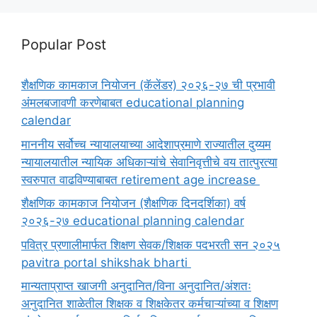
Popular Post
शैक्षणिक कामकाज नियोजन (कॅलेंडर) २०२६-२७ ची प्रभावी
अंमलबजावणी करणेबाबत educational planning
calendar
माननीय सर्वोच्च न्यायालयाच्या आदेशाप्रमाणे राज्यातील दुय्यम
न्यायालयातील न्यायिक अधिकाऱ्यांचे सेवानिवृत्तीचे वय तात्पुरत्या
स्वरुपात वाढविण्याबाबत retirement age increase
शैक्षणिक कामकाज नियोजन (शैक्षणिक दिनदर्शिका) वर्ष
२०२६-२७ educational planning calendar
पवित्र प्रणालीमार्फत शिक्षण सेवक/शिक्षक पदभरती सन २०२५
pavitra portal shikshak bharti
मान्यताप्राप्त खाजगी अनुदानित/विना अनुदानित/अंशतः
अनुदानित शाळेतील शिक्षक व शिक्षकेतर कर्मचाऱ्यांच्या व शिक्षण