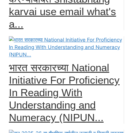
karvai use email what's
a...
भारत सरकारच्या National
Initiative For Proficiency
In Reading With
Understanding and
Numeracy (NIPUN...