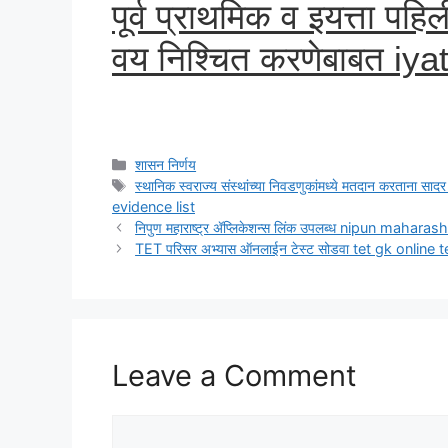
पूर्व प्राथमिक व इयत्ता पह
वय निश्चित करणेबाबत iyat
Categories
शासन निर्णय
Tags
स्थानिक स्वराज्य संस्थांच्या निवडणुकांमध्ये मतदान करताना स
evidence list
निपुण महाराष्ट्र ॲप्लिकेशन्स लिंक उपलब्ध nipun mahara
TET परिसर अभ्यास ऑनलाईन टेस्ट सोडवा tet gk online 
Leave a Comment
Comment