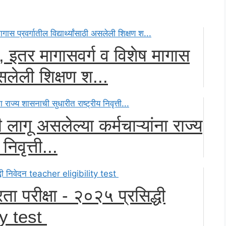
, इतर मागासवर्ग व विशेष मागास
 असलेली शिक्षण श...
ी लागू असलेल्या कर्मचाऱ्यांना राज्य
िवृत्ती...
ता परीक्षा - २०२५ प्रसिद्धी
ty test