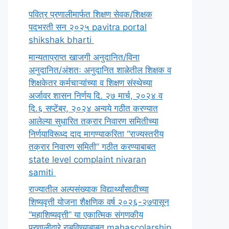
पवित्र प्रणालीमार्फत शिक्षण सेवक/शिक्षक
पदभरती सन २०२५ pavitra portal
shikshak bharti
मान्यताप्राप्त खाजगी अनुदानित/विना
अनुदानित/अंशतः अनुदानित शाळेतील शिक्षक व
शिक्षकेतर कर्मचाऱ्यांच्या व शिक्षण संस्थेच्या
अर्जावर शासन निर्णय दि. २७ मार्च, २०२४ व
दि.६ सप्टेंबर, २०२४ अन्वये गठीत करण्यात
आलेल्या सुधारित तक्रार निवारण समितीच्या
निर्णयाविरूध्द दाद मागण्याकरिता “राज्यस्तरीय
तक्रार निवारण समिती” गठीत करण्याबाबत
state level complaint nivaran
samiti
राज्यातील अल्पसंख्याक विद्यार्थ्यांसाठीच्या
शिष्यवृत्ती योजना शैक्षणिक वर्ष २०२६-२७पासून
“महाशिष्यवृत्ती” या एकात्मिक संगणकीय
प्रणालीद्वारे राबविण्याबाबत mahascolarship