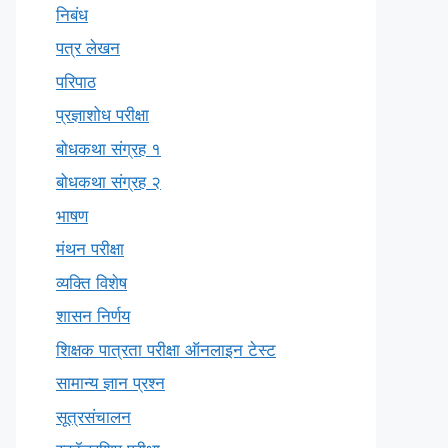
निबंध
पत्र लेखन
परिपाठ
प्रज्ञाशोध परीक्षा
बोधकथा संग्रह १
बोधकथा संग्रह २
भाषण
मंथन परीक्षा
व्यक्ति विशेष
शासन निर्णय
शिक्षक पात्रता परीक्षा ऑनलाइन टेस्ट
सामान्य ज्ञान प्रश्न
सूत्रसंचालन