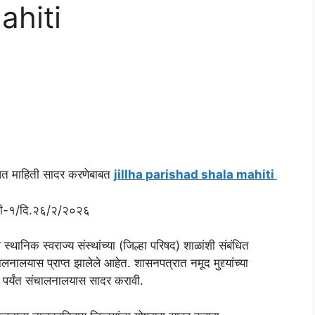
ahiti
ंबंधित माहिती सादर करणेबाबत
jillha parishad shala mahiti
एसडी-१/दि.२६/२/२०२६
स्थानिक स्वराज्य संस्थांच्या (जिल्हा परिषद) शाळांशी संबंधित
ालनालयास प्राप्त झालेले आहेत. शासनपत्रात नमूद मुद्द्यांच्या
 पर्यंत संचालनालयास सादर करावी.