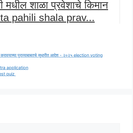
िली मधील शाळा प्रवेशाचे किमान
ta pahili shala prav...
ादर करावयाच्या पुराव्याबाबतचे सुधारीत आदेश - २०२५ election voting
shtra application
test quiz