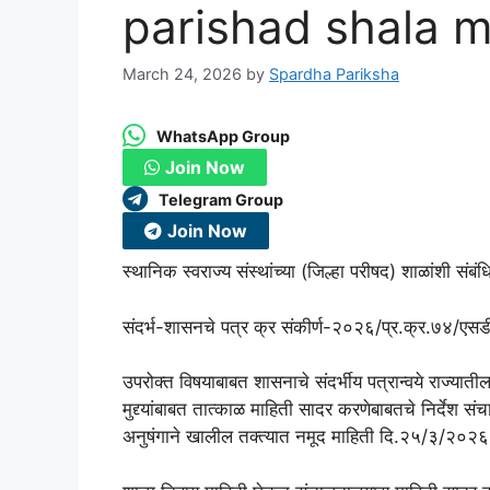
parishad shala m
March 24, 2026
by
Spardha Pariksha
WhatsApp Group
Join Now
Telegram Group
Join Now
स्थानिक स्वराज्य संस्थांच्या (जिल्हा परीषद) शाळांशी स
संदर्भ-शासनचे पत्र क्र संकीर्ण-२०२६/प्र.क्र.७४/
उपरोक्त विषयाबाबत शासनाचे संदर्भीय पत्रान्वये राज्यातील 
मुद्द्यांबाबत तात्काळ माहिती सादर करणेबाबतचे निर्देश संच
अनुषंगाने खालील तक्त्यात नमूद माहिती दि.२५/३/२०२६