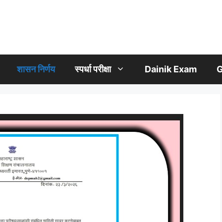
शासन निर्णय
स्पर्धा परीक्षा
Dainik Exam
G