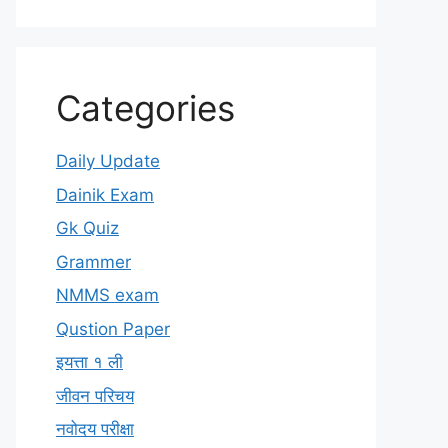
Categories
Daily Update
Dainik Exam
Gk Quiz
Grammer
NMMS exam
Qustion Paper
इयत्ता १ ली
जीवन परिचय
नवोदय परीक्षा