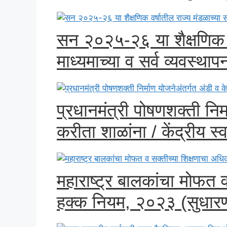
सन २०२५-२६ या शैक्षणिक वर
माध्यमाच्या व सर्व व्यवस्थापन
प्रधानमंत्री पोषणशक्ती निर
करीता शाळांना / केंद्रीय स्व
महाराष्ट्र बालकांचा मोफत 
हक्क नियम, २०२३ (सुधारणा