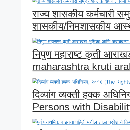
राज्य शासकीय कर्मचारी सम
शासकीय/निमशासकीय आस्थाप
निपुण महाराष्ट कृती आराख
maharashtra kruti ar
दिव्यांग व्यक्ती हक्क अध
Persons with Disability 