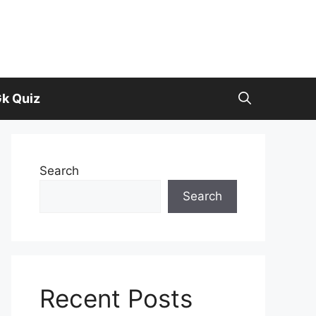
k Quiz
Search
Search
Recent Posts