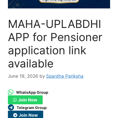
MAHA-UPLABDHI
APP for Pensioner
application link
available
June 19, 2026
by
Spardha Pariksha
WhatsApp Group
Join Now
Telegram Group
Join Now