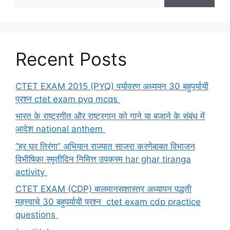
Recent Posts
CTET EXAM 2015 (PYQ) पर्यावरण अध्ययन 30 बहुपर्यायी
प्रश्न ctet exam pyq mcqs
भारत के राष्ट्रगीत और राष्ट्रगान को गाने या बजाने के संबंध में
आदेश national anthem
“हर घर तिरंगा” अभियान राज्यात साजरा करणेबाबत विभाजन
विभीषिका स्मृतीदिन निमित्त उपक्रम har ghar tiranga
activity
CTET EXAM (CDP) बालमानसशास्त्र अध्यापन पद्धती
महत्त्वाचे 30 बहुपर्यायी प्रश्न ctet exam cdp practice
questions