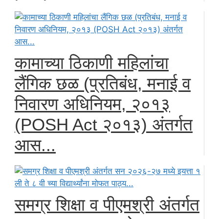
कामाच्या ठिकाणी महिलांचा
लैंगिक छळ (प्रतिबंध, मनाई व
निवारण अधिनियम, २०१३
(POSH Act २०१३) अंतर्गत
आस...
समग्र शिक्षा व पीएमश्री अंतर्गत