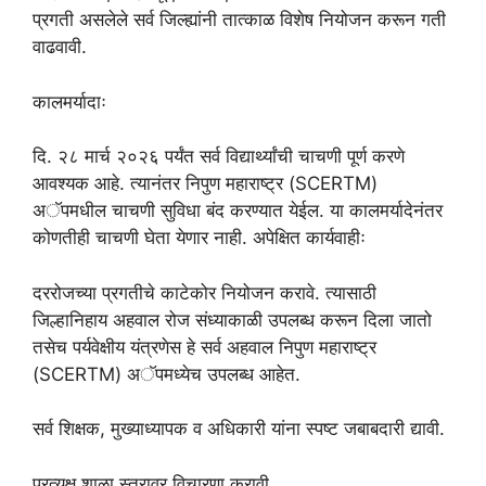
प्रगती असलेले सर्व जिल्ह्यांनी तात्काळ विशेष नियोजन करून गती
वाढवावी.
कालमर्यादाः
दि. २८ मार्च २०२६ पर्यंत सर्व विद्यार्थ्यांची चाचणी पूर्ण करणे
आवश्यक आहे. त्यानंतर निपुण महाराष्ट्र (SCERTM)
अॅपमधील चाचणी सुविधा बंद करण्यात येईल. या कालमर्यादेनंतर
कोणतीही चाचणी घेता येणार नाही. अपेक्षित कार्यवाहीः
दररोजच्या प्रगतीचे काटेकोर नियोजन करावे. त्यासाठी
जिल्हानिहाय अहवाल रोज संध्याकाळी उपलब्ध करून दिला जातो
तसेच पर्यवेक्षीय यंत्रणेस हे सर्व अहवाल निपुण महाराष्ट्र
(SCERTM) अॅपमध्येच उपलब्ध आहेत.
सर्व शिक्षक, मुख्याध्यापक व अधिकारी यांना स्पष्ट जबाबदारी द्यावी.
प्रत्यक्ष शाळा स्तरावर विचारणा करावी.