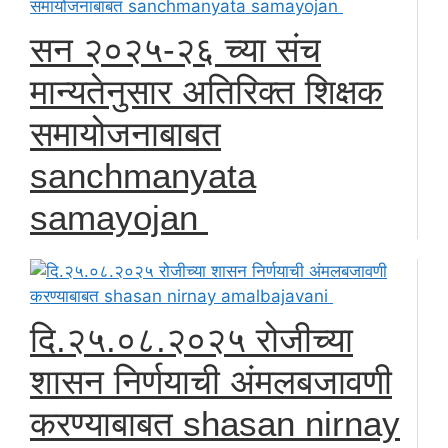
सन २०२५-२६ च्या संच
मान्यतेनुसार अतिरिक्त शिक्षक
समायोजनाबाबत
sanchmanyata
samayojan
दि.२५.०८.२०२५ रोजीच्या
शासन निर्णयाची अंमलबजावणी
करण्याबाबत shasan nirnay