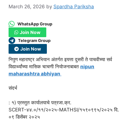
March 26, 2026
by
Spardha Pariksha
WhatsApp Group
Join Now
Telegram Group
Join Now
निपुण महाराष्ट्र अभियान अंतर्गत इयत्ता दुसरी ते पाचवीच्या सर्व
विद्यार्थ्यांच्या मासिक चाचणी नियोजनाबाबत
nipun
maharashtra abhiyan
संदर्भ
: १) प्रस्तुत कार्यालयाचे पत्रजा.क्र.
SCERT-४४.०/११/२०२५-MATHSI/१५९०९९५/२०२५ दि.
०९ डिसेंबर २०२५