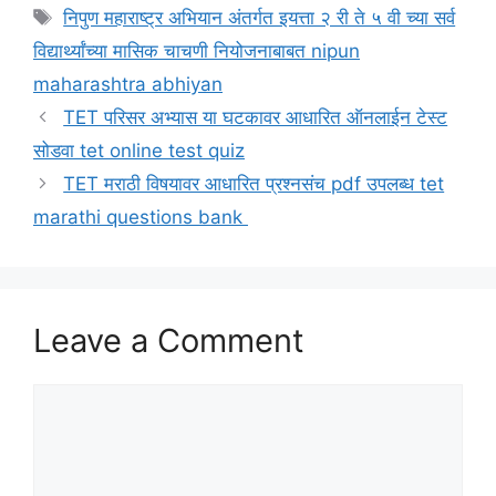
Tags
निपुण महाराष्ट्र अभियान अंतर्गत इयत्ता २ री ते ५ वी च्या सर्व
विद्यार्थ्यांच्या मासिक चाचणी नियोजनाबाबत nipun
maharashtra abhiyan
TET परिसर अभ्यास या घटकावर आधारित ऑनलाईन टेस्ट
सोडवा tet online test quiz
TET मराठी विषयावर आधारित प्रश्नसंच pdf उपलब्ध tet
marathi questions bank
Leave a Comment
Comment