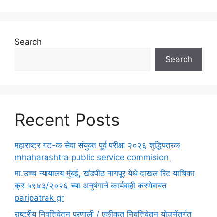
Search
Search
Recent Posts
महाराष्ट्र गट-क सेवा संयुक्त पूर्व परीक्षा २०२६ शुद्धिपत्रक
mhaharashtra public service commision
मा.उच्च न्यायालय मुंबई, खंडपीठ नागपूर येथे दाखल रिट याचिका
क्र ५९४३/२०२६ च्या अनुषंगाने कार्यवाही करणेबाबत
paripatrak gr
राष्ट्रीय निवृत्तिवेतन प्रणाली / एकीकृत निवृत्तिवेतन योजनेंतर्गत