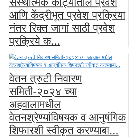
संस्थात्मक कोट्यातील प्रवेश
आणि केंद्रीभूत प्रवेश प्रक्रिया
नंतर रिक्त जागां साठी प्रवेश
प्रक्रिये क...
वेतन त्रुटी निवारण
समिती-२०२४ च्या
अहवालामधील
वेतनश्रेण्यांविषयक व आनुषंगिक
शिफारशी स्वीकृत करण्याबा...