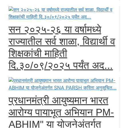
सन २०२५-२६ या वर्षामध्ये
राज्यातील सर्व शाळा, विद्यार्थी व
शिक्षकांची माहिती
दि.३०/०९/२०२५ पर्यंत अद...
प्रधानमंत्री आयुष्यमान भारत
आरोग्य पायाभूत अभियान PM-
ABHIM" या योजनेअंतर्गत