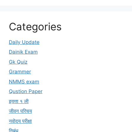
Categories
Daily Update
Dainik Exam
Gk Quiz
Grammer
NMMS exam
Qustion Paper
इयत्ता १ ली
जीवन परिचय
नवोदय परीक्षा
निबंध