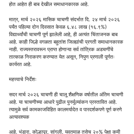
होत आहेत ही बाब देखील समाधानकारक आहे.
मात्र, मार्च २०२६ मासिक चाचणी संदर्भात दि. २४ मार्च २०२६
पर्यंत पहिल्या दोन दिवसात केवळ ६.४८ लाख (१६.९%)
विद्यार्थ्यांची चाचणी पूर्ण झालेली आहे, ही अत्यंत चिंताजनक बाब
आहे. काही जिल्हे वगळता बहुतांश जिल्ह्यांची प्रगती समाधानकारक
नाही. राज्यस्तरावरून प्राप्त होणाऱ्या सर्व तांत्रिक अडचणींचे
तात्काळ निराकरण करण्यात येत असून, निपुण प्रणाली पूर्णतः
कार्यरत आहे.
महत्त्वाचे निर्देशः
सदर मार्च २०२६ चाचणी ही चालू शैक्षणिक वर्षातील अंतिम चाचणी
आहे. या चाचणीच्या आधारे पुढील पुनर्मूल्यांकन प्रस्तावित आहे.
त्यामुळे सर्व कामकाजविहित कालमर्यादेत व पारदर्शकपणे पूर्ण करणे
अत्यावश्यक
आहे. भंडारा, कोल्हापूर, सांगली, यवतमाळ तसेच २०% पेक्षा कमी