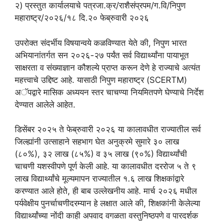
२) प्रस्तुत कार्यालयाचे पत्रजा.क्र/राशैसंप्रपम/ग.वि/निपुण
महाराष्ट्र/२०२६/१८ दि.२० फेब्रुवारी २०२६
उपरोक्त संदर्भीय विषयान्वये कळविण्यात येते की, निपुण भारत
अभियानांतर्गत सन २०२६-२७ पर्यंत सर्व विद्यार्थ्यांना पायाभूत
साक्षरता व संख्याज्ञान कौशल्ये प्राप्त करून देणे हे राज्याचे अत्यंत
महत्त्वाचे उद्दिष्ट आहे. यासाठी निपुण महाराष्ट्र (SCERTM)
अॅपद्वारे मासिक अध्ययन स्तर चाचण्या नियमितपणे घेण्याचे निर्देश
देण्यात आलेले आहेत.
डिसेंबर २०२५ ते फेब्रुवारी २०२६ या कालावधीत राज्यातील सर्व
जिल्ह्यांनी उत्साहाने सहभाग घेत अनुक्रमे सुमारे ३० लाख
(८०%), ३२ लाख (८५%) व ३५ लाख (९०%) विद्यार्थ्यांची
चाचणी यशस्वीपणे पूर्ण केली आहे. या कालावधीत दररोज ५ ते ९
लाख विद्यार्थ्यांचे मूल्यमापन राज्यातील १.६ लाख शिक्षकांद्वारे
करण्यात आले होते, ही बाब उल्लेखनीय आहे. मार्च २०२६ मधील
पर्यवेक्षीय पुनर्चाचणीदरम्यान हे लक्षात आले की, शिक्षकांनी केलेल्या
विद्यार्थ्यांच्या नोंदी काही अपवाद वगळता वस्तुनिष्ठपणे व पारदर्शक