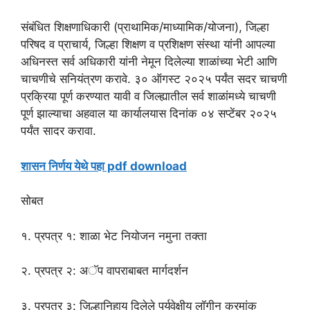
संबंधित शिक्षणाधिकारी (प्राथामिक/माध्यामिक/योजना), जिल्हा
परिषद व प्राचार्य, जिल्हा शिक्षण व प्रशिक्षण संस्था यांनी आपल्या
अधिनस्त सर्व अधिकारी यांनी नेमून दिलेल्या शाळांच्या भेटी आणि
चाचणीचे सनियंत्रण करावे. ३० ऑगस्ट २०२५ पर्यंत सदर चाचणी
प्रक्रिया पूर्ण करण्यात यावी व जिल्ह्यातील सर्व शाळांमध्ये चाचणी
पूर्ण झाल्याचा अहवाल या कार्यालयास दिनांक ०४ सप्टेंबर २०२५
पर्यंत सादर करावा.
शासन निर्णय येथे पहा pdf download
सोबत
१. प्रपत्र १: शाळा भेट नियोजन नमुना तक्ता
२. प्रपत्र २: अॅप वापराबाबत मार्गदर्शन
३. प्रपत्र ३: जिल्हानिहाय दिलेले पर्यवेक्षीय लॉगीन क्रमांक