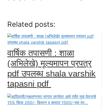
Related posts:
वार्षिक तपासणी : शाळा
(अभिलेखे) मूल्यमापन प्रपत्र
pdf उपलब्ध shala varshik
tapasni pdf