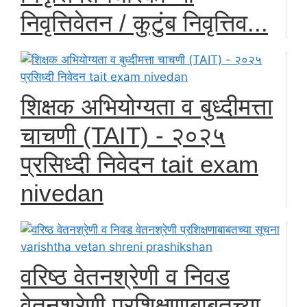
निवृत्तिवेतन / कुटुंब निवृत्तिव...
शिक्षक अभियोग्यता व बुध्दीमत्ता
चाचणी (TAIT) - २०२५
प्रसिध्दी निवेदन tait exam
nivedan
वरिष्ठ वेतनश्रेणी व निवड
वेतनश्रेणी प्रशिक्षणाबाबतच्या