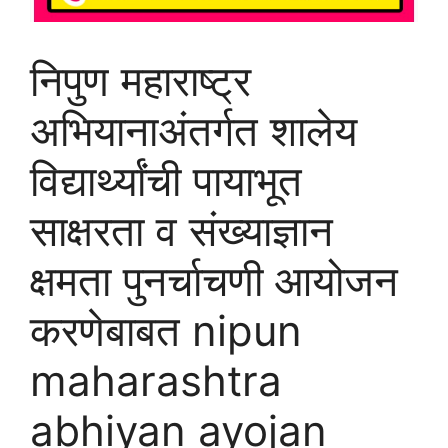
निपुण महाराष्ट्र
अभियानाअंतर्गत शालेय
विद्यार्थ्यांची पायाभूत
साक्षरता व संख्याज्ञान
क्षमता पुनर्चाचणी आयोजन
करणेबाबत nipun
maharashtra
abhiyan ayojan