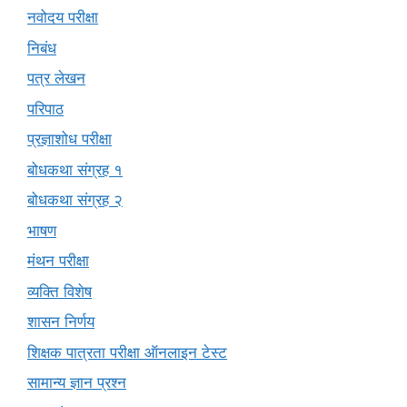
नवोदय परीक्षा
निबंध
पत्र लेखन
परिपाठ
प्रज्ञाशोध परीक्षा
बोधकथा संग्रह १
बोधकथा संग्रह २
भाषण
मंथन परीक्षा
व्यक्ति विशेष
शासन निर्णय
शिक्षक पात्रता परीक्षा ऑनलाइन टेस्ट
सामान्य ज्ञान प्रश्न