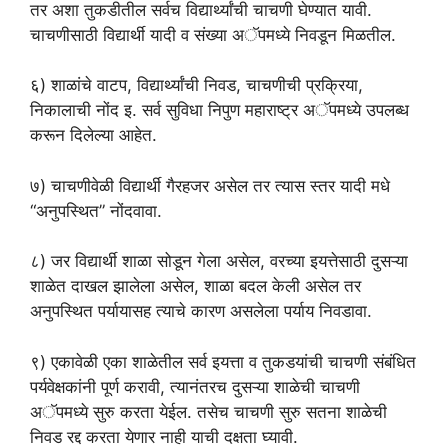
तर अशा तुकडीतील सर्वच विद्यार्थ्यांची चाचणी घेण्यात यावी.
चाचणीसाठी विद्यार्थी यादी व संख्या अॅपमध्ये निवडून मिळतील.
६) शाळांचे वाटप, विद्यार्थ्यांची निवड, चाचणीची प्रक्रिया,
निकालाची नोंद इ. सर्व सुविधा निपुण महाराष्ट्र अॅपमध्ये उपलब्ध
करून दिलेल्या आहेत.
७) चाचणीवेळी विद्यार्थी गैरहजर असेल तर त्यास स्तर यादी मधे
“अनुपस्थित” नोंदवावा.
८) जर विद्यार्थी शाळा सोडून गेला असेल, वरच्या इयत्तेसाठी दुसऱ्या
शाळेत दाखल झालेला असेल, शाळा बदल केली असेल तर
अनुपस्थित पर्यायासह त्याचे कारण असलेला पर्याय निवडावा.
९) एकावेळी एका शाळेतील सर्व इयत्ता व तुकडयांची चाचणी संबंधित
पर्यवेक्षकांनी पूर्ण करावी, त्यानंतरच दुसऱ्या शाळेची चाचणी
अॅपमध्ये सुरु करता येईल. तसेच चाचणी सुरु सतना शाळेची
निवड रद्द करता येणार नाही याची दक्षता घ्यावी.