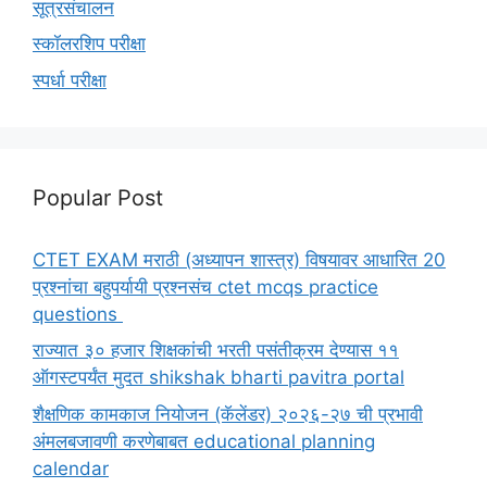
सूत्रसंचालन
स्कॉलरशिप परीक्षा
स्पर्धा परीक्षा
Popular Post
CTET EXAM मराठी (अध्यापन शास्त्र) विषयावर आधारित 20
प्रश्नांचा बहुपर्यायी प्रश्नसंच ctet mcqs practice
questions
राज्यात ३० हजार शिक्षकांची भरती पसंतीक्रम देण्यास ११
ऑगस्टपर्यंत मुदत shikshak bharti pavitra portal
शैक्षणिक कामकाज नियोजन (कॅलेंडर) २०२६-२७ ची प्रभावी
अंमलबजावणी करणेबाबत educational planning
calendar