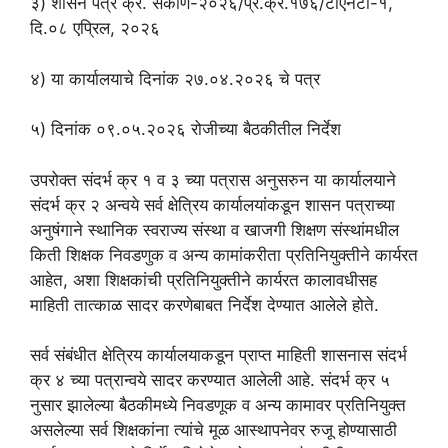
३) शासन पत्र क्र. संकीर्ण-२०२६/प्र.क्र.१७६/टोएनटी-१,
दि.०८ एप्रिल, २०२६
४) या कार्यालयाचे दिनांक २७.०४.२०२६ चे पत्र
५) दिनांक ०९.०५.२०२६ रोजीच्या बैठकीतील निर्देश
उपरोक्त संदर्भ क्र १ व ३ च्या पत्रास अनुसरुन या कार्यालयाने
संदर्भ क्र २ अन्वये सर्व क्षेत्रिय कार्यालयांकडून शासन पत्राच्या
अनुषंगाने स्थानिक स्वराज्य संस्था व खाजगी शिक्षण संस्थांमधील
किती शिक्षक निवडणुक व अन्य कामांकरीता प्रतिनियुक्तीने कार्यरत
आहेत, अशा शिक्षकांची प्रतिनियुक्तीने कार्यरत कालावधीसह
माहिती तात्काळ सादर करणेबाबत निर्देश देण्यात आलेले होते.
सर्व संबंधीत क्षेत्रिय कार्यालयाकडून प्राप्त माहिती शासनास संदर्भ
क्र ४ च्या पत्रान्वये सादर करण्यात आलेली आहे. संदर्भ क्र ५
नुसार झालेल्या बैठकीमध्ये निवडणूक व अन्य कामावर प्रतिनियुक्त
असलेल्या सर्व शिक्षकांना त्यांचे मूळ आस्थापनेवर रुजू होण्यासाठी