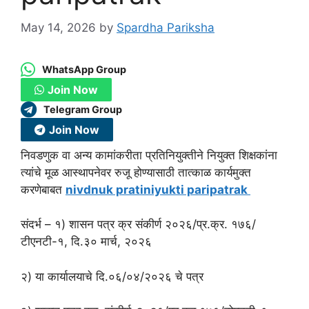
May 14, 2026
by
Spardha Pariksha
WhatsApp Group
Join Now
Telegram Group
Join Now
निवडणुक वा अन्य कामांकरीता प्रतिनियुक्तीने नियुक्त शिक्षकांना
त्यांचे मूळ आस्थापनेवर रुजू होण्यासाठी तात्काळ कार्यमुक्त
करणेबाबत
nivdnuk pratiniyukti paripatrak
संदर्भ – १) शासन पत्र क्र संकीर्ण २०२६/प्र.क्र. १७६/
टीएनटी-१, दि.३० मार्च, २०२६
२) या कार्यालयाचे दि.०६/०४/२०२६ चे पत्र