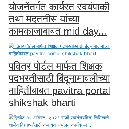
योजनेंतर्गत कार्यरत स्वयंपाकी
तथा मदतनीस यांच्या
कामकाजाबाबत mid day...
पवित्र पोर्टल मार्फत शिक्षक
पदभरतीसाठी बिंदूनामावलीच्या
माहितीबाबत pavitra portal
shikshak bharti