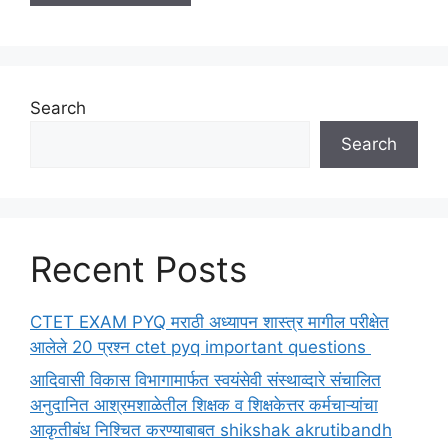
Search
Search
Recent Posts
CTET EXAM PYQ मराठी अध्यापन शास्त्र मागील परीक्षेत
आलेले 20 प्रश्न ctet pyq important questions
आदिवासी विकास विभागामार्फत स्वयंसेवी संस्थाव्दारे संचालित
अनुदानित आश्रमशाळेतील शिक्षक व शिक्षकेत्तर कर्मचाऱ्यांचा
आकृतीबंध निश्चित करण्याबाबत shikshak akrutibandh