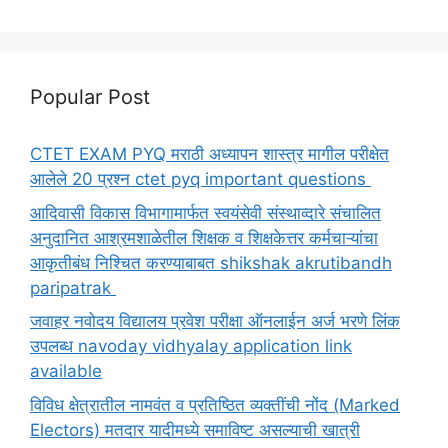
Popular Post
CTET EXAM PYQ मराठी अध्यापन शास्त्र मागील परीक्षेत
आलेले 20 प्रश्न ctet pyq important questions
आदिवासी विकास विभागामार्फत स्वयंसेवी संस्थाव्दारे संचालित
अनुदानित आश्रमशाळेतील शिक्षक व शिक्षकेत्तर कर्मचाऱ्यांचा
आकृतीबंध निश्चित करण्याबाबत shikshak akrutibandh
paripatrak
जवाहर नवोदय विद्यालय प्रवेश परीक्षा ऑनलाईन अर्ज भरणे लिंक
उपलब्ध navoday vidhyalay application link
available
विविध क्षेत्रातील नामवंत व प्रतिष्ठित व्यक्तींची नोंद (Marked
Electors) मतदार यादीमध्ये समाविष्ट असल्याची खात्री