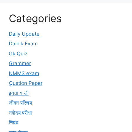
Categories
Daily Update
Dainik Exam
Gk Quiz
Grammer
NMMS exam
Qustion Paper
इयत्ता १ ली
जीवन परिचय
नवोदय परीक्षा
निबंध