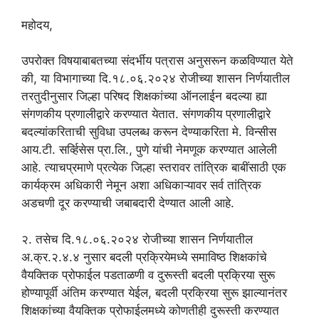
महोदय,
उपरोक्त विषयाबाबतच्या संदर्भीय पत्रास अनुसरून कळविण्यात येते
की, या विभागाच्या दि.१८.०६.२०२४ रोजीच्या शासन निर्णयातील
तरतुदीनुसार जिल्हा परिषद शिक्षकांच्या ऑनलाईन बदल्या ह्या
संगणकीय प्रणालीद्वारे करण्यात येतात. संगणकीय प्रणालीद्वारे
बदल्यांकरिताची सुविधा उपलब्ध करून देण्याकरिता मे. विन्सीस
आय.टी. सर्व्हिसेस प्रा.लि., पुणे यांची नेमणूक करण्यात आलेली
आहे. त्याचप्रमाणे प्रत्येक जिल्हा स्तरावर तांत्रिक बाबींसाठी एक
कार्यक्रम अधिकारी नेमून अशा अधिकाऱ्यावर सर्व तांत्रिक
अडचणी दूर करण्याची जबाबदारी देण्यात आली आहे.
२. तसेच दि.१८.०६.२०२४ रोजीच्या शासन निर्णयातील
अ.क्र.२.४.४ नुसार बदली प्रक्रियेमध्ये समाविष्ठ शिक्षकांचे
वैयक्तिक प्रोफाईल पडताळणी व दुरूस्ती बदली प्रक्रिया सुरू
होण्यापूर्वी अंतिम करण्यात येईल, बदली प्रक्रिया सुरू झाल्यानंतर
शिक्षकांच्या वैयक्तिक प्रोफाईलमध्ये कोणतीही दुरूस्ती करण्यात