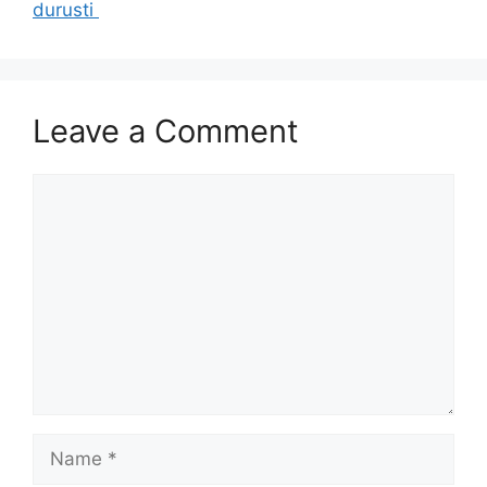
durusti
Leave a Comment
Comment
Name