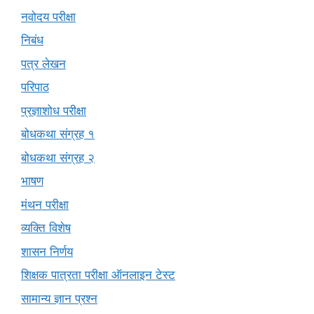
नवोदय परीक्षा
निबंध
पत्र लेखन
परिपाठ
प्रज्ञाशोध परीक्षा
बोधकथा संग्रह १
बोधकथा संग्रह २
भाषण
मंथन परीक्षा
व्यक्ति विशेष
शासन निर्णय
शिक्षक पात्रता परीक्षा ऑनलाइन टेस्ट
सामान्य ज्ञान प्रश्न