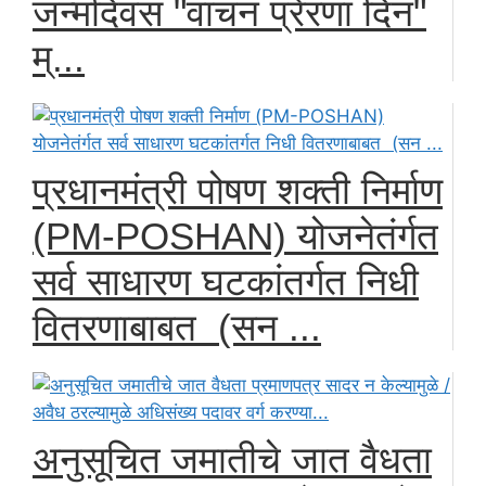
जन्मदिवस "वाचन प्रेरणा दिन"
म्...
प्रधानमंत्री पोषण शक्ती निर्माण
(PM-POSHAN) योजनेतंर्गत
सर्व साधारण घटकांतर्गत निधी
वितरणाबाबत (सन ...
अनुसूचित जमातीचे जात वैधता