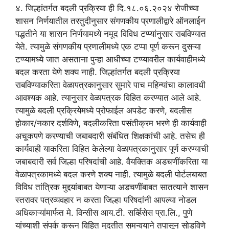
४. जिल्हांतर्गत बदली प्रक्रिया ही दि.१८.०६.२०२४ रोजीच्या
शासन निर्णयातील तरतुदीनुसार संगणकीय प्रणालीद्वारे ऑनलाईन
पद्धतीने या शासन निर्णयामध्ये नमूद विविध टप्प्यांनुसार राबविण्यात
येते. त्यामुळे संगणकीय प्रणालीमध्ये एक टप्पा पूर्ण करून दुसऱ्या
टप्प्यामध्ये जात असताना पुन्हा आधीच्या टप्प्यावरील कार्यवाहीमध्ये
बदल करता येणे शक्य नाही. जिल्हांतर्गत बदली प्रक्रिया
राबविण्याकरिता वेळापत्रकानुसार सुमारे पाच महिन्यांचा कालावधी
आवश्यक आहे. त्यानुसार वेळापत्रक विहित करण्यात आले आहे.
त्यामुळे बदली प्रक्रियेमध्ये प्रोफाईल अपडेट करणे, बदलीस
होकार/नकार दर्शविणे, बदलीकरिता पसंतीक्रम भरणे ही कार्यवाही
अचूकपणे करण्याची जबाबदारी संबंधित शिक्षकांची आहे. तसेच ही
कार्यवाही याकरिता विहित केलेल्या वेळापत्रकानुसार पूर्ण करण्याची
जबाबदारी सर्व जिल्हा परिषदांची आहे. वैयक्तिक अडचणींकरिता या
वेळापत्रकामध्ये बदल करणे शक्य नाही. त्यामुळे बदली पोर्टलबाबत
विविध तांत्रिक मुद्दयांबाबत येणाऱ्या अडचणींबाबत सातत्याने शासन
स्तरावर पत्रव्यवहार न करता जिल्हा परिषदांनी आपल्या नोडल
अधिकाऱ्यांमार्फत मे. विन्सीस आय.टी. सर्व्हिसेस प्रा.लि., पुणे
यांच्याशी संपर्क करून विहित मुदतीत समन्वयाने तपासून सोडविणे