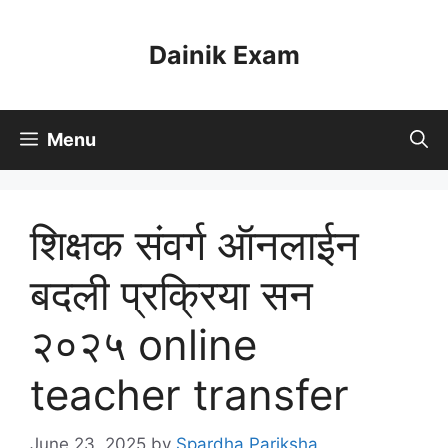
Skip
to
Dainik Exam
content
Menu
शिक्षक संवर्ग ऑनलाईन
बदली प्रक्रिया सन
२०२५ online
teacher transfer
June 23, 2025
by
Spardha Pariksha