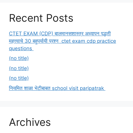
Recent Posts
CTET EXAM (CDP) बालमानसशास्त्र अध्यापन पद्धती
महत्त्वाचे 30 बहुपर्यायी प्रश्न ctet exam cdp practice
questions
(no title)
(no title)
(no title)
नियमित शाळा भेटीबाबत school visit paripatrak
Archives