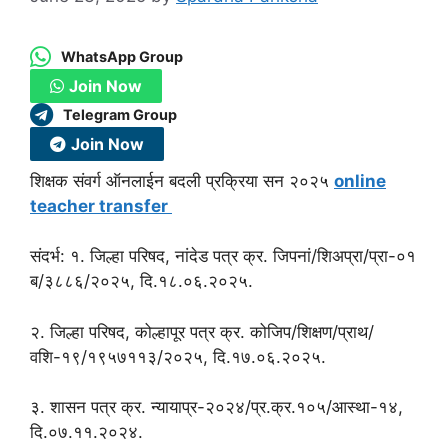
WhatsApp Group
Join Now
Telegram Group
Join Now
शिक्षक संवर्ग ऑनलाईन बदली प्रक्रिया सन २०२५
online
teacher transfer
संदर्भ
: १. जिल्हा परिषद, नांदेड पत्र क्र. जिपनां/शिअप्रा/प्रा-०१
ब/३८८६/२०२५, दि.१८.०६.२०२५.
२. जिल्हा परिषद, कोल्हापूर पत्र क्र. कोजिप/शिक्षण/प्राथ/
वशि-१९/१९५७११३/२०२५, दि.१७.०६.२०२५.
३. शासन पत्र क्र. न्यायाप्र-२०२४/प्र.क्र.१०५/आस्था-१४,
दि.०७.११.२०२४.