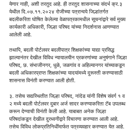
येणार नाही, अशी तरतुद आहे. ही तरतुद शासनाच्या संदर्भ क्र.३
येथील दि.०७.११.२०२४ रोजीच्या पत्रान्वये जिल्हांतर्गत
बदलीकरिता घोषित केलेल्या वेळापत्रकामधील सूचनांद्वारे सर्व मुख्य
कार्यकारी अधिकारी, जिल्हा परिषद यांच्या निदर्शनास आणण्यात
आलेली आहे.
तथापि, बदली पोर्टलवर बदलीपात्र शिक्षकांच्या याद्या प्रसिद्ध
झाल्यानंतर देखील विविध न्यायालयीन प्रकरणांच्या अनुषंगाने जिल्हा
परिषद, छ. संभाजीनगर, धुळे, जळगांव व अहिल्यानगर यांच्याकडून
बदली अधिकारप्राप्त शिक्षकांच्या यादयांमध्ये दुरूस्ती करण्यासाठी
शासनास विनंती करण्यात आली होती.
३. तसेच सद्यस्थितीत जिल्हा परिषद, नांदेड यांनी विशेष संवर्ग १ व
२ मध्ये बदली पोर्टलवर दुबार अर्ज सादर करण्याकरिता टॅब उपलब्ध
करून देण्याची विनंती केली आहे. याबाबत अनेक जिल्हा
परिषदांकडून देखील दुरध्वनीद्वारे विचारणा करण्यात आली आहे.
तसेच विविध लोकप्रतिनिधींमार्फत पत्रव्यवहार करण्यात येत आहे.