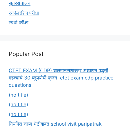
सूत्रसंचालन
स्कॉलरशिप परीक्षा
स्पर्धा परीक्षा
Popular Post
CTET EXAM (CDP) बालमानसशास्त्र अध्यापन पद्धती
महत्त्वाचे 30 बहुपर्यायी प्रश्न ctet exam cdp practice
questions
(no title)
(no title)
(no title)
नियमित शाळा भेटीबाबत school visit paripatrak