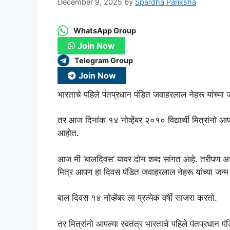
December 9, 2025
by
Spardha Pariksha
WhatsApp Group
Join Now
Telegram Group
Join Now
भारताचे पहिले पंतप्रधान पंडित जवाहरलाल नेहरू यांच्
तर आज दिनांक १४ नोव्हेंबर २०१० विद्यार्थी मित्रां
आहोत.
आज मी ‘बालदिवस’ यावर दोन शब्द सांगत आहे. तरीपण अध्यक
मित्र आपण हा दिवस पंडित जवाहरलाल नेहरू यांच्या जन्म 
बाल दिवस १४ नोव्हेंबर ला प्रत्येक वर्षी साजरा करतो.
तर मित्रांनो आपल्या स्वतंत्र भारताचे पहिले पंतप्रधान