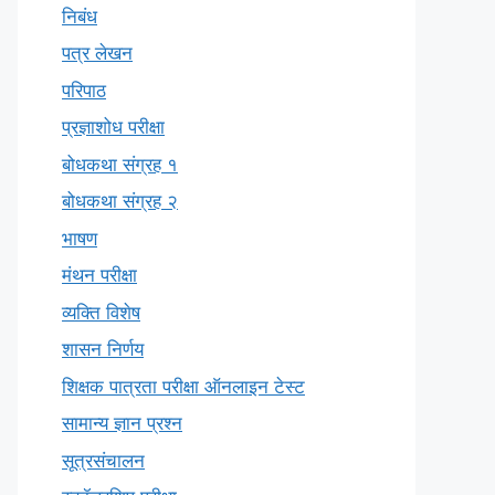
निबंध
पत्र लेखन
परिपाठ
प्रज्ञाशोध परीक्षा
बोधकथा संग्रह १
बोधकथा संग्रह २
भाषण
मंथन परीक्षा
व्यक्ति विशेष
शासन निर्णय
शिक्षक पात्रता परीक्षा ऑनलाइन टेस्ट
सामान्य ज्ञान प्रश्न
सूत्रसंचालन