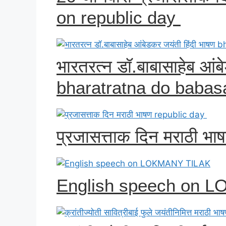
on republic day
भारतरत्न डॉ.बाबासाहेब आंब
bharatratna do baba
प्रजासत्ताक दिन मराठी भ
English speech on 