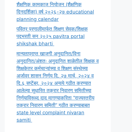
शैक्षणिक कामकाज नियोजन (शैक्षणिक
दिनदर्शिका) वर्ष २०२६-२७ educational
planning calendar
पवित्र प्रणालीमार्फत शिक्षण सेवक/शिक्षक
पदभरती सन २०२५ pavitra portal
shikshak bharti
मान्यताप्राप्त खाजगी अनुदानित/विना
अनुदानित/अंशतः अनुदानित शाळेतील शिक्षक व
शिक्षकेतर कर्मचाऱ्यांच्या व शिक्षण संस्थेच्या
अर्जावर शासन निर्णय दि. २७ मार्च, २०२४ व
दि.६ सप्टेंबर, २०२४ अन्वये गठीत करण्यात
आलेल्या सुधारित तक्रार निवारण समितीच्या
निर्णयाविरूध्द दाद मागण्याकरिता “राज्यस्तरीय
तक्रार निवारण समिती” गठीत करण्याबाबत
state level complaint nivaran
samiti