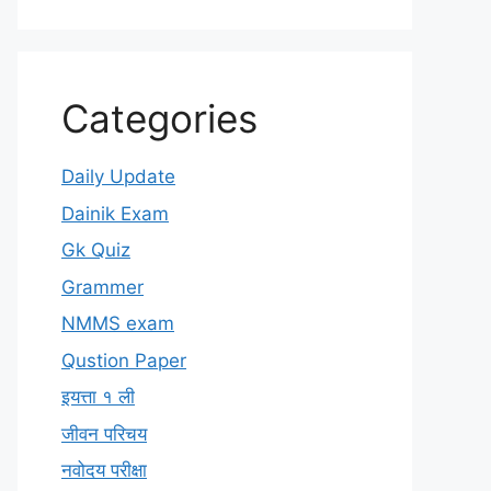
Categories
Daily Update
Dainik Exam
Gk Quiz
Grammer
NMMS exam
Qustion Paper
इयत्ता १ ली
जीवन परिचय
नवोदय परीक्षा