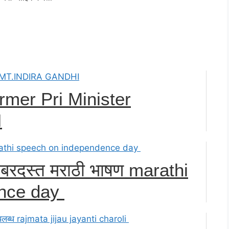
mer Pri Minister
I
 जबरदस्त मराठी भाषण marathi
ence day