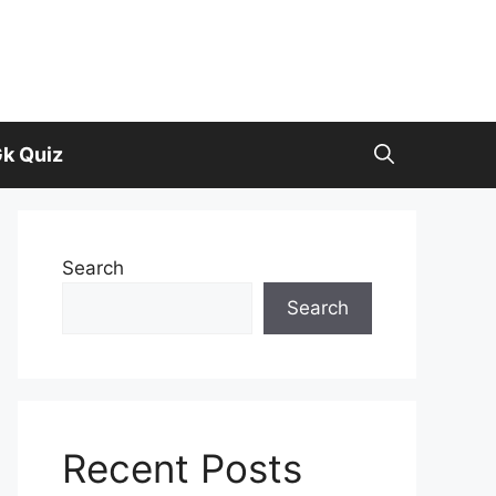
k Quiz
Search
Search
Recent Posts