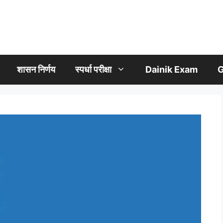
शासन निर्णय
स्पर्धा परीक्षा
Dainik Exam
G