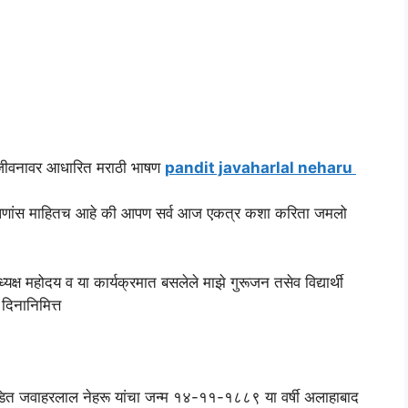
या जीवनावर आधारित मराठी भाषण
pandit javaharlal neharu
नो आपणांस माहितच आहे की आपण सर्व आज एकत्र कशा करिता जमलो
्ष महोदय व या कार्यक्रमात बसलेले माझे गुरूजन तसेव विद्यार्थी
दिनानिमित्त
 पंडित जवाहरलाल नेहरू यांचा जन्म १४-११-१८८९ या वर्षी अलाहाबाद