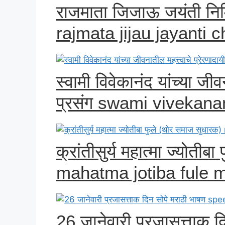
राजमाता जिजाऊ जयंती निमि
rajmata jijau jayanti c
स्वामी विवेकानंद यांच्या जीव
प्रसंग swami vivekan
क्रांतीसुर्य महात्मा ज्योती
mahatma jotiba fule 
26 जानेवारी प्रजासत्ताक 