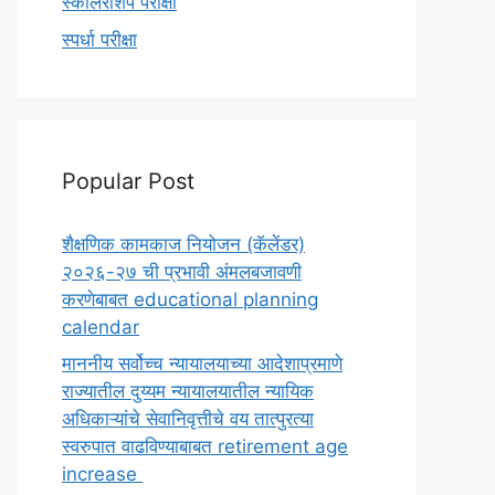
स्कॉलरशिप परीक्षा
स्पर्धा परीक्षा
Popular Post
शैक्षणिक कामकाज नियोजन (कॅलेंडर)
२०२६-२७ ची प्रभावी अंमलबजावणी
करणेबाबत educational planning
calendar
माननीय सर्वोच्च न्यायालयाच्या आदेशाप्रमाणे
राज्यातील दुय्यम न्यायालयातील न्यायिक
अधिकाऱ्यांचे सेवानिवृत्तीचे वय तात्पुरत्या
स्वरुपात वाढविण्याबाबत retirement age
increase