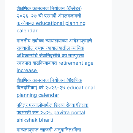
शैक्षणिक कामकाज नियोजन (कॅलेंडर)
२०२६-२७ ची प्रभावी अंमलबजावणी
करणेबाबत educational planning
calendar
माननीय सर्वोच्च न्यायालयाच्या आदेशाप्रमाणे
राज्यातील दुय्यम न्यायालयातील न्यायिक
अधिकाऱ्यांचे सेवानिवृत्तीचे वय तात्पुरत्या
स्वरुपात वाढविण्याबाबत retirement age
increase
शैक्षणिक कामकाज नियोजन (शैक्षणिक
दिनदर्शिका) वर्ष २०२६-२७ educational
planning calendar
पवित्र प्रणालीमार्फत शिक्षण सेवक/शिक्षक
पदभरती सन २०२५ pavitra portal
shikshak bharti
मान्यताप्राप्त खाजगी अनुदानित/विना