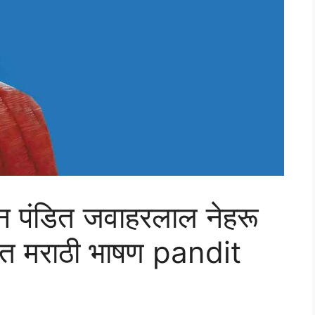
ान पंडित जवाहरलाल नेहरू
रित मराठी भाषण pandit
u