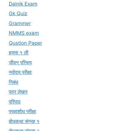
Dainik Exam
Gk Quiz
Grammer
NMMS exam
Qustion Paper
इयत्ता १ ली
जीवन परिचय
नवोदय परीक्षा
निबंध
पत्र लेखन
परिपाठ
प्रज्ञाशोध परीक्षा
बोधकथा संग्रह १