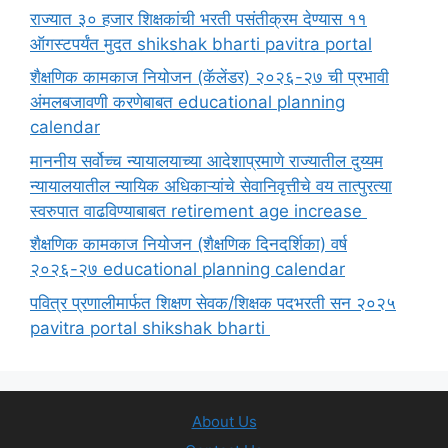
राज्यात ३० हजार शिक्षकांची भरती पसंतीक्रम देण्यास ११
ऑगस्टपर्यंत मुदत shikshak bharti pavitra portal
शैक्षणिक कामकाज नियोजन (कॅलेंडर) २०२६-२७ ची प्रभावी
अंमलबजावणी करणेबाबत educational planning
calendar
माननीय सर्वोच्च न्यायालयाच्या आदेशाप्रमाणे राज्यातील दुय्यम
न्यायालयातील न्यायिक अधिकाऱ्यांचे सेवानिवृत्तीचे वय तात्पुरत्या
स्वरुपात वाढविण्याबाबत retirement age increase
शैक्षणिक कामकाज नियोजन (शैक्षणिक दिनदर्शिका) वर्ष
२०२६-२७ educational planning calendar
पवित्र प्रणालीमार्फत शिक्षण सेवक/शिक्षक पदभरती सन २०२५
pavitra portal shikshak bharti
About Us