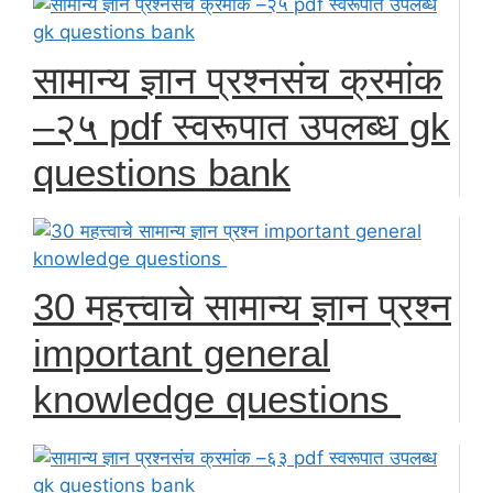
सामान्य ज्ञान प्रश्नसंच क्रमांक
–२५ pdf स्वरूपात उपलब्ध gk
questions bank
30 महत्त्वाचे सामान्य ज्ञान प्रश्न
important general
knowledge questions