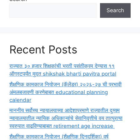
Search
Recent Posts
राज्यात ३० हजार शिक्षकांची भरती पसंतीक्रम देण्यास ११
ऑगस्टपर्यंत मुदत shikshak bharti pavitra portal
शैक्षणिक कामकाज नियोजन (कॅलेंडर) २०२६-२७ ची प्रभावी
अंमलबजावणी करणेबाबत educational planning
calendar
माननीय सर्वोच्च न्यायालयाच्या आदेशाप्रमाणे राज्यातील दुय्यम
न्यायालयातील न्यायिक अधिकाऱ्यांचे सेवानिवृत्तीचे वय तात्पुरत्या
स्वरुपात वाढविण्याबाबत retirement age increase
शैक्षणिक कामकाज नियोजन (शैक्षणिक दिनदर्शिका) वर्ष