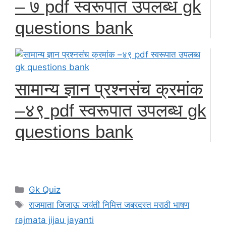
– ७ pdf स्वरूपात उपलब्ध gk
questions bank
सामान्य ज्ञान प्रश्नसंच क्रमांक
–४९ pdf स्वरूपात उपलब्ध gk
questions bank
Categories
Gk Quiz
Tags
राजमाता जिजाऊ जयंती निमित्त जबरदस्त मराठी भाषण
rajmata jijau jayanti