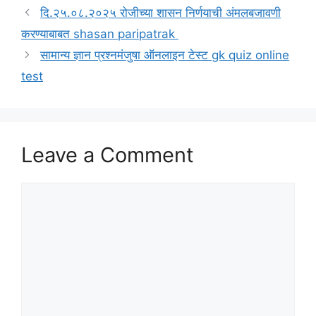
दि.२५.०८.२०२५ रोजीच्या शासन निर्णयाची अंमलबजावणी
करण्याबाबत shasan paripatrak
सामान्य ज्ञान प्रश्नमंजुषा ऑनलाइन टेस्ट gk quiz online
test
Leave a Comment
Comment