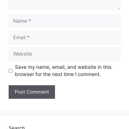
Name
Email
Website
Save my name, email, and website in this
browser for the next time I comment.
Search