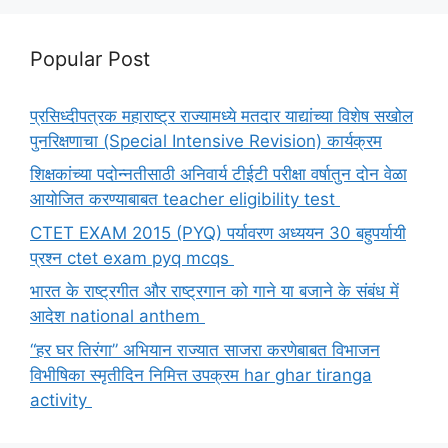
Popular Post
प्रसिध्दीपत्रक महाराष्ट्र राज्यामध्ये मतदार याद्यांच्या विशेष सखोल
पुनरिक्षणाचा (Special Intensive Revision) कार्यक्रम
शिक्षकांच्या पदोन्नतीसाठी अनिवार्य टीईटी परीक्षा वर्षातुन दोन वेळा
आयोजित करण्याबाबत teacher eligibility test
CTET EXAM 2015 (PYQ) पर्यावरण अध्ययन 30 बहुपर्यायी
प्रश्न ctet exam pyq mcqs
भारत के राष्ट्रगीत और राष्ट्रगान को गाने या बजाने के संबंध में
आदेश national anthem
“हर घर तिरंगा” अभियान राज्यात साजरा करणेबाबत विभाजन
विभीषिका स्मृतीदिन निमित्त उपक्रम har ghar tiranga
activity