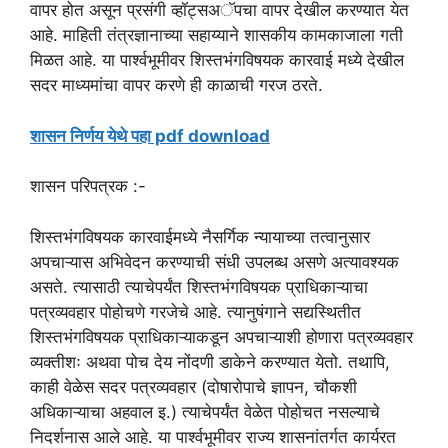
वापर होत असून प्रसंगी व्हॉट्सअॅपचा वापर देखील करण्यात येत
आहे. माहिती तंत्रज्ञानाच्या सहाय्याने शासकीय कामकाजाला गती
मिळत आहे. या पार्श्वभूमीवर शिस्तभंगविषयक कारवाई मध्ये देखील
सदर माध्यमांचा वापर करणे ही काळाची गरज ठरते.
शासन निर्णय येथे पहा pdf download
शासन परिपत्रक :-
शिस्तभंगविषयक कारवाईमध्ये नैसर्गिक न्यायाच्या तत्वानुसार
अपचाऱ्यास अभिवेदन करण्याची संधी उपलब्ध असणे अत्यावश्यक
असते. त्यासाठी त्याचेपर्यंत शिस्तभंगविषयक प्राधिकाऱ्याचा
पत्रव्यवहार पोहोचणे गरजेचे आहे. त्यानुषंगाने सद्यस्थितीत
शिस्तभंगविषयक प्राधिकाऱ्याकडून अपचाऱ्याशी होणारा पत्रव्यवहार
व्यक्तीशः अथवा पोच देय नोंदणी डाकेने करण्यात येतो. तथापि,
काही वेळेस सदर पत्रव्यवहार (दोषारोपाचे ज्ञापन, चौकशी
अधिकाऱ्याचा अहवाल इ.) त्याचेपर्यंत वेळेत पोहोचत नसल्याचे
निदर्शनास आले आहे. या पार्श्वभूमीवर राज्य शासनांतर्गत कार्यरत