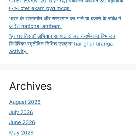
CTET EXAM 2015 (PYQ) पर्यावरण अध्ययन 30 बहुपर्यायी
प्रश्न ctet exam pyq mcqs
भारत के राष्ट्रगीत और राष्ट्रगान को गाने या बजाने के संबंध में
आदेश national anthem
“हर घर तिरंगा” अभियान राज्यात साजरा करणेबाबत विभाजन
विभीषिका स्मृतीदिन निमित्त उपक्रम har ghar tiranga
activity
Archives
August 2026
July 2026
June 2026
May 2026