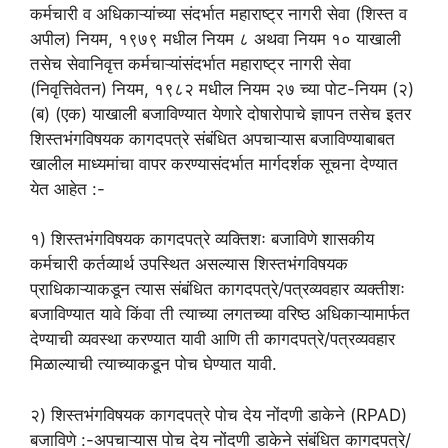
कर्मचारी व अधिकाऱ्यांच्या संदर्भात महाराष्ट्र नागरी सेवा (शिस्त व
अपील) नियम, १९७९ मधील नियम ८ अथवा नियम १० याखाली
तसेच सेवानिवृत्त कर्मचाऱ्यांसंदर्भात महाराष्ट्र नागरी सेवा
(निवृत्तिवेतन) नियम, १९८२ मधील नियम २७ च्या पोट-नियम (२)
(ब) (एक) याखाली बजाविण्यात येणारे दोषारोपाचे ज्ञापन तसेच इतर
शिस्तभंगविषयक कागदपत्रे संबंधित अपचाऱ्यास बजाविण्याबाबत
खालील माध्यमांचा वापर करण्यासंदर्भात मार्गदर्शक सूचना देण्यात
येत आहेत :-
१) शिस्तभंगविषयक कागदपत्रे व्यक्तिशः बजाविणे शासकीय
कर्मचारी कर्तव्यार्थ उपस्थित असल्यास शिस्तभंगविषयक
प्राधिकाऱ्याकडून त्यास संबंधित कागदपत्रे/पत्रव्यवहार व्यक्तीशः
बजाविण्यात यावे किंवा ती त्याच्या लगतच्या वरिष्ठ अधिकाऱ्यामार्फत
देण्याची व्यवस्था करण्यात यावी आणि ती कागदपत्रे/पत्रव्यवहार
मिळाल्याची त्याच्याकडून पोच घेण्यात यावी.
२) शिस्तभंगविषयक कागदपत्रे पोच देय नोंदणी डाकेने (RPAD)
बजाविणे :-अपचाऱ्यास पोच देय नोंदणी डाकेने संबंधित कागदपत्रे/