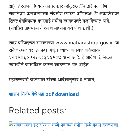
आ) शिस्तभंगविषयक कागदपत्रे व्हॉट्सअॅप द्वारे बजाविणे
सेवानिवृत्त कर्मचाऱ्यांच्या संदर्भात त्यांच्या व्हॉटसअॅप अकाऊंटवर
शिस्तभंगविषयक कारवाई मधील कागदपत्रे बजाविण्यात यावे.
(संबंधित अपचाऱ्याने त्याच माध्यमान्वये पोच द्यावी.)
सदर परिपत्रक शासनाच्या www.maharashtra.gov.in या
संकेतस्थळावर उपलब्ध असून त्याचा संगणक संकेतांक
२०२५०६०२१३५८३२६५०७ असा आहे. हे आदेश डिजिटल
स्वाक्षरीने साक्षांकित करुन काढण्यात येत आहेत.
महाराष्ट्राचे राज्यपाल यांच्या आदेशानुसार व नावाने,
शासन निर्णय येथे पहा pdf download
Related posts: