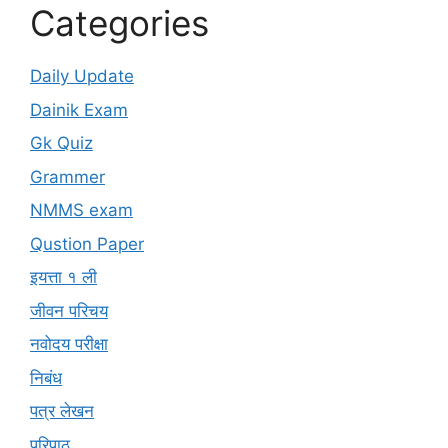
Categories
Daily Update
Dainik Exam
Gk Quiz
Grammer
NMMS exam
Qustion Paper
इयत्ता १ ली
जीवन परिचय
नवोदय परीक्षा
निबंध
पत्र लेखन
परिपाठ