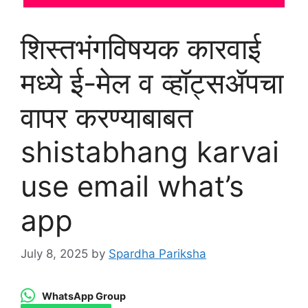
शिस्तभंगविषयक कारवाई
मध्ये ई-मेल व व्हॉट्सॲपचा
वापर करण्याबाबत
shistabhang karvai
use email what’s
app
July 8, 2025
by
Spardha Pariksha
WhatsApp Group