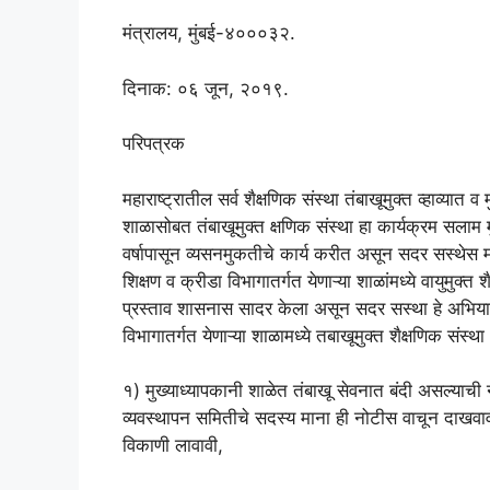
मंत्रालय, मुंबई-४०००३२.
दिनाक: ०६ जून, २०१९.
परिपत्रक
महाराष्ट्रातील सर्व शैक्षणिक संस्था तंबाखूमुक्त व्हाव्यात
शाळासोबत तंबाखूमुक्त क्षणिक संस्था हा कार्यक्रम सलाम 
वर्षापासून व्यसनमुकतीचे कार्य करीत असून सदर सस्थेस महा
शिक्षण व क्रीडा विभागातर्गत येणाऱ्या शाळांमध्ये वायुमुक
प्रस्ताव शासनास सादर केला असून सदर सस्था हे अभियान
विभागातर्गत येणाऱ्या शाळामध्ये तबाखूमुक्त शैक्षणिक संस
१) मुख्याध्यापकानी शाळेत तंबाखू सेवनात बंदी असल्याची 
व्यवस्थापन समितीचे सदस्य माना ही नोटीस वाचून दाखवाव
विकाणी लावावी,