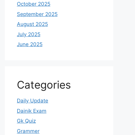
October 2025
September 2025
August 2025
July 2025
June 2025
Categories
Daily Update
Dainik Exam
Gk Quiz
Grammer