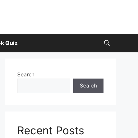
k Quiz
Search
Search
Recent Posts