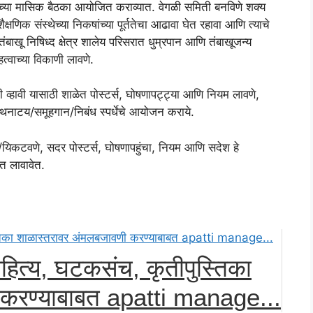
च्या मासिक बैठका आयोजित कराव्यात. वेगळी समिती बनविणे शक्य
षणिक संस्थेच्या निकषांच्या पूर्ततेचा आढावा घेत रहावा आणि त्याचे
ाखू निषिध्द क्षेत्र शालेय परिसरात धुम्रपान आणि तंबाखूजन्य
त्वाच्या विकाणी लावणे.
ती व्हावी यासाठी शाळेत पोस्टर्स, घोषणापट्ट्या आणि नियम लावणे,
त्र/पथनाटय/समूहगान/निबंध स्पर्धेचे आयोजन कराये.
िणे/यिकटवणे, सदर पोस्टर्स, घोषणापहुंचा, नियम आणि सदेश हे
गात लावावेत.
हित्य, घटकसंच, कृतीपुस्तिका
 करण्याबाबत apatti manage...