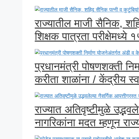
राज्यातील माजी सैनिक, शहिद
शिक्षक पात्रता परीक्षेमध्ये 
प्रधानमंत्री पोषणशक्ती निर
करीता शाळांना / केंद्रीय स्व
राज्यात अतिवृष्टीमुळे उद्भवल
नागरिकांना मदत म्हणून राज्य