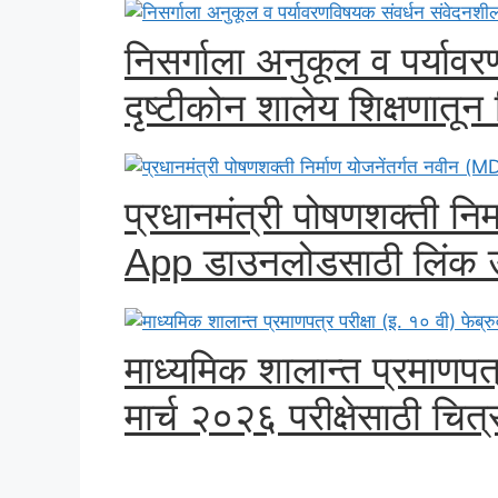
निसर्गाला अनुकूल व पर्याव
दृष्टीकोन शालेय शिक्षणातून विद
प्रधानमंत्री पोषणशक्ती नि
App डाउनलोडसाठी लिंक उ
माध्यमिक शालान्त प्रमाणपत्र
मार्च २०२६ परीक्षेसाठी चित्