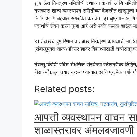
शु शाळेत नियंत्रण समितीची स्थापना करावी आणि समिती
नसल्यास शाळा व्यवस्थापन समितीच्या बैजकीत ताखूमुका शैक्
निर्णय आणि अहवाल संग्रहीत करावेत. ३) धुम्रपान आणि तंब
पदार्थाचे सेवन करणे गुन्हा आहे असे पक्के फलक शाळेत मह
४) तंबाखूचे दुष्परिणाम व तबाखू नियंत्रण कायद्याची माहि
(तंबाखूमुक्त शाळा/परिसर ह्यावर विद्यार्थ्यांसाठी चर्चास
तंबाखू विरोधी संदेश शैक्षणिक संस्थेच्या स्टेशनरीवर लिह
विद्यार्थ्यांकडून तयार करून घ्याव्यात आणि प्रत्येक वर्गावर्
Related posts:
आपत्ती व्यवस्थापन वाचन सा
शाळास्तरावर अंमलबजावणी