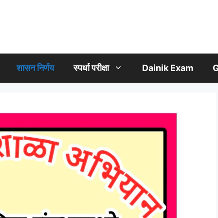
शासन निर्णय
स्पर्धा परीक्षा
Dainik Exam
G