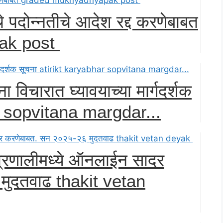
चे पदोन्नतीचे आदेश रद्द करणेबाबत
ak post
 विचारात घ्यावयाच्या मार्गदर्शक
r sopvitana margdar...
प्रणालीमध्ये ऑनलाईन सादर
मुदतवाढ thakit vetan