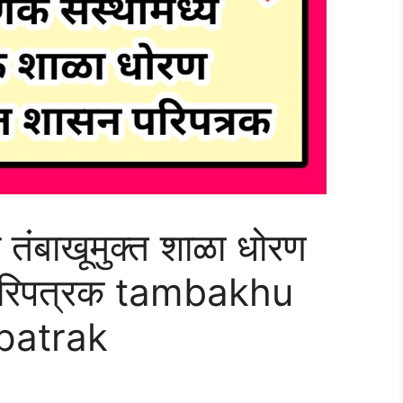
ये तंबाखूमुक्त शाळा धोरण
 परिपत्रक tambakhu
ipatrak