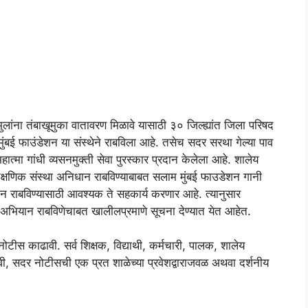
 व मुलांना तंबाखूमुका वातावरण मिळावे यासाठी ३० जिल्ह्यांत जिला परिषद
मुंबई फाउंडेशन या संस्थेने राबविला आहे. तसेच सदर सरथा गेल्या पाव
त्मा गांधी व्यसनमुक्ती सेवा पुरस्कार प्रदान केलेला आहे. शालेय
्त शैक्षणिक संस्था अनिधान राबविण्याबाबत सलाम मुंबई फाउडेशन गानी
 राबविण्यासाठी आवश्यक ते सहकार्य करणार आहे. त्यानुसार
्था अभियान राबविणेचाबत खालीलप्रमाणे सूचना देण्यात येत आहेत.
नोटीस काढावी. सर्व शिक्षक, विद्याथी, कर्मचारी, पालक, शालेय
ी, सदर नोटीसची एक प्रत शाळेच्या प्रवेशद्वाराजवळ अथवा दर्शनीय