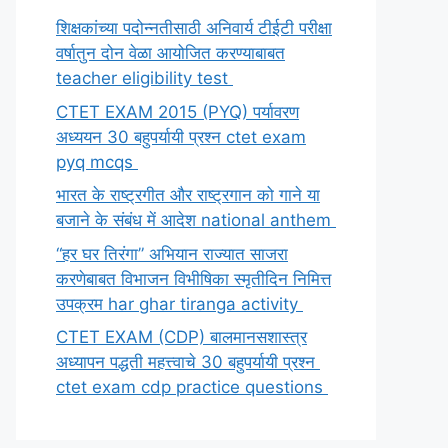
शिक्षकांच्या पदोन्नतीसाठी अनिवार्य टीईटी परीक्षा
वर्षातुन दोन वेळा आयोजित करण्याबाबत
teacher eligibility test
CTET EXAM 2015 (PYQ) पर्यावरण
अध्ययन 30 बहुपर्यायी प्रश्न ctet exam
pyq mcqs
भारत के राष्ट्रगीत और राष्ट्रगान को गाने या
बजाने के संबंध में आदेश national anthem
“हर घर तिरंगा” अभियान राज्यात साजरा
करणेबाबत विभाजन विभीषिका स्मृतीदिन निमित्त
उपक्रम har ghar tiranga activity
CTET EXAM (CDP) बालमानसशास्त्र
अध्यापन पद्धती महत्त्वाचे 30 बहुपर्यायी प्रश्न
ctet exam cdp practice questions