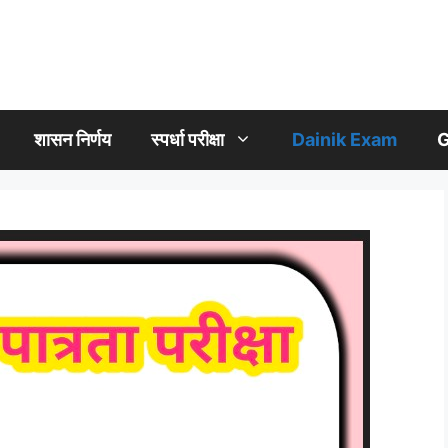
शासन निर्णय
स्पर्धा परीक्षा
Dainik Exam
G