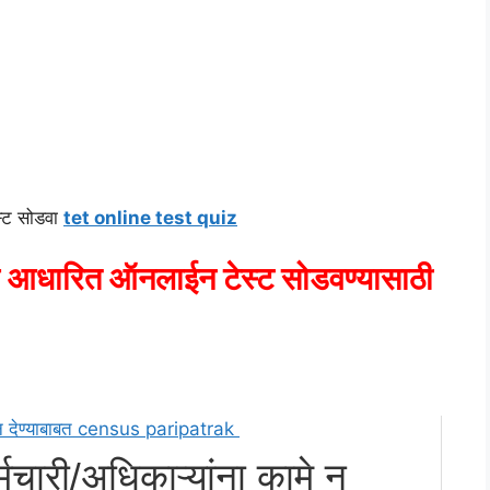
्ट सोडवा
tet online test quiz
आधारित ऑनलाईन टेस्ट सोडवण्यासाठी
्मचारी/अधिकाऱ्यांना कामे न