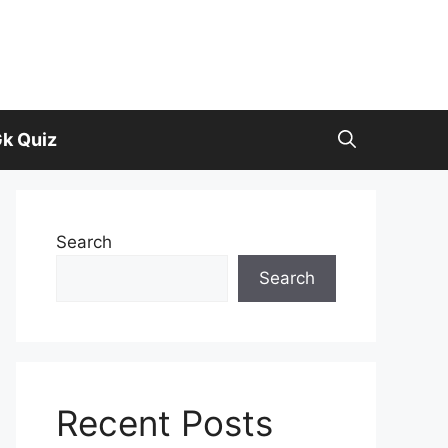
k Quiz
Search
Search
Recent Posts