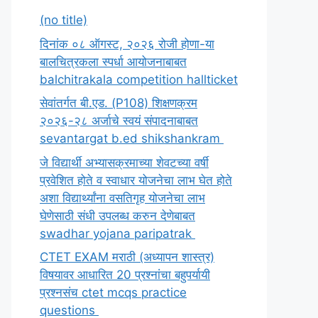
(no title)
दिनांक ०८ ऑगस्ट, २०२६ रोजी होणा-या
बालचित्रकला स्पर्धा आयोजनाबाबत
balchitrakala competition hallticket
सेवांतर्गत बी.एड. (P108) शिक्षणक्रम
२०२६-२८ अर्जाचे स्वयं संपादनाबाबत
sevantargat b.ed shikshankram
जे विद्यार्थी अभ्यासक्रमाच्या शेवटच्या वर्षी
प्रवेशित होते व स्वाधार योजनेचा लाभ घेत होते
अशा विद्यार्थ्यांना वसतिगृह योजनेचा लाभ
घेणेसाठी संधी उपलब्ध करुन देणेबाबत
swadhar yojana paripatrak
CTET EXAM मराठी (अध्यापन शास्त्र)
विषयावर आधारित 20 प्रश्नांचा बहुपर्यायी
प्रश्नसंच ctet mcqs practice
questions