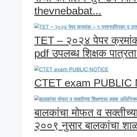
thevnebabat...
TET – २०२४ पेपर क्रमांक 
pdf उपलब्ध शिक्षक पात्रता प
CTET exam PUBLIC
बालकांचा मोफत व सक्तीच्य
२००९ नुसार बालकांचा शाळा