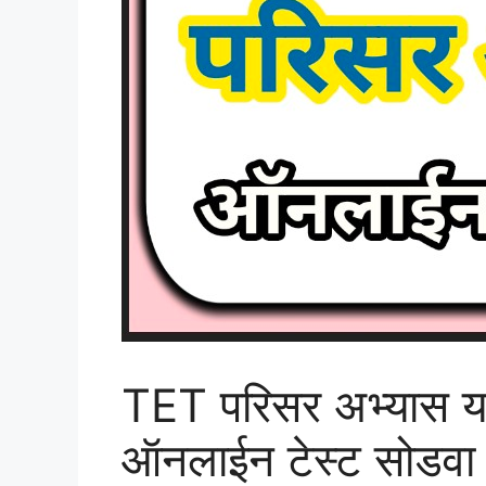
TET परिसर अभ्यास 
ऑनलाईन टेस्ट सोडवा