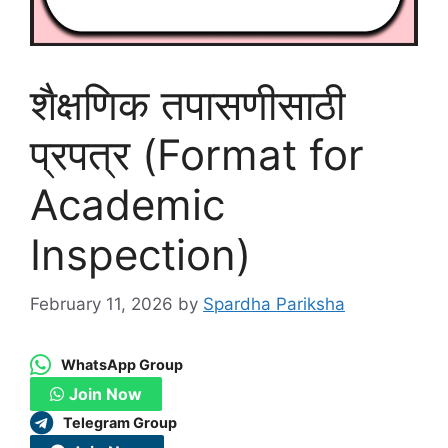
शैक्षणिक तपासणीसाठी
प्रपत्र (Format for
Academic
Inspection)
February 11, 2026
by
Spardha Pariksha
WhatsApp Group
Join Now
Telegram Group