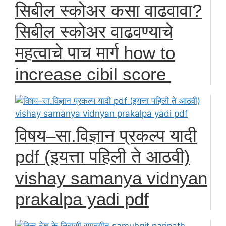
सिबील स्कोअर कसा वाढवावा?
सिबील स्कोअर वाढवण्याचे
महत्वाचे पाच मार्ग how to
increase cibil score
विषय–सा.विज्ञान प्रकल्प यादी
pdf (इयत्ता पहिली ते आठवी)
vishay samanya vidnyan
prakalpa yadi pdf