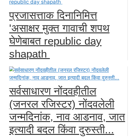
प्रजासत्ताक दिनानिमित्त
'असाक्षर मुक्त गावाची शपथ
घेणेबाबत republic day
shapath
सर्वसाधारण नोंदवहीतील
(जनरल रजिस्टर) नोंदवलेली
जन्मदिनांक, नाव आडनाव, जात
इत्यादी बदल किंवा दुरुस्ती...