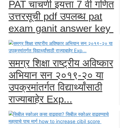
PAT चाचणी इयत्ता 7 वी गणित
उत्तरसूची pdf उपलब्ध pat
exam ganit answer key
समग्र शिक्षा राष्ट्रीय अविष्कार
अभियान सन २०१९-२० या
उपक्रमांतर्गत विद्यार्थ्यांसाठी
राज्याबाहेर Exp...