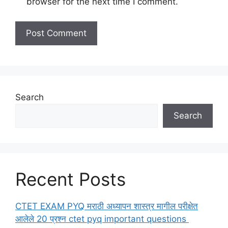
browser for the next time I comment.
Search
Search
Recent Posts
CTET EXAM PYQ मराठी अध्यापन शास्त्र मागील परीक्षेत
आलेले 20 प्रश्न ctet pyq important questions