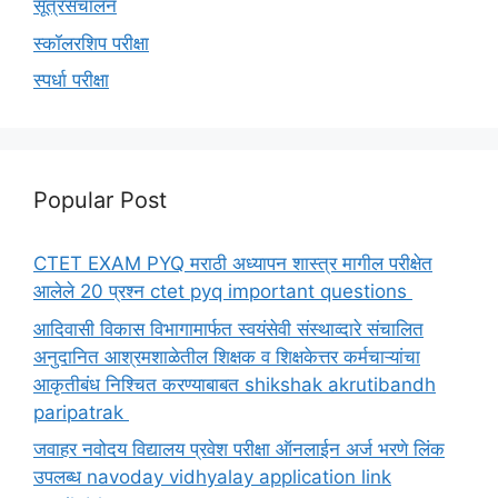
सूत्रसंचालन
स्कॉलरशिप परीक्षा
स्पर्धा परीक्षा
Popular Post
CTET EXAM PYQ मराठी अध्यापन शास्त्र मागील परीक्षेत
आलेले 20 प्रश्न ctet pyq important questions
आदिवासी विकास विभागामार्फत स्वयंसेवी संस्थाव्दारे संचालित
अनुदानित आश्रमशाळेतील शिक्षक व शिक्षकेत्तर कर्मचाऱ्यांचा
आकृतीबंध निश्चित करण्याबाबत shikshak akrutibandh
paripatrak
जवाहर नवोदय विद्यालय प्रवेश परीक्षा ऑनलाईन अर्ज भरणे लिंक
उपलब्ध navoday vidhyalay application link