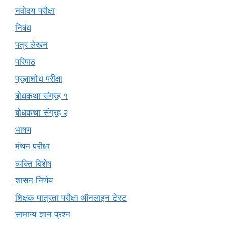
नवोदय परीक्षा
निबंध
पत्र लेखन
परिपाठ
प्रज्ञाशोध परीक्षा
बोधकथा संग्रह १
बोधकथा संग्रह २
भाषण
मंथन परीक्षा
व्यक्ति विशेष
शासन निर्णय
शिक्षक पात्रता परीक्षा ऑनलाइन टेस्ट
सामान्य ज्ञान प्रश्न