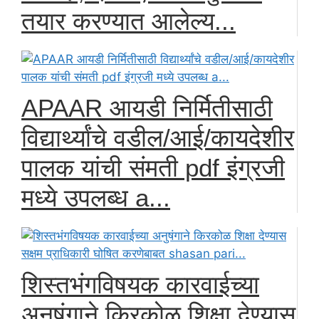
तयार करण्यात आलेल्य...
APAAR आयडी निर्मितीसाठी
विद्यार्थ्यांचे वडील/आई/कायदेशीर
पालक यांची संमती pdf इंग्रजी
मध्ये उपलब्ध a...
शिस्तभंगविषयक कारवाईच्या
अनुषंगाने किरकोळ शिक्षा देण्यास