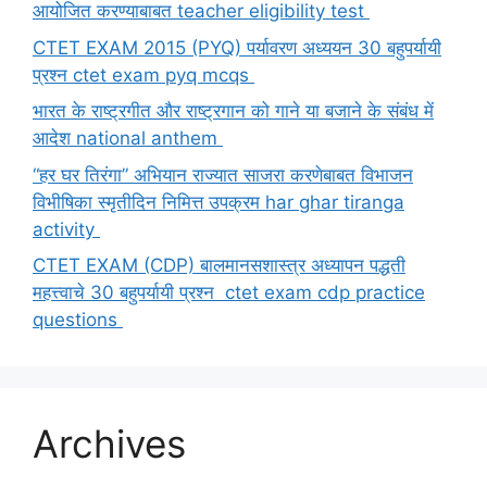
आयोजित करण्याबाबत teacher eligibility test
CTET EXAM 2015 (PYQ) पर्यावरण अध्ययन 30 बहुपर्यायी
प्रश्न ctet exam pyq mcqs
भारत के राष्ट्रगीत और राष्ट्रगान को गाने या बजाने के संबंध में
आदेश national anthem
“हर घर तिरंगा” अभियान राज्यात साजरा करणेबाबत विभाजन
विभीषिका स्मृतीदिन निमित्त उपक्रम har ghar tiranga
activity
CTET EXAM (CDP) बालमानसशास्त्र अध्यापन पद्धती
महत्त्वाचे 30 बहुपर्यायी प्रश्न ctet exam cdp practice
questions
Archives