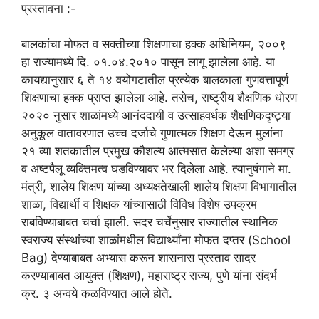
प्रस्तावना :-
बालकांचा मोफत व सक्तीच्या शिक्षणाचा हक्क अधिनियम, २००९
हा राज्यामध्ये दि. ०१.०४.२०१० पासून लागू झालेला आहे. या
कायद्यानुसार ६ ते १४ वयोगटातील प्रत्येक बालकाला गुणवत्तापूर्ण
शिक्षणाचा हक्क प्राप्त झालेला आहे. तसेच, राष्ट्रीय शैक्षणिक धोरण
२०२० नुसार शाळांमध्ये आनंददायी व उत्साहवर्धक शैक्षणिकदृष्ट्या
अनुकूल वातावरणात उच्च दर्जाचे गुणात्मक शिक्षण देऊन मुलांना
२१ व्या शतकातील प्रमुख कौशल्य आत्मसात केलेल्या अशा समग्र
व अष्टपैलू व्यक्तिमत्व घडविण्यावर भर दिलेला आहे. त्यानुषंगाने मा.
मंत्री, शालेय शिक्षण यांच्या अध्यक्षतेखाली शालेय शिक्षण विभागातील
शाळा, विद्यार्थी व शिक्षक यांच्यासाठी विविध विशेष उपक्रम
राबविण्याबाबत चर्चा झाली. सदर चर्चेनुसार राज्यातील स्थानिक
स्वराज्य संस्थांच्या शाळांमधील विद्यार्थ्यांना मोफत दप्तर (School
Bag) देण्याबाबत अभ्यास करून शासनास प्रस्ताव सादर
करण्याबाबत आयुक्त (शिक्षण), महाराष्ट्र राज्य, पुणे यांना संदर्भ
क्र. ३ अन्वये कळविण्यात आले होते.