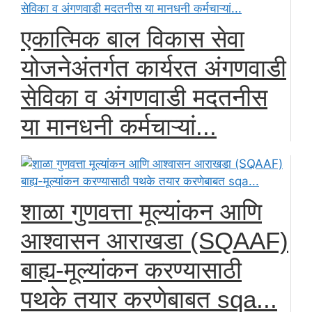
एकात्मिक बाल विकास सेवा
योजनेअंतर्गत कार्यरत अंगणवाडी
सेविका व अंगणवाडी मदतनीस
या मानधनी कर्मचाऱ्यां...
शाळा गुणवत्ता मूल्यांकन आणि
आश्वासन आराखडा (SQAAF)
बाह्य-मूल्यांकन करण्यासाठी
पथके तयार करणेबाबत sqa...