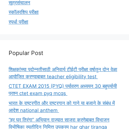
सूत्रसंचालन
स्कॉलरशिप परीक्षा
स्पर्धा परीक्षा
Popular Post
शिक्षकांच्या पदोन्नतीसाठी अनिवार्य टीईटी परीक्षा वर्षातुन दोन वेळा
आयोजित करण्याबाबत teacher eligibility test
CTET EXAM 2015 (PYQ) पर्यावरण अध्ययन 30 बहुपर्यायी
प्रश्न ctet exam pyq mcqs
भारत के राष्ट्रगीत और राष्ट्रगान को गाने या बजाने के संबंध में
आदेश national anthem
“हर घर तिरंगा” अभियान राज्यात साजरा करणेबाबत विभाजन
विभीषिका स्मृतीदिन निमित्त उपक्रम har ghar tiranga