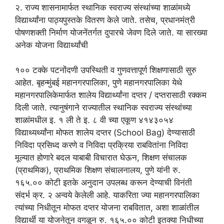
२. राज्य शासनामार्फत स्थानिक स्वराज्य संस्थांच्या शाळांमध्ये
विद्यार्थ्यांना पाठ्यपुस्तके वितरण केले जाते. तसेच, प्रधानमंत्री
पोषणशक्ती निर्माण योजनेंतर्गत दुपारचे जेवण दिले जाते. या सारख्या
अनेक योजना विद्यार्थ्यांची
१०० टक्के पटनोंदणी उपस्थिती व गुणवत्तापूर्ण शिक्षणासाठी सुरु
आहेत. बृहन्मुंबई महानगरपालिका, पुणे महानगरपालिका येथे
महानगरपालिकेमार्फत शालेय विद्यार्थ्यांना दप्तर / दप्तरासाठी रक्कम
दिली जाते. त्यानुषंगाने राज्यातील स्थानिक स्वराज्य संस्थांच्या
शाळांमधील इ. १ ली ते इ. ८ वी च्या एकूण ४१४३०५४
विद्याथ्यर्थ्यांना मोफत शालेय दप्तर (School Bag) देण्यासाठी
निविदा प्रसिध्द करणे व निविदा प्रक्रिया राबवितांना निविदा
मूल्यात होणारे बदल याबाबी विचारात घेऊन, शिक्षण संचालक
(प्राथमिक), प्राथमिक शिक्षण संचालनालय, पुणे यांनी रु.
१६५.०० कोटी इतके अनुदान उपलब्ध करून देण्याची विनंती
संदर्भ क्र. २ अन्वये केलेली आहे. याकरिता ज्या महानगरपालिका
त्यांच्या निधीतून मोफत दप्तर योजना राबवितात, अशा शाळांतील
विद्यार्थी या योजनेतून वगळून रु. १६५.०० कोटी इतक्या निधीच्या