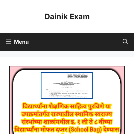
Skip
to
Dainik Exam
content
Menu