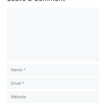
Comment
Name
Email
Website