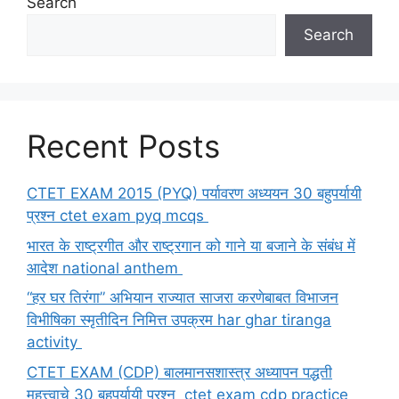
Search
Search
Recent Posts
CTET EXAM 2015 (PYQ) पर्यावरण अध्ययन 30 बहुपर्यायी
प्रश्न ctet exam pyq mcqs
भारत के राष्ट्रगीत और राष्ट्रगान को गाने या बजाने के संबंध में
आदेश national anthem
“हर घर तिरंगा” अभियान राज्यात साजरा करणेबाबत विभाजन
विभीषिका स्मृतीदिन निमित्त उपक्रम har ghar tiranga
activity
CTET EXAM (CDP) बालमानसशास्त्र अध्यापन पद्धती
महत्त्वाचे 30 बहुपर्यायी प्रश्न ctet exam cdp practice