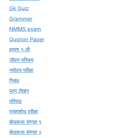
Gk Quiz
Grammer
NMMS exam
Qustion Paper
इयत्ता १ ली
जीवन परिचय
नवोदय परीक्षा
निबंध
पत्र लेखन
परिपाठ
प्रज्ञाशोध परीक्षा
बोधकथा संग्रह १
बोधकथा संग्रह २