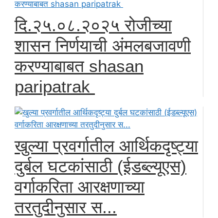
दि.२५.०८.२०२५ रोजीच्या
शासन निर्णयाची अंमलबजावणी
करण्याबाबत shasan
paripatrak
खुल्या प्रवर्गातील आर्थिकदृष्ट्या
दुर्बल घटकांसाठी (ईडब्ल्यूएस)
वर्गाकरिता आरक्षणाच्या
तरतुदीनुसार स...