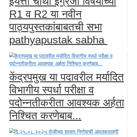
इयत्ता चौथी इंग्रजी विषयाच्या
R1 व R2 या नवीन
पाठ्यपुस्तकांबाबतची सभा
pathyapustak sabha
केंद्रपमुख या पदावरील मर्यादित
विभागीय स्पर्धा परीक्षा व
पदोन्नतीकरीता आवश्यक अर्हता
निश्चित करणेबाब...