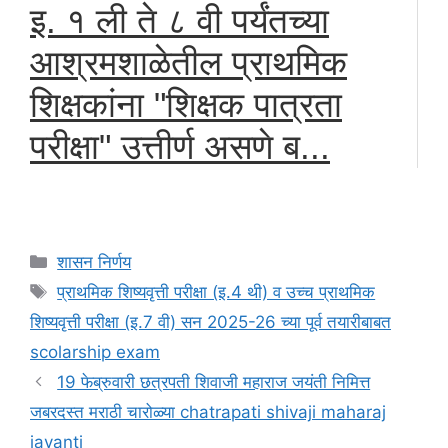
इ. १ ली ते ८ वी पर्यंतच्या
आश्रमशाळेतील प्राथमिक
शिक्षकांना "शिक्षक पात्रता
परीक्षा" उत्तीर्ण असणे ब...
Categories
शासन निर्णय
Tags
प्राथमिक शिष्यवृत्ती परीक्षा (इ.4 थी) व उच्च प्राथमिक
शिष्यवृत्ती परीक्षा (इ.7 वी) सन 2025-26 च्या पूर्व तयारीबाबत
scolarship exam
19 फेब्रुवारी छत्रपती शिवाजी महाराज जयंती निमित्त
जबरदस्त मराठी चारोळ्या chatrapati shivaji maharaj
jayanti