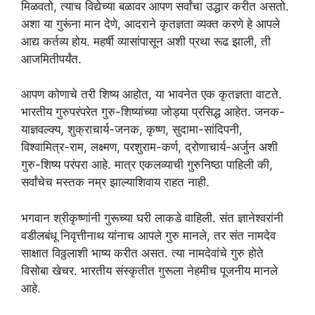
मिळवतो, त्याच विद्येच्या बळावर आपण सर्वांचा उद्धार करीत असतो.
अशा या गुरूंना मान देणे, आदराने कृतज्ञता व्यक्त करणे हे आपले
आद्य कर्तव्य होय. महर्षी व्यासांपासून अशी प्रथा रूढ झाली, ती
आजमितीपर्यंत.
आपण कोणाचे तरी शिष्य आहोत, या भावनेत एक कृतज्ञता वाटते.
भारतीय गुरुपरंपरेत गुरु-शिष्यांच्या जोड्या प्रसिद्ध आहेत. जनक-
याज्ञवल्क्य, शुक्राचार्य-जनक, कृष्ण, सुदामा-सांदिपनी,
विश्वामित्र-राम, लक्ष्मण, परशुराम-कर्ण, द्रोणाचार्य-अर्जुन अशी
गुरु-शिष्य परंपरा आहे. मात्र एकलव्याची गुरुनिष्ठा पाहिली की,
सर्वांचेच मस्तक नम्र झाल्याशिवाय राहत नाही.
भगवान श्रीकृष्णांनी गुरूच्या घरी लाकडे वाहिली. संत ज्ञानेश्वरांनी
वडीलबंधू निवृत्तीनाथ यांनाच आपले गुरु मानले, तर संत नामदेव
साक्षात विठ्ठलाशी भाष्य करीत असत. त्या नामदेवांचे गुरु होते
विसोबा खेचर. भारतीय संस्कृतीत गुरूला नेहमीच पूजनीय मानले
आहे.