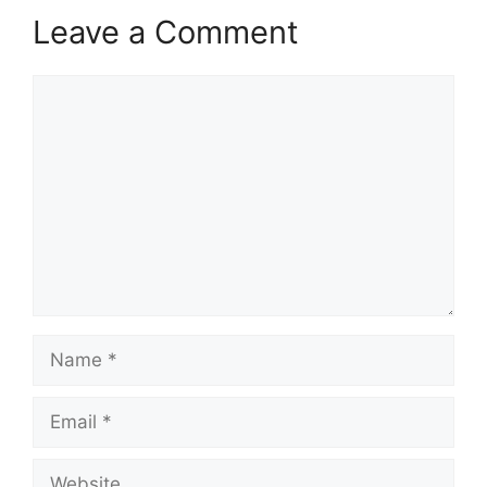
Leave a Comment
Comment
Name
Email
Website