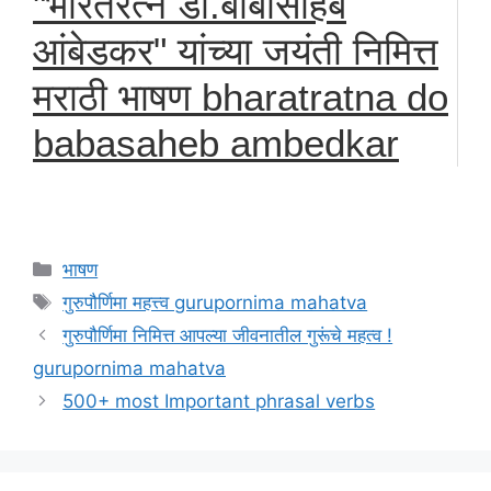
"भारतरत्न डॉ.बाबासाहेब
आंबेडकर" यांच्या जयंती निमित्त
मराठी भाषण bharatratna do
babasaheb ambedkar
Categories
भाषण
Tags
गुरुपौर्णिमा महत्त्व gurupornima mahatva
गुरुपौर्णिमा निमित्त आपल्या जीवनातील गुरूंचे महत्व !
gurupornima mahatva
500+ most Important phrasal verbs