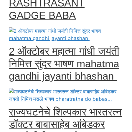
RASHTRASANT
GADGE BABA
2 ऑक्टोबर महात्मा गांधी जयंती
निमित्त सुंदर भाषण mahatma
gandhi jayanti bhashan
राज्यघटनेचे शिल्पकार भारतरत्न
डॉक्टर बाबासाहेब आंबेडकर