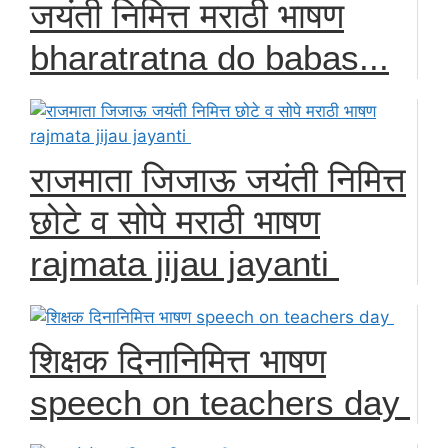
जयंती निमित्त मराठी भाषण
bharatratna do babas...
राजमाता जिजाऊ जयंती निमित्त
छोटे व सोपे मराठी भाषण
rajmata jijau jayanti
शिक्षक दिनानिमित्त भाषण
speech on teachers day