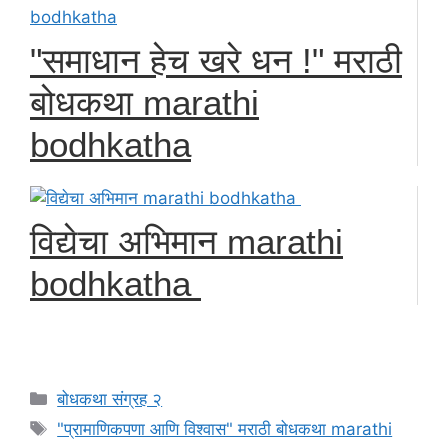
"समाधान हेच खरे धन !" मराठी
बोधकथा marathi
bodhkatha
विद्येचा अभिमान marathi
bodhkatha
Categories
बोधकथा संग्रह २
Tags
"प्रामाणिकपणा आणि विश्वास" मराठी बोधकथा marathi