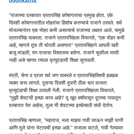
bodhkatha
“राजाच्या दरबारात प्रतापसिंह कोषागाराचा प्रमुख होता. एके
दिवशी कोषागारातील मोहरांचा हिशोब करण्याचे राजाने ठरवले. सर्व
मोजल्यानंतर एक मोहर कमी असल्याचे राजाच्या लक्षात आले. यामुळे
प्रतापसिंह घाबरला. राजाने प्रतापसिंहला विचारले, “एक मोहर कमी
आहे, म्हणजे तूच ती चोरली असणार!” प्रतापसिंहाने आपली खरी
बाजू मांडली; पण राजाचा विश्वासच बसेना. राजाने चुकीला माफी
नाही असे म्हणत त्याला मृत्युदंडाची शिक्षा सुनावली.
मंत्री, सेना व प्रजा सर्व जण घाबरले व प्रतापसिंहविषयी हळहळ
व्यक्त करू लागले. दुसऱ्या दिवशी दुपारी ठीक चार वाजता
मृत्युदंडाची शिक्षा ठरवली गेली. राजाने प्रतापसिंहाला विचारले,
“तुझी शेवटची इच्छा काय आहे? तू खूप वर्षांपासून दूरच्या गावातून
दरबारात येत आहेस, तुला मी शेवटच्या इच्छेसाठी संधी देतोय.
प्रतापसिंह म्हणाला, “महाराज, मला माझ्या गावी जाऊन माझी पत्नी
आणि मुले यांना भेटायची इच्छा आहे.” राजाला वाटले, गावी गेल्यावर