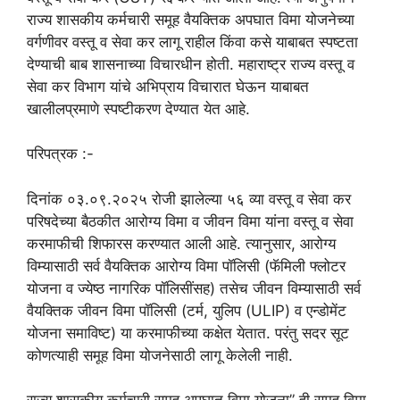
राज्य शासकीय कर्मचारी समूह वैयक्तिक अपघात विमा योजनेच्या
वर्गणीवर वस्तू व सेवा कर लागू राहील किंवा कसे याबाबत स्पष्टता
देण्याची बाब शासनाच्या विचारधीन होती. महाराष्ट्र राज्य वस्तू व
सेवा कर विभाग यांचे अभिप्राय विचारात घेऊन याबाबत
खालीलप्रमाणे स्पष्टीकरण देण्यात येत आहे.
परिपत्रक :-
दिनांक ०३.०९.२०२५ रोजी झालेल्या ५६ व्या वस्तू व सेवा कर
परिषदेच्या बैठकीत आरोग्य विमा व जीवन विमा यांना वस्तू व सेवा
करमाफीची शिफारस करण्यात आली आहे. त्यानुसार, आरोग्य
विम्यासाठी सर्व वैयक्तिक आरोग्य विमा पॉलिसी (फॅमिली फ्लोटर
योजना व ज्येष्ठ नागरिक पॉलिसींसह) तसेच जीवन विम्यासाठी सर्व
वैयक्तिक जीवन विमा पॉलिसी (टर्म, युलिप (ULIP) व एन्डोमेंट
योजना समाविष्ट) या करमाफीच्या कक्षेत येतात. परंतु सदर सूट
कोणत्याही समूह विमा योजनेसाठी लागू केलेली नाही.