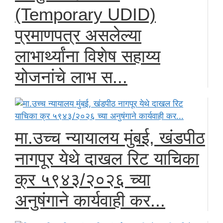
(Temporary UDID)
प्रमाणपत्र असलेल्या
लाभार्थ्यांना विशेष सहाय्य
योजनांचे लाभ स...
मा.उच्च न्यायालय मुंबई, खंडपीठ
नागपूर येथे दाखल रिट याचिका
क्र ५९४३/२०२६ च्या
अनुषंगाने कार्यवाही कर...