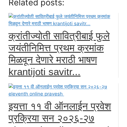
Related posts:
क्रांतीज्योती सावित्रीबाई फुले
जयंतीनिमित्त प्रथम क्रमांक
मिळवून देणारे मराठी भाषण
krantijoti savitr...
इयत्ता ११ वी ऑनलाईन प्रवेश
प्रक्रिया सन २०२६-२७