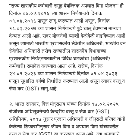
“राज्य शासकीय कर्मचारी समूह वैयक्तिक अपघात विमा योजना” ही
दिनांक ०४.०२.२०१६ च्या शासन निर्णयान्वये दिनांक
०१.०४.२०१६ पासून लागू करण्यात आली असून, दिनांक
१८.०२.२०१७ च्या शासन निर्णयान्वये पुढे चालू ठेवण्यास मान्यता
देण्यात आली आहे. सदर योजनेची व्याप्ती वेळोवेळी वाढविण्यात आली
असून त्यामध्ये भारतीय प्रशासकीय सेवेतील अधिकारी, भारतीय वन
सेवेतील अधिकारी तसेच राज्यातील शासकीय विभागाच्या
प्रशासकीय नियंत्रणाखालील विविध घटकांचा (अधिकारी/
कर्मचारी) समावेश करण्यात आला आहे. तसेच, दिनांक
२४.०१.२०२३ च्या शासन निर्णयान्वये दिनांक ०१.०४.२०२३
पासून सुधारित वर्गणी निर्धारीत करण्यात आली असून त्यावर वस्तू व
सेवा कर (GST) लागू आहे.
२. भारत सरकार, वित्त मंत्रालय यांच्या दिनांक १७.०९.२०२५
रोजीच्या अधिसूचनेन्वये केन्द्रीय वस्तू व सेवा कर (GST)
अधिनियम, २०१७ नुसार प्रदान अधिकारी व जीएसटी परिषद यांनी
केलेल्या शिफारशीनुसार जीवन विमा व अपघात विमा यांच्यावरील
वस्तू व सेवा कर (GST) रद्द करण्यात आला आहे. त्या अनुषंगाने