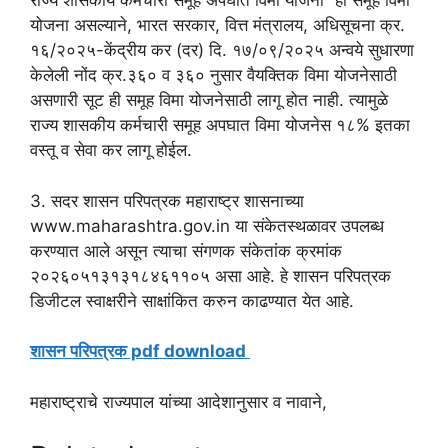
राज्य शासकीय कर्मचारी समूह अपघात विमा योजना” ही समूह विमा
योजना असल्याने, भारत सरकार, वित्त मंत्रालय, अधिसूचना क्र.
१६/२०२५-केंद्रीय कर (दर) दि. १७/०९/२०२५ अन्वये सुधारणा
केलेली नोंद क्र.३६० व ३६० नुसार वैयक्तिक विमा योजनेसाठी
असणारी सूट ही समूह विमा योजनेसाठी लागू होत नाही. त्यामुळे
राज्य शासकीय कर्मचारी समूह अपघात विमा योजनेस १८% इतका
वस्तू व सेवा कर लागू होईल.
3. सदर शासन परिपत्रक महाराष्ट्र शासनाच्या
www.maharashtra.gov.in या संकेतस्थळावर उपलब्ध
करण्यात आले असून त्याचा संगणक संकेतांक क्रमांक
२०२६०५१३१३१८४६११०५ असा आहे. हे शासन परिपत्रक
डिजीटल स्वाक्षरीने साक्षांकित करुन काढण्यात येत आहे.
शासन परिपत्रक pdf download
महाराष्ट्राचे राज्यपाल यांच्या आदेशानुसार व नावाने,