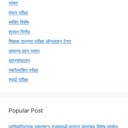
भाषण
मंथन परीक्षा
व्यक्ति विशेष
शासन निर्णय
शिक्षक पात्रता परीक्षा ऑनलाइन टेस्ट
सामान्य ज्ञान प्रश्न
सूत्रसंचालन
स्कॉलरशिप परीक्षा
स्पर्धा परीक्षा
Popular Post
प्रसिध्दीपत्रक महाराष्ट्र राज्यामध्ये मतदार याद्यांच्या विशेष सखोल