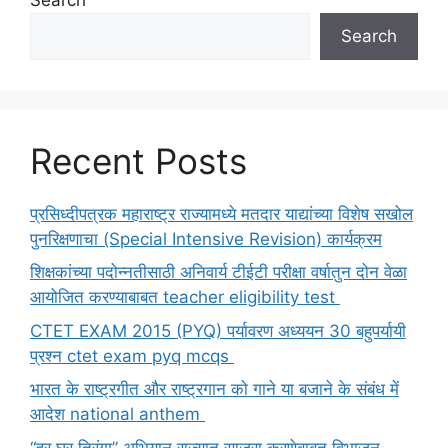
Search
Recent Posts
प्रसिध्दीपत्रक महाराष्ट्र राज्यामध्ये मतदार याद्यांच्या विशेष सखोल
पुनरिक्षणाचा (Special Intensive Revision) कार्यक्रम
शिक्षकांच्या पदोन्नतीसाठी अनिवार्य टीईटी परीक्षा वर्षातुन दोन वेळा
आयोजित करण्याबाबत teacher eligibility test
CTET EXAM 2015 (PYQ) पर्यावरण अध्ययन 30 बहुपर्यायी
प्रश्न ctet exam pyq mcqs
भारत के राष्ट्रगीत और राष्ट्रगान को गाने या बजाने के संबंध में
आदेश national anthem
“हर घर तिरंगा” अभियान राज्यात साजरा करणेबाबत विभाजन