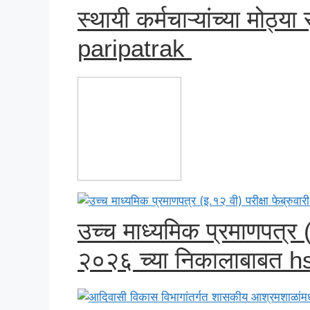
स्थायी कर्मचाऱ्यांच्या मोठ्
paripatrak
उच्च माध्यमिक प्रमाणपत्र (इ
२०२६ च्या निकालाबाबत hs