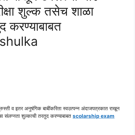
रीक्षा शुल्क तसेच शाळा
ुद करण्याबाबत
 shulka
 दुरुस्ती व इतर अनुषंगिक बाबींकरिता स्वउत्पन्न अंदाजपत्रकात राखून
शाळा संलग्नता शुल्काची तरतुद करण्याबाबत
scolarship exam