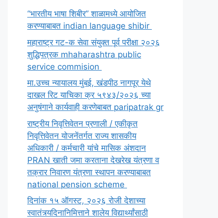
“भारतीय भाषा शिबीर” शाळामध्ये आयोजित
करण्याबाबत indian language shibir
महाराष्ट्र गट-क सेवा संयुक्त पूर्व परीक्षा २०२६
शुद्धिपत्रक mhaharashtra public
service commision
मा.उच्च न्यायालय मुंबई, खंडपीठ नागपूर येथे
दाखल रिट याचिका क्र ५९४३/२०२६ च्या
अनुषंगाने कार्यवाही करणेबाबत paripatrak gr
राष्ट्रीय निवृत्तिवेतन प्रणाली / एकीकृत
निवृत्तिवेतन योजनेंतर्गत राज्य शासकीय
अधिकारी / कर्मचारी यांचे मासिक अंशदान
PRAN खाती जमा करताना देखरेख यंत्रणा व
तक्रार निवारण यंत्रणा स्थापन करण्याबाबत
national pension scheme
दिनांक १५ ऑगस्ट, २०२६ रोजी देशाच्या
स्वातंत्र्यदिनानिमित्ताने शालेय विद्यार्थ्यांसाठी