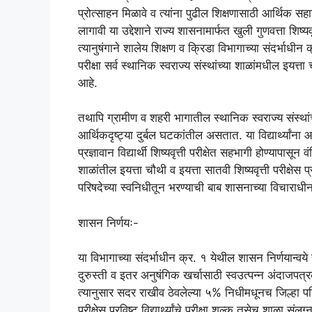
प्रोत्साहन मिळावे व त्यांना पुढील शिक्षणासाठी आर्थिक सहा
लागावी या उद्देशाने राज्य शासनामार्फत खुली गुणवत्ता शिष
त्यानुषंगाने शालेय शिक्षण व क्रिडा विभागाच्या संदर्भाधी
परीक्षा सर्व स्थानिक स्वराज्य संस्थांच्या शाळांमधील इयत्
आहे.
तथापि ग्रामीण व शहरी भागातील स्थानिक स्वराज्य संस्थांच्य
आर्थिकदृष्ट्या दुर्बल घटकांतील असतात. या विद्यार्थ्यांना 
प्रज्ञावान विद्यार्थी शिष्यवृत्ती परीक्षेत सहभागी होण्यापासू
शाळांतील इयत्ता चौथी व इयत्ता सातवी शिष्यवृत्ती परीक्षेस प्र
परिषदेच्या स्वनिधीतून भरण्याची बाब शासनाच्या विचाराधीन 
शासन निर्णयः-
या विभागाच्या संदर्भाधीन क्र. १ येथील शासन निर्णयान्वये 
दुरुस्ती व इतर अनुषंगिक खर्चासाठी स्वउत्पन्न अंदाजपत्
त्यानुसार सदर राखीव ठेवलेल्या ५% निधीमधूनच जिल्हा परिष
परीक्षेस प्रविष्ट विद्यार्थ्यांचे परीक्षा शुल्क तसेच शाळा सं