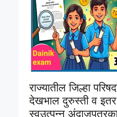
राज्यातील जिल्हा परिषदां
देखभाल दुरुस्ती व इतर
स्वउत्पन्न अंदाजपत्रक