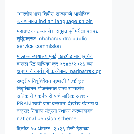
“भारतीय भाषा शिबीर” शाळामध्ये आयोजित
करण्याबाबत indian language shibir
महाराष्ट्र गट-क सेवा संयुक्त पूर्व परीक्षा २०२६
शुद्धिपत्रक mhaharashtra public
service commision
मा.उच्च न्यायालय मुंबई, खंडपीठ नागपूर येथे
दाखल रिट याचिका क्र ५९४३/२०२६ च्या
अनुषंगाने कार्यवाही करणेबाबत paripatrak gr
राष्ट्रीय निवृत्तिवेतन प्रणाली / एकीकृत
निवृत्तिवेतन योजनेंतर्गत राज्य शासकीय
अधिकारी / कर्मचारी यांचे मासिक अंशदान
PRAN खाती जमा करताना देखरेख यंत्रणा व
तक्रार निवारण यंत्रणा स्थापन करण्याबाबत
national pension scheme
दिनांक १५ ऑगस्ट, २०२६ रोजी देशाच्या