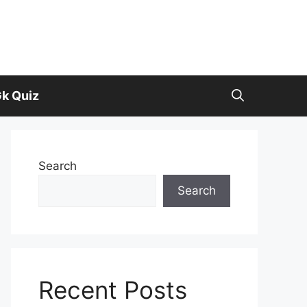
k Quiz
Search
Search
Recent Posts