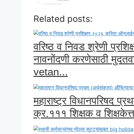
Related posts:
वरिष्ठ व निवड श्रेणी प्र
नावनोंदणी करणेसाठी मुदतव
vetan...
महाराष्ट्र विधानपरिषद प्रथम
क्र.१११ शिक्षक व शिक्षकेत्त