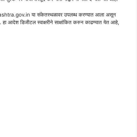
ashtra.gov.in या संकेतस्थळावर उपलब्ध करण्यात आला असून
देश डिजीटल स्वाक्षरीने साक्षांकित करुन काढण्यात येत आहे,