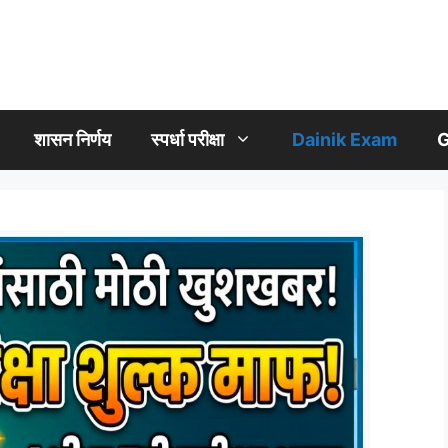
शासन निर्णय
स्पर्धा परीक्षा
Dainik Exam
G