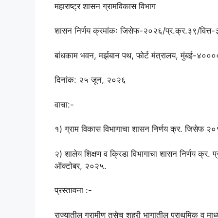
महाराष्ट्र शासन ग्रामविकास विभाग
शासन निर्णय क्रमांकः जिसेफ-२०२६/प्र.क्र.३९/वित्त-
बांधकाम भवन, मर्झबान पथ, फोर्ट मंत्रालय, मुंबई-४००
दिनांक: २५ जून, २०२६
वाचा:-
१) ग्राम विकास विभागाचा शासन निर्णय क्र. जिसेफ २०१
२) शालेय शिक्षण व क्रिडा विभागाचा शासन निर्णय क्
ऑक्टोबर, २०२५.
प्रस्तावना :-
राज्यातील ग्रामीण तसेच शहरी भागातील प्राथमिक व माध्यमि