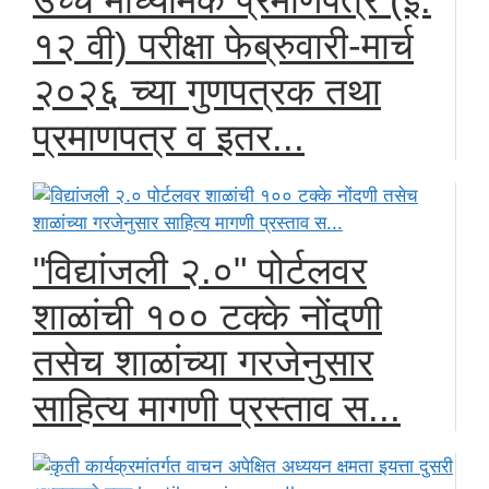
१२ वी) परीक्षा फेब्रुवारी-मार्च
२०२६ च्या गुणपत्रक तथा
प्रमाणपत्र व इतर...
"विद्यांजली २.०" पोर्टलवर
शाळांची १०० टक्के नोंदणी
तसेच शाळांच्या गरजेनुसार
साहित्य मागणी प्रस्ताव स...