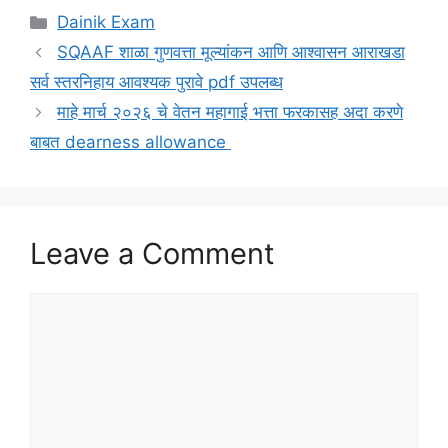
Categories
Dainik Exam
SQAAF शाळा गुणवत्ता मूल्यांकन आणि आश्वासन आराखडा
सर्व स्तरनिहाय आवश्यक पुरावे pdf उपलब्ध
माहे मार्च २०२६ चे वेतन महागाई भत्ता फरकासह अदा करणे
बाबत dearness allowance
Leave a Comment
Comment