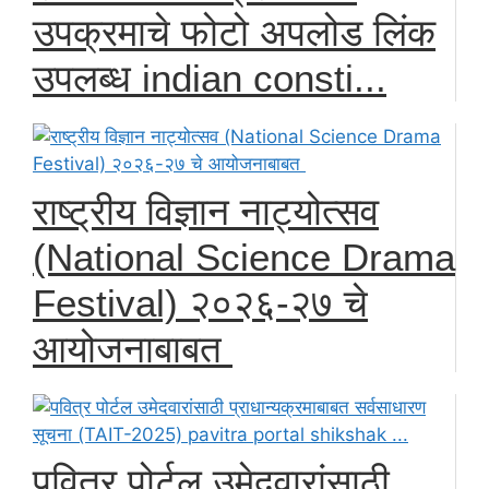
उपक्रमाचे फोटो अपलोड लिंक
उपलब्ध indian consti...
राष्ट्रीय विज्ञान नाट्योत्सव
(National Science Drama
Festival) २०२६-२७ चे
आयोजनाबाबत
पवित्र पोर्टल उमेदवारांसाठी