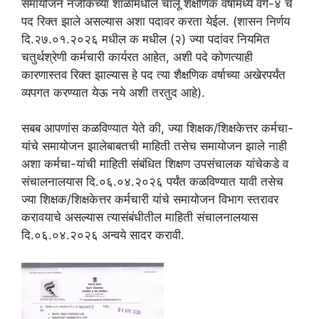
समायोजन नजीकच्या शाळांमधील चालू शैक्षणिक वर्षामध्ये वर्ग-४ चे
पद रिक्त झाले असल्यास अशा पदावर करता येईल. (शासन निर्णय
दि.२७.०१.२०२६ मधील क मधील (२) ज्या पदांवर नियमित
चतुर्थश्रेणी कर्मचारी कार्यरत आहेत, अशी पदे कोणत्याही
कारणास्तव रिक्त झाल्यास हे पद त्या शैक्षणिक वर्षाच्या अखेरपर्यंत
व्यपगत करण्यात येऊ नये अशी तरतुद आहे).
सबब आपणांस कळविण्यात येते की, ज्या शिक्षक/शिक्षकेत्तर कर्मचा-
यांचे समायोजन झालेबाबतची माहिती तसेच समायोजन झाले नाही
अशा कर्मचा-यांची माहिती संबंधित शिक्षण उपसंचालक यांचेकडे व
संचालनालयास दि.०६.०४.२०२६ पर्यंत कळविण्यात यावी तसेच
ज्या शिक्षक/शिक्षकेत्तर कर्मचारी यांचे समायोजन विभाग स्तरावर
करावयाचे असल्यास त्यासंबंधीतील माहिती संचालनालयास
दि.०६.०४.२०२६ अन्वये सादर करावी.