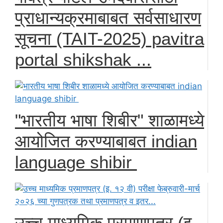
प्राधान्यक्रमाबाबत सर्वसाधारण
सूचना (TAIT-2025) pavitra
portal shikshak ...
"भारतीय भाषा शिबीर" शाळामध्ये
आयोजित करण्याबाबत indian
language shibir
उच्च माध्यमिक प्रमाणपत्र (इ.