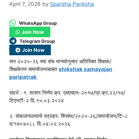
April 7, 2026
by
Spardha Pariksha
WhatsApp Group
Join Now
Telegram Group
Join Now
सन २०२५-२६ च्या संच मान्यतेनुसार अतिरिक्त शिक्षक/
शिक्षकेत्तर समायोजनाबाबत
shikshak samayojan
paripatrak
संदर्भ : १. शासन निर्णय क्र. एयएयएन-२०१७/प्र.क्र.२२/१७/
टिएनटी-२ दि.१५.०३.२०२४
२. संचालनालयाचे पत्रक्र. शिसंमा/२०२५-२६/समायोजन/टि-८
व/१७०४०८८ दि.०४.०२.२०२६