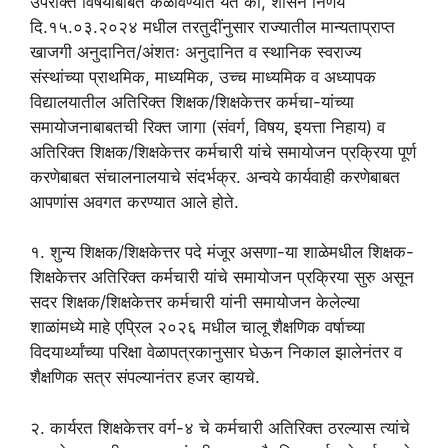
उपरोक्त विषयाबाबत कळविण्यात येते की, शासन निर्णय
दि.१५.०३.२०२४ मधील तरतुदींनुसार राज्यातील मान्यताप्राप्त
खाजगी अनुदानित/अंशतः अनुदानित व स्थानिक स्वराज्य
संस्थांच्या प्राथमिक, माध्यमिक, उच्च माध्यमिक व अध्यापक
विद्यालयातील अतिरिक्त शिक्षक/शिक्षकेत्तर कर्मचा-यांच्या
समायोजनाबाबतची रिक्त जागा (संवर्ग, विषय, इयत्ता निहाय) व
अतिरिक्त शिक्षक/शिक्षकेत्तर कर्मचारी यांचे समायोजन प्रक्रिया पूर्ण
करणेबाबत संचालनालयाचे संदर्भक्र. अन्वये कार्यवाही करणेबाबत
आपणांस अवगत करण्यात आले होते.
१. शुन्य शिक्षक/शिक्षकेत्तर पदे मंजूर असणा-या शाळेमधील शिक्षक-
शिक्षकेत्तर अतिरिक्त कर्मचारी यांचे समायोजन प्रक्रिया सुरु असून
सदर शिक्षक/शिक्षकेत्तर कर्मचारी यांनी समायोजन केलेल्या
शाळांमध्ये माहे एप्रिल २०२६ मधील चालू शैक्षणिक वर्षाच्या
विदयार्थ्यांच्या परिक्षा वेळापत्रकानुसार घेऊन निकाल झालेनंतर व
शैक्षणिक सत्र संपल्यानंतर हजर व्हायचे.
२. कार्यरत शिक्षकेत्तर वर्ग-४ चे कर्मचारी अतिरिक्त ठरल्यास त्यांचे