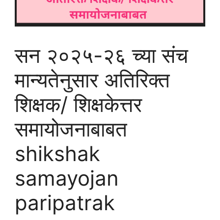
सन २०२५-२६ च्या संच
मान्यतेनुसार अतिरिक्त
शिक्षक/ शिक्षकेत्तर
समायोजनाबाबत
shikshak
samayojan
paripatrak