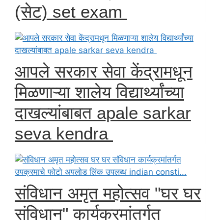
(सेट) set exam
आपले सरकार सेवा केंद्रामधून
मिळणाऱ्या शालेय विद्यार्थ्यांच्या
दाखल्यांबाबत apale sarkar
seva kendra
संविधान अमृत महोत्सव "घर घर
संविधान" कार्यक्रमांतर्गत