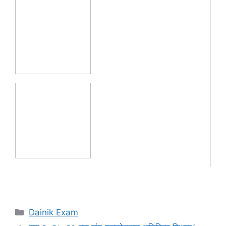
Categories
Dainik Exam