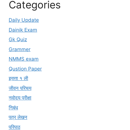
Categories
Daily Update
Dainik Exam
Gk Quiz
Grammer
NMMS exam
Qustion Paper
इयत्ता १ ली
जीवन परिचय
नवोदय परीक्षा
निबंध
पत्र लेखन
परिपाठ