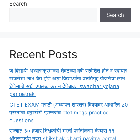
Search
Search
Recent Posts
जे विद्यार्थी अभ्यासक्रमाच्या शेवटच्या वर्षी प्रवेशित होते व स्वाधार
योजनेचा लाभ घेत होते अशा विद्यार्थ्यांना वसतिगृह योजनेचा लाभ
घेणेसाठी संधी उपलब्ध करुन देणेबाबत swadhar yojana
paripatrak
CTET EXAM मराठी (अध्यापन शास्त्र) विषयावर आधारित 20
प्रश्नांचा बहुपर्यायी प्रश्नसंच ctet mcqs practice
questions
राज्यात ३० हजार शिक्षकांची भरती पसंतीक्रम देण्यास ११
ऑगस्टपर्यंत मुदत shikshak bharti pavitra portal