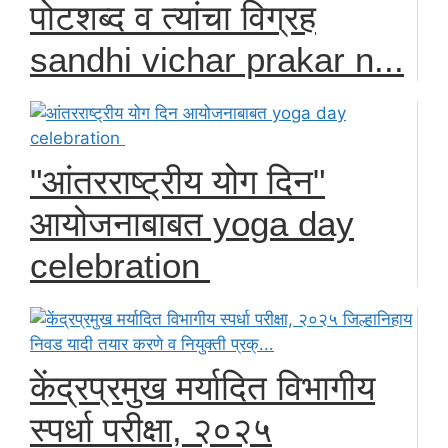
पोटशब्द व त्यांचा विग्रह
sandhi vichar prakar n...
"आंतरराष्ट्रीय योग दिन"
आयोजनाबाबत yoga day
celebration
केंद्रप्रमुख मर्यादित विभागीय
स्पर्धा परीक्षा, २०२५