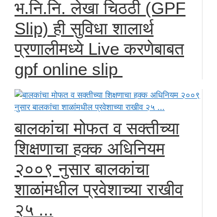
भ.नि.नि. लेखा चिठठी (GPF
Slip) ही सुविधा शालार्थ
प्रणालीमध्ये Live करणेबाबत
gpf online slip
बालकांचा मोफत व सक्तीच्या
शिक्षणाचा हक्क अधिनियम
२००९ नुसार बालकांचा
शाळांमधील प्रवेशाच्या राखीव
२५ ...