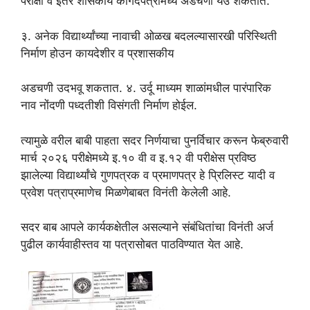
परीक्षा व इतर शासकीय कागदपत्रांमध्ये अडचणी येउ शकतात.
३. अनेक विद्यार्थ्यांच्या नावाची ओळख बदलल्यासारखी परिस्थिती
निर्माण होउन कायदेशीर व प्रशासकीय
अडचणी उदभवू शकतात. ४. उर्दू माध्यम शाळांमधील पारंपारिक
नाव नोंदणी पध्दतीशी विसंगती निर्माण होईल.
त्यामुळे वरील बाबी पाहता सदर निर्णयाचा पुनर्विचार करून फेब्रुवारी
मार्च २०२६ परीक्षेमध्ये इ.१० वी व इ.१२ वी परीक्षेस प्रविष्ठ
झालेल्या विद्यार्थ्यांचे गुणपत्रक व प्रमाणपत्र हे प्रिलिस्ट यादी व
प्रवेश पत्राप्रमाणेच मिळणेबाबत विनंती केलेली आहे.
सदर बाब आपले कार्यकक्षेतील असल्याने संबंधितांचा विनंती अर्ज
पुढील कार्यवाहीस्तव या पत्रासोबत पाठविण्यात येत आहे.