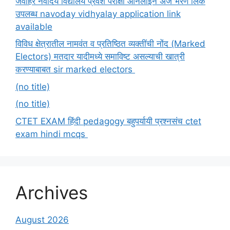
जवाहर नवोदय विद्यालय प्रवेश परीक्षा ऑनलाईन अर्ज भरणे लिंक
उपलब्ध navoday vidhyalay application link
available
विविध क्षेत्रातील नामवंत व प्रतिष्ठित व्यक्तींची नोंद (Marked
Electors) मतदार यादीमध्ये समाविष्ट असल्याची खात्री
करण्याबाबत sir marked electors
(no title)
(no title)
CTET EXAM हिंदी pedagogy बहुपर्यायी प्रश्नसंच ctet
exam hindi mcqs
Archives
August 2026