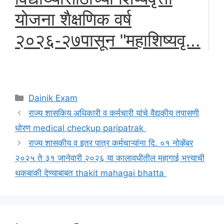
योजना शैक्षणिक वर्ष
२०२६-२७पासून "महाशिष्यवृ...
Categories
Dainik Exam
राज्य शासकिय अधिकारी व कर्मचारी यांचे वैद्यकीय तपासणी
धोरण medical checkup paripatrak
राज्य शासकीय व इतर पात्र कर्मचाऱ्यांना दि. ०१ नोव्हेंबर
२०२५ ते ३१ जानेवारी २०२६ या कालावधीतील महागाई भत्त्याची
थकबाकी देण्याबाबत thakit mahagai bhatta