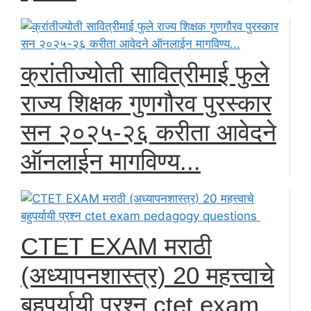
क्रांतीज्योती सावित्रीमाई फुले
राज्य शिक्षक गुणगौरव पुरस्कार
सन २०२५-२६ करीता आवेदने
ऑनलाईन मागविण्य...
CTET EXAM मराठी
(अध्यापनशास्त्र) 20 महत्त्वाचे
बहुपर्यायी प्रश्न ctet exam