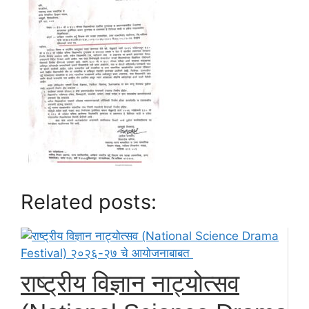
Related posts:
राष्ट्रीय विज्ञान नाट्योत्सव