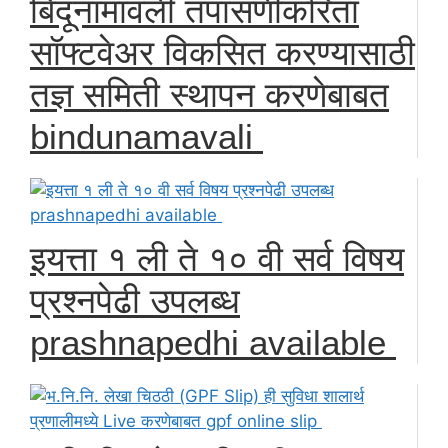
बिंदूनामावली तपासणीकरिता
सॉफ्टवेअर विकसित करण्यासाठी
तज्ञ समिती स्थापन करणेबाबत
bindunamavali
इयत्ता १ ली ते १० वी सर्व विषय
प्रश्नपेढी उपलब्ध
prashnapedhi available