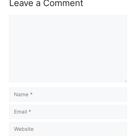
Leave a Comment
Comment
Name
Email
Website