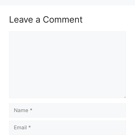
Leave a Comment
Comment
Name
Email