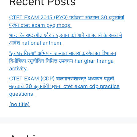
Recent Posts
CTET EXAM 2015 (PYQ) पर्यावरण अध्ययन 30 बहुपर्यायी
प्रश्न ctet exam pyq mcqs
भारत के राष्ट्रगीत और राष्ट्रगान को गाने या बजाने के संबंध में
आदेश national anthem
“हर घर तिरंगा” अभियान राज्यात साजरा करणेबाबत विभाजन
विभीषिका स्मृतीदिन निमित्त उपक्रम har ghar tiranga
activity
CTET EXAM (CDP) बालमानसशास्त्र अध्यापन पद्धती
महत्त्वाचे 30 बहुपर्यायी प्रश्न ctet exam cdp practice
questions
(no title)