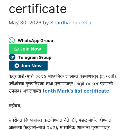
certificate
May 30, 2026
by
Spardha Pariksha
WhatsApp Group
Join Now
Telegram Group
Join Now
फेब्रुवारी-मार्च २०२६ माध्यमिक शालान्त प्रमाणपत्र (इ.१०वी)
परीक्षांच्या गुणपत्रिका तथा प्रमाणपत्र DigiLocker प्रणाली
उपलब्ध असलेबाबत
tenth Mark’s list certificate
महोदय,
उपरोक्त विषयाबाबत कळविण्यात येते की, मंडळामार्फत घेण्यात
आलेल्या फेबुवारी-मार्च २०२६ माध्यमिक शालान्त प्रमाणपत्र