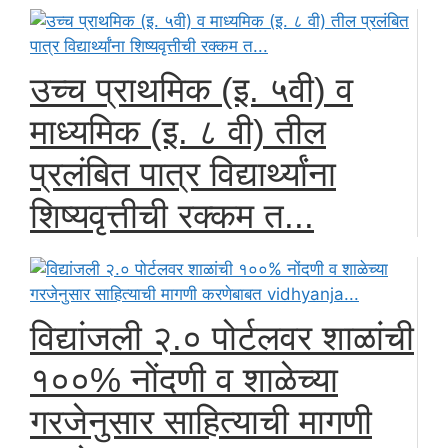
उच्च प्राथमिक (इ. ५वी) व
माध्यमिक (इ. ८ वी) तील
प्रलंबित पात्र विद्यार्थ्यांना
शिष्यवृत्तीची रक्कम त...
विद्यांजली २.० पोर्टलवर शाळांची
१००% नोंदणी व शाळेच्या
गरजेनुसार साहित्याची मागणी