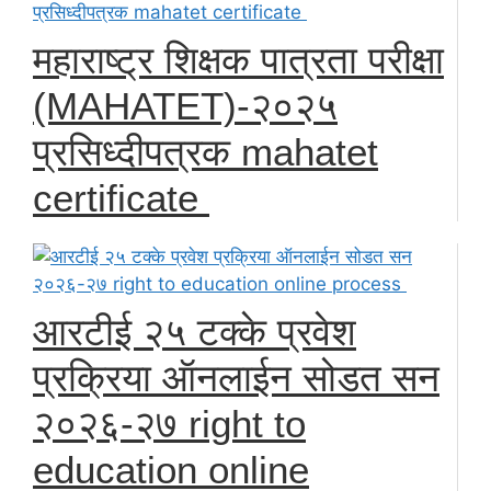
महाराष्ट्र शिक्षक पात्रता परीक्षा
(MAHATET)-२०२५
प्रसिध्दीपत्रक mahatet
certificate
आरटीई २५ टक्के प्रवेश
प्रक्रिया ऑनलाईन सोडत सन
२०२६-२७ right to
education online