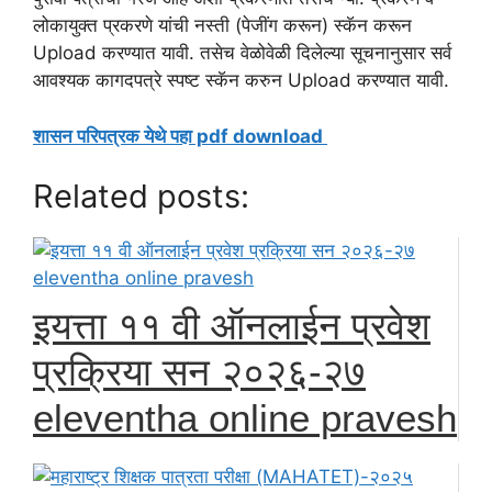
लोकायुक्त प्रकरणे यांची नस्ती (पेजींग करून) स्कॅन करून
Upload करण्यात यावी. तसेच वेळोवेळी दिलेल्या सूचनानुसार सर्व
आवश्यक कागदपत्रे स्पष्ट स्कॅन करुन Upload करण्यात यावी.
शासन परिपत्रक येथे पहा pdf download
Related posts:
इयत्ता ११ वी ऑनलाईन प्रवेश
प्रक्रिया सन २०२६-२७
eleventha online pravesh