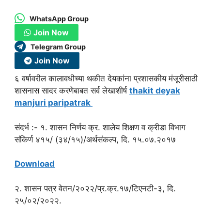
WhatsApp Group
Join Now
Telegram Group
Join Now
६ वर्षावरील कालावधीच्या थकीत देयकांना प्रशासकीय मंजूरीसाठी
शासनास सादर करणेबाबत सर्व लेखाशीर्ष
thakit deyak
manjuri paripatrak
संदर्भ :- १. शासन निर्णय क्र. शालेय शिक्षण व क्रीडा विभाग
संकिर्ण ४१५/ (३४/१५)/अर्थसंकल्प, दि. १५.०७.२०१७
Download
२. शासन पत्र वेतन/२०२२/प्र.क्र.१७/टिएनटी-३, दि.
२५/०२/२०२२.