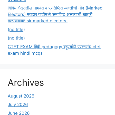
विविध क्षेत्रातील नामवंत व प्रतिष्ठित व्यक्तींची नोंद (Marked
Electors) मतदार यादीमध्ये समाविष्ट असल्याची खात्री
करण्याबाबत sir marked electors
(no title)
(no title)
CTET EXAM हिंदी pedagogy बहुपर्यायी प्रश्नसंच ctet
exam hindi mcqs
Archives
August 2026
July 2026
June 2026