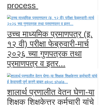
process
उच्च माध्यमिक प्रमाणपत्र (इ.
१२ वी) परीक्षा फेब्रुवारी-मार्च
२०२६ च्या गुणपत्रक तथा
प्रमाणपत्र व इतर...
शालार्थ प्रणालीत वेतन घेणा-या
शिक्षक शिक्षकेत्तर कर्मचारी यांचे