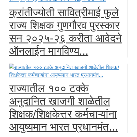
क्रांतीज्योती सावित्रीमाई फुले
राज्य शिक्षक गुणगौरव पुरस्कार
सन २०२५-२६ करीता आवेदने
ऑनलाईन मागविण्य...
राज्यातील १०० टक्के
अनुदानित खाजगी शाळेतील
शिक्षक/शिक्षकेत्तर कर्मचाऱ्यांना
आयुष्यमान भारत प्रधानमंत...