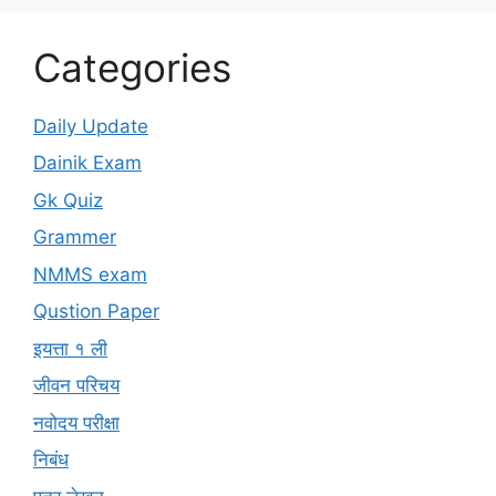
Categories
Daily Update
Dainik Exam
Gk Quiz
Grammer
NMMS exam
Qustion Paper
इयत्ता १ ली
जीवन परिचय
नवोदय परीक्षा
निबंध