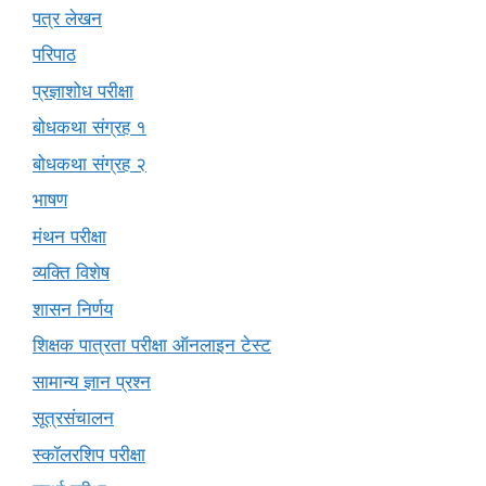
पत्र लेखन
परिपाठ
प्रज्ञाशोध परीक्षा
बोधकथा संग्रह १
बोधकथा संग्रह २
भाषण
मंथन परीक्षा
व्यक्ति विशेष
शासन निर्णय
शिक्षक पात्रता परीक्षा ऑनलाइन टेस्ट
सामान्य ज्ञान प्रश्न
सूत्रसंचालन
स्कॉलरशिप परीक्षा