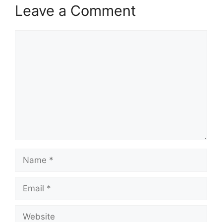
Leave a Comment
Comment
Name
Email
Website