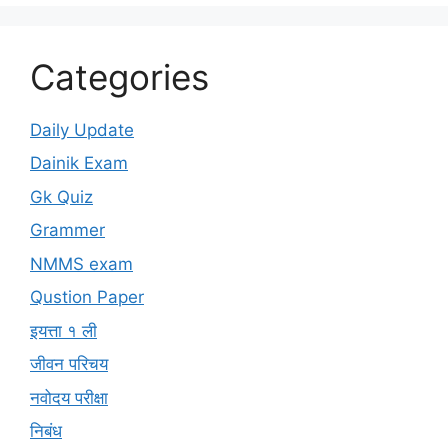
Categories
Daily Update
Dainik Exam
Gk Quiz
Grammer
NMMS exam
Qustion Paper
इयत्ता १ ली
जीवन परिचय
नवोदय परीक्षा
निबंध