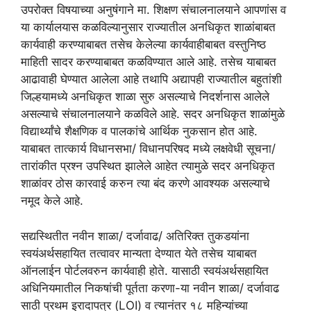
उपरोक्त विषयाच्या अनुषंगाने मा. शिक्षण संचालनालयाने आपणांस व
या कार्यालयास कळविल्यानुसार राज्यातील अनधिकृत शाळांबाबत
कार्यवाही करण्याबाबत तसेच केलेल्या कार्यवाहीबाबत वस्तुनिष्ठ
माहिती सादर करण्याबाबत कळविण्यात आले आहे. तसेच याबाबत
आढावाही घेण्यात आलेला आहे तथापि अद्यापही राज्यातील बहुतांशी
जिल्हयामध्ये अनधिकृत शाळा सुरु असल्याचे निदर्शनास आलेले
असल्याचे संचालनालयाने कळविले आहे. सदर अनधिकृत शाळांमुळे
विद्यार्थ्यांचे शैक्षणिक व पालकांचे आर्थिक नुकसान होत आहे.
याबाबत तात्कार्य विधानसभा/ विधानपरिषद मध्ये लक्षवेधी सूचना/
तारांकीत प्रश्न उपस्थित झालेले आहेत त्यामुळे सदर अनधिकृत
शाळांवर ठोस कारवाई करुन त्या बंद करणे आवश्यक असल्याचे
नमूद केले आहे.
सद्यस्थितीत नवीन शाळा/ दर्जावाढ/ अतिरिक्त तुकडयांना
स्वयंअर्थसहायित तत्वावर मान्यता देण्यात येते तसेच याबाबत
ऑनलाईन पोर्टलवरुन कार्यवाही होते. यासाठी स्वयंअर्थसहायित
अधिनियमातील निकषांची पूर्तता करणा-या नवीन शाळा/ दर्जावाढ
साठी प्रथम इरादापत्र (LOI) व त्यानंतर १८ महिन्यांच्या