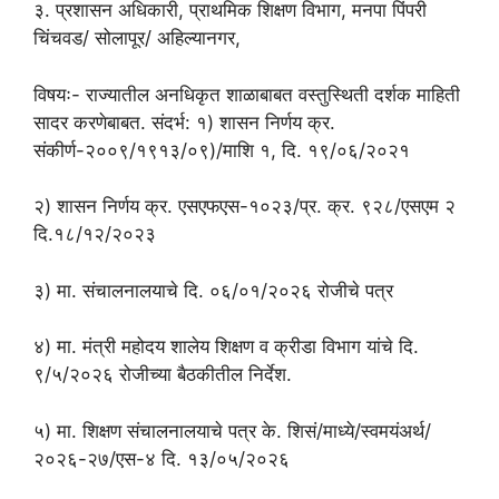
३. प्रशासन अधिकारी, प्राथमिक शिक्षण विभाग, मनपा पिंपरी
चिंचवड/ सोलापूर/ अहिल्यानगर,
विषयः- राज्यातील अनधिकृत शाळाबाबत वस्तुस्थिती दर्शक माहिती
सादर करणेबाबत. संदर्भ: १) शासन निर्णय क्र.
संकीर्ण-२००९/१९१३/०९)/माशि १, दि. १९/०६/२०२१
२) शासन निर्णय क्र. एसएफएस-१०२३/प्र. क्र. ९२८/एसएम २
दि.१८/१२/२०२३
३) मा. संचालनालयाचे दि. ०६/०१/२०२६ रोजीचे पत्र
४) मा. मंत्री महोदय शालेय शिक्षण व क्रीडा विभाग यांचे दि.
९/५/२०२६ रोजीच्या बैठकीतील निर्देश.
५) मा. शिक्षण संचालनालयाचे पत्र के. शिसं/माध्ये/स्वमयंअर्थ/
२०२६-२७/एस-४ दि. १३/०५/२०२६