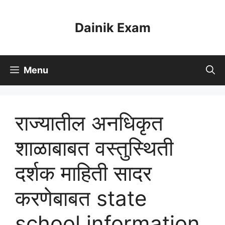
Skip
to
Dainik Exam
content
Menu
राज्यातील अनधिकृत
शाळाबाबत वस्तुस्थिती
दर्शक माहिती सादर
करणेबाबत state
school information