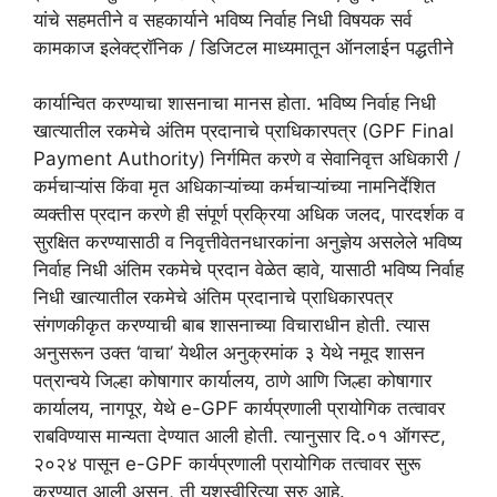
यांचे सहमतीने व सहकार्याने भविष्य निर्वाह निधी विषयक सर्व
कामकाज इलेक्ट्रॉनिक / डिजिटल माध्यमातून ऑनलाईन पद्धतीने
कार्यान्वित करण्याचा शासनाचा मानस होता. भविष्य निर्वाह निधी
खात्यातील रकमेचे अंतिम प्रदानाचे प्राधिकारपत्र (GPF Final
Payment Authority) निर्गमित करणे व सेवानिवृत्त अधिकारी /
कर्मचाऱ्यांस किंवा मृत अधिकाऱ्यांच्या कर्मचाऱ्यांच्या नामनिर्देशित
व्यक्तीस प्रदान करणे ही संपूर्ण प्रक्रिया अधिक जलद, पारदर्शक व
सुरक्षित करण्यासाठी व निवृत्तीवेतनधारकांना अनुज्ञेय असलेले भविष्य
निर्वाह निधी अंतिम रकमेचे प्रदान वेळेत व्हावे, यासाठी भविष्य निर्वाह
निधी खात्यातील रकमेचे अंतिम प्रदानाचे प्राधिकारपत्र
संगणकीकृत करण्याची बाब शासनाच्या विचाराधीन होती. त्यास
अनुसरून उक्त ‘वाचा’ येथील अनुक्रमांक ३ येथे नमूद शासन
पत्रान्वये जिल्हा कोषागार कार्यालय, ठाणे आणि जिल्हा कोषागार
कार्यालय, नागपूर, येथे e-GPF कार्यप्रणाली प्रायोगिक तत्वावर
राबविण्यास मान्यता देण्यात आली होती. त्यानुसार दि.०१ ऑगस्ट,
२०२४ पासून e-GPF कार्यप्रणाली प्रायोगिक तत्वावर सुरू
करण्यात आली असून, ती यशस्वीरित्या सुरु आहे.