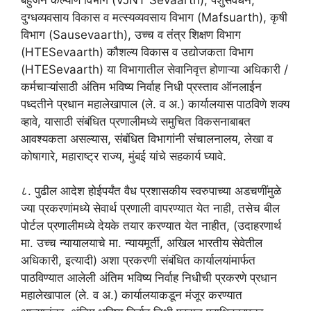
दुग्धव्यवसाय विकास व मत्स्यव्यवसाय विभाग (Mafsuarth), कृषी
विभाग (Sausevaarth), उच्च व तंत्र शिक्षण विभाग
(HTESevaarth) कौशल्य विकास व उद्योजकता विभाग
(HTESevaarth) या विभागातील सेवानिवृत्त होणाऱ्या अधिकारी /
कर्मचाऱ्यांसाठी अंतिम भविष्य निर्वाह निधी प्रस्ताव ऑनलाईन
पध्दतीने प्रधान महालेखापाल (ले. व अ.) कार्यालयास पाठविणे शक्य
व्हावे, यासाठी संबंधित प्रणालीमध्ये समुचित विकसनाबाबत
आवश्यकता असल्यास, संबंधित विभागांनी संचालनालय, लेखा व
कोषागारे, महाराष्ट्र राज्य, मुंबई यांचे सहकार्य घ्यावे.
८. पुढील आदेश होईपर्यंत वैध प्रशासकीय स्वरुपाच्या अडचणींमुळे
ज्या प्रकरणांमध्ये सेवार्थ प्रणाली वापरण्यात येत नाही, तसेच बील
पोर्टल प्रणालीमध्ये देयके तयार करण्यात येत नाहीत, (उदाहरणार्थ
मा. उच्च न्यायालयाचे मा. न्यायमूर्ती, अखिल भारतीय सेवेतील
अधिकारी, इत्यादी) अशा प्रकरणी संबंधित कार्यालयांमार्फत
पाठविण्यात आलेली अंतिम भविष्य निर्वाह निधीची प्रकरणे प्रधान
महालेखापाल (ले. व अ.) कार्यालयाकडून मंजूर करण्यात