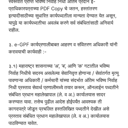
स्वरूपात प्राप्त भविष्य निर्वाह निधी अंतिम प्रदान ई-
प्राधिकारपत्राच्या PDF Copy चे जतन, हस्तांतरण
इत्यादीसाठीच्या सुधारित कार्यपध्दतीला मान्यता देण्यात येत असून,
यापुढे या कार्यपध्दतीचा अवलंब करणे सर्व संबंधितांसाठी अनिवार्य
राहील.
३. e-GPF कार्यप्रणालीबाबत आहरण व संवितरण अधिकारी यांनी
करावयाची कार्यवाही :-
३.१) महाराष्ट्र शासनाच्या ‘अ’, ‘ब’, आणि ‘क’ गटातील भविष्य
निर्वाह निधीचे सदस्य असलेल्या सेवानिवृत्त होणाऱ्या / सेवांतर्गत मृत्यु
पावणाऱ्या अधिकारी / कर्मचारी यांच्या संदर्भात अंतिम भविष्य निर्वाह
निधी प्रस्ताव सेवार्थ प्रणालीमध्ये तयार करून, ऑनलाईन पध्दतीने
संबंधित प्रधान महालेखापाल (ले. व अ.) कार्यालयास सादर
करण्यात यावा. तसेच पुढील आदेश होईपर्यंत आवश्यक ती
कागदपत्रे जोडून प्रचलित हस्तलिखित पध्दतीने देखील असे
प्रस्ताव संबंधित प्रधान महालेखापाल (ले. व अ.) कार्यालयास
पाठविण्यात यावेत.