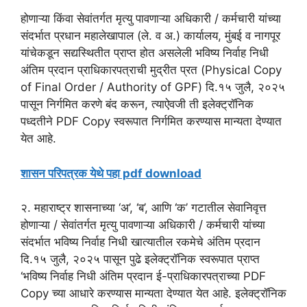
होणाऱ्या किंवा सेवांतर्गत मृत्यु पावणाऱ्या अधिकारी / कर्मचारी यांच्या
संदर्भात प्रधान महालेखापाल (ले. व अ.) कार्यालय, मुंबई व नागपूर
यांचेकडून सद्यस्थितीत प्राप्त होत असलेली भविष्य निर्वाह निधी
अंतिम प्रदान प्राधिकारपत्राची मुद्रीत प्रत (Physical Copy
of Final Order / Authority of GPF) दि.१५ जुलै, २०२५
पासून निर्गमित करणे बंद करून, त्याऐवजी ती इलेक्ट्रॉनिक
पध्दतीने PDF Copy स्वरूपात निर्गमित करण्यास मान्यता देण्यात
येत आहे.
शासन परिपत्रक येथे पहा pdf download
२. महाराष्ट्र शासनाच्या ‘अ’, ‘ब’, आणि ‘क’ गटातील सेवानिवृत्त
होणाऱ्या / सेवांतर्गत मृत्यु पावणाऱ्या अधिकारी / कर्मचारी यांच्या
संदर्भात भविष्य निर्वाह निधी खात्यातील रकमेचे अंतिम प्रदान
दि.१५ जुलै, २०२५ पासून पुढे इलेक्ट्रॉनिक स्वरूपात प्राप्त
‘भविष्य निर्वाह निधी अंतिम प्रदान ई-प्राधिकारपत्राच्या PDF
Copy च्या आधारे करण्यास मान्यता देण्यात येत आहे. इलेक्ट्रॉनिक