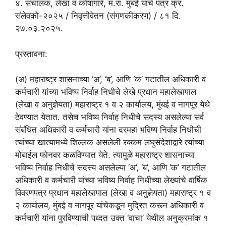
४. संचालक, लेखा व कोषागारे, म.रा. मुंबई यांचे पत्र क्र.
संलेवको-२०२५ / निवृत्तीवेतन (संगणकीकरण) / ८१ दि.
२७.०३.२०२५.
प्रस्तावना:
(अ) महाराष्ट्र शासनाच्या ‘अ’, ‘ब’, आणि ‘क’ गटातील अधिकारी व
कर्मचारी यांच्या भविष्य निर्वाह निधीचे लेखे प्रधान महालेखापाल
(लेखा व अनुज्ञेयता) महाराष्ट्र १ व २ कार्यालय, मुंबई व नागपूर येथे
ठेवण्यात येतात. तसेच भविष्य निर्वाह निधीचे सदस्य असलेल्या सर्व
संबंधित अधिकारी व कर्मचारी यांना दरमहा भविष्य निर्वाह निधीची
त्यांच्या खात्यामध्ये शिल्लक असलेली रक्कम लघुसंदेशाद्वारे त्यांच्या
मोबाईल फोनवर कळविण्यात येते. त्यामुळे महाराष्ट्र शासनाच्या
भविष्य निर्वाह निधीचे सदस्य असलेल्या ‘अ’, ‘ब’, आणि ‘क’ गटातील
अधिकारी व कर्मचारी यांच्या भविष्य निर्वाह निधीच्या लेख्यांचे वार्षिक
विवरणपत्र प्रधान महालेखापाल (लेखा व अनुज्ञेयता) महाराष्ट्र १ व
२ कार्यालय, मुंबई व नागपूर यांचेकडून मुद्रित करून अधिकारी व
कर्मचारी यांना पुरविण्याची पध्दत उक्त ‘वाचा’ येथील अनुक्रमांक १