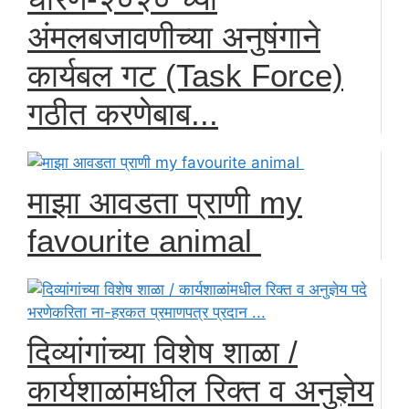
अंमलबजावणीच्या अनुषंगाने
कार्यबल गट (Task Force)
गठीत करणेबाब...
माझा आवडता प्राणी my
favourite animal
दिव्यांगांच्या विशेष शाळा /
कार्यशाळांमधील रिक्त व अनुज्ञेय