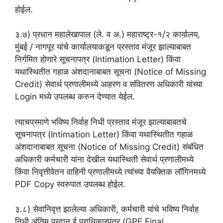
होईल.
३.७) प्रधान महालेखापाल (ले. व अ.) महाराष्ट्र-१/२ कार्यालय,
मुंबई / नागपूर यांचे कार्यालयाकडून प्रस्ताव मंजूर झाल्याबाबत
निर्गमित होणारे सूचनापत्र (Intimation Letter) किंवा
यथास्थितीत गहाळ अंशदानाबाबत सूचना (Notice of Missing
Credit) सेवार्थ प्रणालीमध्ये आहरण व संवितरण अधिकारी यांच्या
Login मध्ये उपलब्ध करुन देण्यात येईल.
त्याचप्रमाणे भविष्य निर्वाह निधी प्रस्ताव मंजूर झाल्याबाबतचे
सूचनापत्र (Intimation Letter) किंवा यथास्थितीत गहाळ
अंशदानाबाबत सूचना (Notice of Missing Credit) संबंधित
अधिकारी कर्मचारी यांना देखील यथास्थिती सेवार्थ प्रणालीमध्ये
किंवा निवृत्तीवेतन वाहिनी प्रणालीमध्ये त्यांच्या वैयक्तिक लॉगिनमध्ये
PDF Copy स्वरुपात उपलब्ध होईल.
३.८) सेवानिवृत्त झालेल्या अधिकारी, कर्मचारी यांचे भविष्य निर्वाह
निधी अंतिम प्रदान ई प्राधिकारपत्र (GPF Final