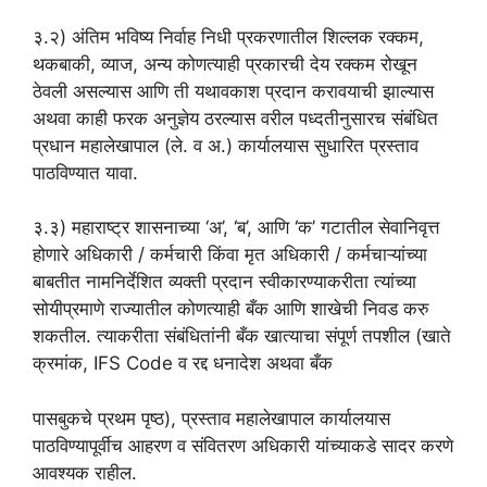
३.२) अंतिम भविष्य निर्वाह निधी प्रकरणातील शिल्लक रक्कम,
थकबाकी, व्याज, अन्य कोणत्याही प्रकारची देय रक्कम रोखून
ठेवली असल्यास आणि ती यथावकाश प्रदान करावयाची झाल्यास
अथवा काही फरक अनुज्ञेय ठरल्यास वरील पध्दतीनुसारच संबंधित
प्रधान महालेखापाल (ले. व अ.) कार्यालयास सुधारित प्रस्ताव
पाठविण्यात यावा.
३.३) महाराष्ट्र शासनाच्या ‘अ’, ‘ब’, आणि ‘क’ गटातील सेवानिवृत्त
होणारे अधिकारी / कर्मचारी किंवा मृत अधिकारी / कर्मचाऱ्यांच्या
बाबतीत नामनिर्देशित व्यक्ती प्रदान स्वीकारण्याकरीता त्यांच्या
सोयीप्रमाणे राज्यातील कोणत्याही बँक आणि शाखेची निवड करु
शकतील. त्याकरीता संबंधितांनी बँक खात्याचा संपूर्ण तपशील (खाते
क्रमांक, IFS Code व रद्द धनादेश अथवा बँक
पासबुकचे प्रथम पृष्ठ), प्रस्ताव महालेखापाल कार्यालयास
पाठविण्यापूर्वीच आहरण व संवितरण अधिकारी यांच्याकडे सादर करणे
आवश्यक राहील.