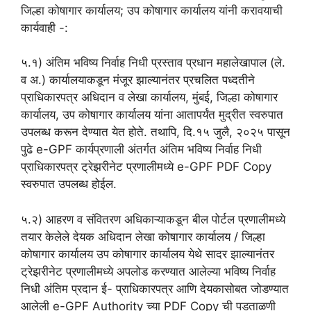
जिल्हा कोषागार कार्यालय; उप कोषागार कार्यालय यांनी करावयाची
कार्यवाही -:
५.१) अंतिम भविष्य निर्वाह निधी प्रस्ताव प्रधान महालेखापाल (ले.
व अ.) कार्यालयाकडून मंजूर झाल्यानंतर प्रचलित पध्दतीने
प्राधिकारपत्र अधिदान व लेखा कार्यालय, मुंबई, जिल्हा कोषागार
कार्यालय, उप कोषागार कार्यालय यांना आतापर्यंत मुद्रीत स्वरुपात
उपलब्ध करून देण्यात येत होते. तथापि, दि.१५ जुलै, २०२५ पासून
पुढे e-GPF कार्यप्रणाली अंतर्गत अंतिम भविष्य निर्वाह निधी
प्राधिकारपत्र ट्रेझरीनेट प्रणालीमध्ये e-GPF PDF Copy
स्वरुपात उपलब्ध होईल.
५.२) आहरण व संवितरण अधिकाऱ्याकडून बील पोर्टल प्रणालीमध्ये
तयार केलेले देयक अधिदान लेखा कोषागार कार्यालय / जिल्हा
कोषागार कार्यालय उप कोषागार कार्यालय येथे सादर झाल्यानंतर
ट्रेझरीनेट प्रणालीमध्ये अपलोड करण्यात आलेल्या भविष्य निर्वाह
निधी अंतिम प्रदान ई- प्राधिकारपत्र आणि देयकासोबत जोडण्यात
आलेली e-GPF Authority च्या PDF Copy ची पडताळणी