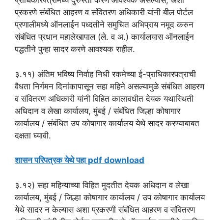
प्राधिकारपत्रामध्ये दुरुस्ती करणे आवश्यक असल्यास, अशी
प्रकरणे संबंधित आहरण व संवितरण अधिकारी यांनी बील पोर्टल
प्रणालीमध्ये ऑनलाईन पध्दतीने समुचित अभिप्राय नमूद करुन
संबंधित प्रधान महालेखापाल (ले. व अ.) कार्यालयास ऑनलाईन
पद्धतीने पुन्हा सादर करणे आवश्यक राहील.
३.११) अंतिम भविष्य निर्वाह निधी रकमेच्या ई-प्राधिकारपत्राची
वैधता निर्गमन दिनांकापासून सहा महिने असल्यामुळे संबंधित आहरण
व संवितरण अधिकारी यांनी विहित कालावधीत देयक यथास्थिती
अधिदान व लेखा कार्यालय, मुंबई / संबंधित जिल्हा कोषागार
कार्यालय / संबंधित उप कोषागार कार्यालय येथे सादर करण्याबाबत
दक्षता घ्यावी.
शासन परिपत्रक येथे पहा pdf download
३.१२) सहा महिन्याच्या विहित मुदतीत देयक अधिदान व लेखा
कार्यालय, मुंबई / जिल्हा कोषागार कार्यालय / उप कोषागार कार्यालय
येथे सादर न केल्यास अशा प्रकरणी संबंधित आहरण व संवितरण