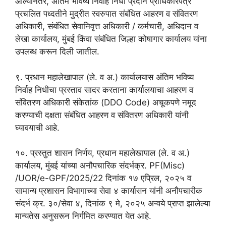
आल्यानंतर, अंतिम भविष्य निर्वाह निधी प्रदान प्राधिकारपत्र
प्रचलित पध्दतीने मुद्रीत स्वरुपात संबंधित आहरण व संवितरण
अधिकारी, संबंधित सेवानिवृत्त अधिकारी / कर्मचारी, अधिदान व
लेखा कार्यालय, मुंबई किंवा संबंधित जिल्हा कोषागार कार्यालय यांना
उपलब्ध करून दिली जातील.
९. प्रधान महालेखापाल (ले. व अ.) कार्यालयास अंतिम भविष्य
निर्वाह निधीचा प्रस्ताव सादर करताना कार्यालयाचा आहरण व
संवितरण अधिकारी संकेतांक (DDO Code) अचूकपणे नमूद
करण्याची दक्षता संबंधित आहरण व संवितरण अधिकारी यांनी
घ्यावयाची आहे.
१०. प्रस्तुत शासन निर्णय, प्रधान महालेखापाल (ले. व अ.)
कार्यालय, मुंबई यांच्या अनौपचारिक संदर्भक्र. PF(Misc)
/UOR/e-GPF/2025/22 दिनांक १७ एप्रिल, २०२५ व
सामान्य प्रशासन विभागाच्या सेवा ४ कार्यासन यांनी अनौपचारीक
संदर्भ क्र. ३०/सेवा ४, दिनांक ९ मे, २०२५ अन्वये प्राप्त झालेल्या
मान्यतेस अनुसरून निर्गमित करण्यात येत आहे.