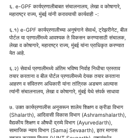
६. e-GPF कार्यप्रणालीबाबत संचालनालय, लेखा व कोषागारे,
महाराष्ट्र राज्य, मुंबई यांनी करावयाची कार्यवाही -:
६.१) e-GPF कार्यप्रणालीच्या अनुषंगाने सेवार्थ, ट्रेझरीनेट, बील
पोर्टल या प्रणालींमध्ये आवश्यक ते विकसन करण्यासाठी संचालक,
लेखा व कोषागारे, महाराष्ट्र राज्य, मुंबई यांना प्राधिकृत करण्यात
येत आहे.
६.२) सेवार्थ प्रणालीमध्ये अंतिम भविष्य निर्वाह निधीचा प्रस्ताव
तयार करताना व बील पोर्टल प्रणालीमध्ये देयक तयार करताना
आहरण व संवितरण अधिकारी यांना तांत्रिक अडचण आल्यास
त्यांनी संचालनालय, लेखा व कोषागारे, मुंबई येथे संपर्क साधावा
७. उक्त कार्यप्रणालीस अनुसरून शालेय शिक्षण व क्रीडा विभाग
(Shalarth), आदिवासी विकास विभाग (Ashramshalarth),
वैद्यकीय शिक्षण व औषधी द्रव्ये विभाग (Ayurvedarth),
सामाजिक न्याय विभाग (Samaj Sevaarth), इतर मागास
बहुजन कल्याण विभाग (VJNT Sevaarth), पशुसंवर्धन,