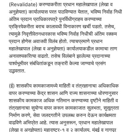
(Revalidate) करण्याकरीता प्रधान महालेखापाल (लेखा व
अनुज्ञेयता) कार्यालयास परत पाठविण्यात येतात, भविष्य निर्वाह निधी
अंतिम प्रदान प्राधिकारपत्रे पुनर्विधीग्राहय करण्याच्या
प्रक्रियेकरीता बराच कालावधी विनाकारण खर्ची पडतो. तसेच,
त्यामुळे निवृत्तीवेतनधारकास भविष्य निर्वाह निधीची अंतिम रक्कम
प्रदान होणेस अवाजवी विलंब होतो. त्याचप्रमाणे प्रधान
महालेखापाल (लेखा व अनुज्ञेयता) कार्यालयाकडील कामाचा ताण
अनावश्यकरित्या वाढतो. तसेच विलंबाने झालेल्या प्रदानाच्या
पार्श्वभूमीवर संबंधितांकडून तक्रारी केल्या जाण्याचे प्रसंग
उद्भवतात.
(ई) शासकीय कामकाजामध्ये माहिती व तंत्रज्ञानाचा अधिकाधिक
वापर करण्याच्या केंद्र शासन आणि राज्य शासनाच्या धोरणानुसार
शासकीय कामकाज अधिक गतिमान करण्याच्या दृष्टीने माहिती व
तंत्रज्ञानाचा सुयोग्य वापर करून कामकाजात सुलभता, सुसूत्रता
निर्माण करणे, सेवा जलदगतीने उपलब्ध करुन देऊन कार्यक्षमता
वाढविणे अभिप्रेत आहे. त्यास अनुसरून, प्रधान महालेखापाल
(लेखा व अनुज्ञेयता) महाराष्ट्र-१ व २ कार्यालय, मुंबई व नागपूर