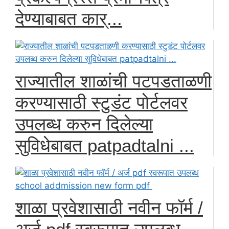
देण्याबाबत कार्...
राज्यातील शाळांची पटपडताळणी
करण्यासाठी स्टुडंट पोर्टलवर
उपलब्ध करुन दिलेल्या
सुविधेबाबत patpadtalni ...
शाळा प्रवेशासाठी नवीन फॉर्म /