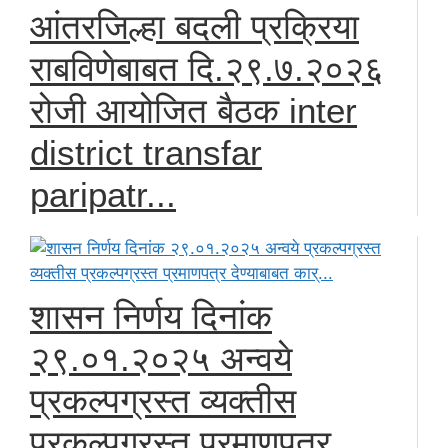
आंतरजिल्हा बदली प्रक्रिया
राबविणेबाबत दि.२९.७.२०२६
रोजी आयोजित बैठक inter
district transfar
paripatr...
शासन निर्णय दिनांक
२९.०१.२०२५ अन्वये
प्रकल्पग्रस्त व्यक्तीस
प्रकल्पग्रस्त प्रमाणपत्र