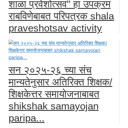
शाळा प्रवेशोत्सव" हा उपक्रम
राबविणेबाबत परिपत्रक shala
praveshotsav activity
सन २०२५-२६ च्या संच
मान्यतेनुसार अतिरिक्त शिक्षक/
शिक्षकेत्तर समायोजनाबाबत
shikshak samayojan
paripa...