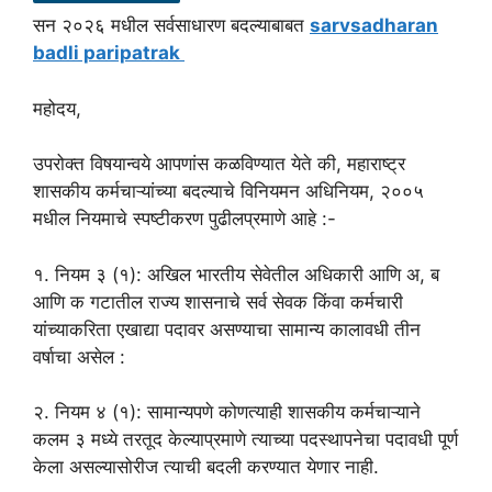
सन २०२६ मधील सर्वसाधारण बदल्याबाबत
sarvsadharan
badli paripatrak
महोदय,
उपरोक्त विषयान्वये आपणांस कळविण्यात येते की, महाराष्ट्र
शासकीय कर्मचाऱ्यांच्या बदल्याचे विनियमन अधिनियम, २००५
मधील नियमाचे स्पष्टीकरण पुढीलप्रमाणे आहे :-
१. नियम ३ (१): अखिल भारतीय सेवेतील अधिकारी आणि अ, ब
आणि क गटातील राज्य शासनाचे सर्व सेवक किंवा कर्मचारी
यांच्याकरिता एखाद्या पदावर असण्याचा सामान्य कालावधी तीन
वर्षाचा असेल :
२. नियम ४ (१): सामान्यपणे कोणत्याही शासकीय कर्मचाऱ्याने
कलम ३ मध्ये तरतूद केल्याप्रमाणे त्याच्या पदस्थापनेचा पदावधी पूर्ण
केला असल्यासोरीज त्याची बदली करण्यात येणार नाही.