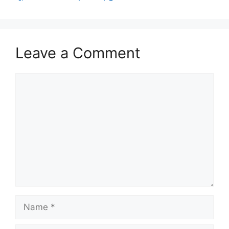
Leave a Comment
Comment
Name