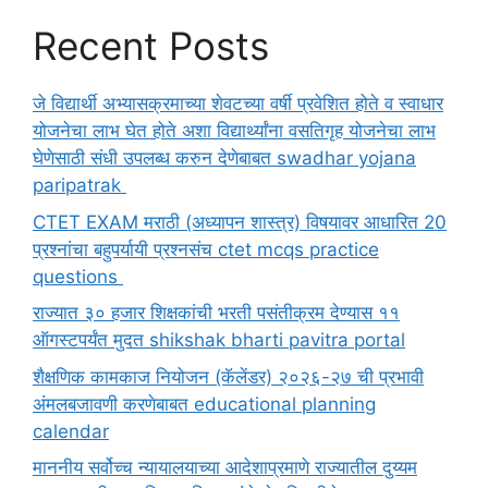
Recent Posts
जे विद्यार्थी अभ्यासक्रमाच्या शेवटच्या वर्षी प्रवेशित होते व स्वाधार
योजनेचा लाभ घेत होते अशा विद्यार्थ्यांना वसतिगृह योजनेचा लाभ
घेणेसाठी संधी उपलब्ध करुन देणेबाबत swadhar yojana
paripatrak
CTET EXAM मराठी (अध्यापन शास्त्र) विषयावर आधारित 20
प्रश्नांचा बहुपर्यायी प्रश्नसंच ctet mcqs practice
questions
राज्यात ३० हजार शिक्षकांची भरती पसंतीक्रम देण्यास ११
ऑगस्टपर्यंत मुदत shikshak bharti pavitra portal
शैक्षणिक कामकाज नियोजन (कॅलेंडर) २०२६-२७ ची प्रभावी
अंमलबजावणी करणेबाबत educational planning
calendar
माननीय सर्वोच्च न्यायालयाच्या आदेशाप्रमाणे राज्यातील दुय्यम