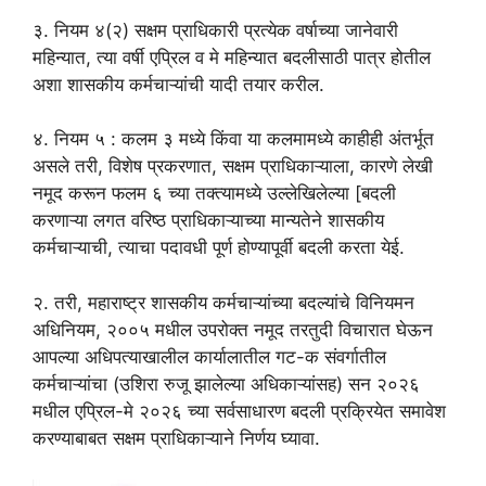
३. नियम ४(२) सक्षम प्राधिकारी प्रत्येक वर्षाच्या जानेवारी
महिन्यात, त्या वर्षी एप्रिल व मे महिन्यात बदलीसाठी पात्र होतील
अशा शासकीय कर्मचाऱ्यांची यादी तयार करील.
४. नियम ५ : कलम ३ मध्ये किंवा या कलमामध्ये काहीही अंतर्भूत
असले तरी, विशेष प्रकरणात, सक्षम प्राधिकाऱ्याला, कारणे लेखी
नमूद करून फलम ६ च्या तक्त्यामध्ये उल्लेखिलेल्या [बदली
करणाऱ्या लगत वरिष्ठ प्राधिकाऱ्याच्या मान्यतेने शासकीय
कर्मचाऱ्याची, त्याचा पदावधी पूर्ण होण्यापूर्वी बदली करता येई.
२. तरी, महाराष्ट्र शासकीय कर्मचाऱ्यांच्या बदल्यांचे विनियमन
अधिनियम, २००५ मधील उपरोक्त नमूद तरतुदी विचारात घेऊन
आपल्या अधिपत्याखालील कार्यालातील गट-क संवर्गातील
कर्मचाऱ्यांचा (उशिरा रुजू झालेल्या अधिकाऱ्यांसह) सन २०२६
मधील एप्रिल-मे २०२६ च्या सर्वसाधारण बदली प्रक्रियेत समावेश
करण्याबाबत सक्षम प्राधिकाऱ्याने निर्णय घ्यावा.