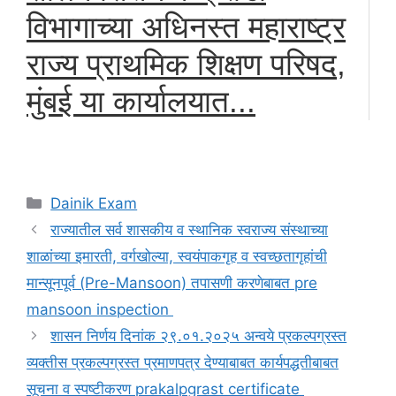
विभागाच्या अधिनस्त महाराष्ट्र
राज्य प्राथमिक शिक्षण परिषद,
मुंबई या कार्यालयात...
Categories
Dainik Exam
राज्यातील सर्व शासकीय व स्थानिक स्वराज्य संस्थाच्या
शाळांच्या इमारती, वर्गखोल्या, स्वयंपाकगृह व स्वच्छतागृहांची
मान्सूनपूर्व (Pre-Mansoon) तपासणी करणेबाबत pre
mansoon inspection
शासन निर्णय दिनांक २९.०१.२०२५ अन्वये प्रकल्पग्रस्त
व्यक्तीस प्रकल्पग्रस्त प्रमाणपत्र देण्याबाबत कार्यपद्धतीबाबत
सूचना व स्पष्टीकरण prakalpgrast certificate