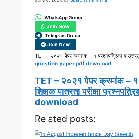
WhatsApp Group
Join Now
Telegram Group
Join Now
TET – २०२१ पेपर क्रमांक – १ प्रश्नपत्रिका व उत्तरसूच
question paper pdf download
TET – २०२१ पेपर क्रमांक – १ प
शिक्षक पात्रता परीक्षा प्रश्न
download
Related posts: