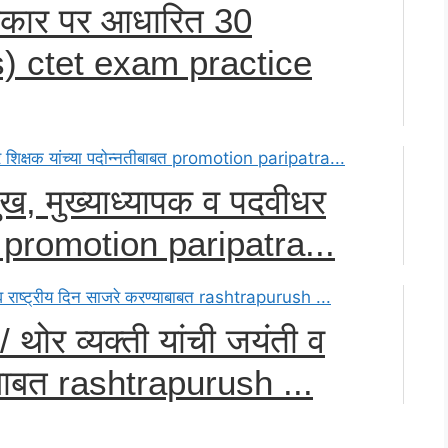
कार पर आधारित 30
Qs) ctet exam practice
मुख, मुख्याध्यापक व पदवीधर
बत promotion paripatra...
/ थोर व्यक्ती यांची जयंती व
याबाबत rashtrapurush ...