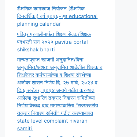
शैक्षणिक कामकाज नियोजन (शैक्षणिक
दिनदर्शिका) वर्ष २०२६-२७ educational
planning calendar
पवित्र प्रणालीमार्फत शिक्षण सेवक/शिक्षक
पदभरती सन २०२५ pavitra portal
shikshak bharti
मान्यताप्राप्त खाजगी अनुदानित/विना
अनुदानित/अंशतः अनुदानित शाळेतील शिक्षक व
शिक्षकेतर कर्मचाऱ्यांच्या व शिक्षण संस्थेच्या
अर्जावर शासन निर्णय दि. २७ मार्च, २०२४ व
दि.६ सप्टेंबर, २०२४ अन्वये गठीत करण्यात
आलेल्या सुधारित तक्रार निवारण समितीच्या
निर्णयाविरूध्द दाद मागण्याकरिता “राज्यस्तरीय
तक्रार निवारण समिती” गठीत करण्याबाबत
state level complaint nivaran
samiti