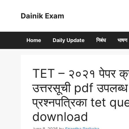
Skip
to
Dainik Exam
content
Home
Daily Update
निबंध
भाषण
TET – २०२१ पेपर क्रम
उत्तरसूची pdf उपलब्ध श
प्रश्नपत्रिका tet 
download
June 8, 2026
by
Spardha Pariksha