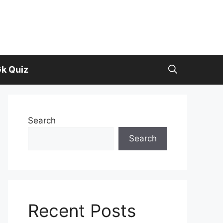
k Quiz
Search
Search
Recent Posts