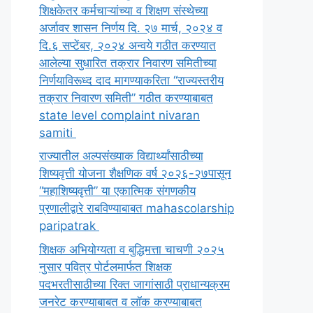
शिक्षकेतर कर्मचाऱ्यांच्या व शिक्षण संस्थेच्या
अर्जावर शासन निर्णय दि. २७ मार्च, २०२४ व
दि.६ सप्टेंबर, २०२४ अन्वये गठीत करण्यात
आलेल्या सुधारित तक्रार निवारण समितीच्या
निर्णयाविरूध्द दाद मागण्याकरिता “राज्यस्तरीय
तक्रार निवारण समिती” गठीत करण्याबाबत
state level complaint nivaran
samiti
राज्यातील अल्पसंख्याक विद्यार्थ्यांसाठीच्या
शिष्यवृत्ती योजना शैक्षणिक वर्ष २०२६-२७पासून
“महाशिष्यवृत्ती” या एकात्मिक संगणकीय
प्रणालीद्वारे राबविण्याबाबत mahascolarship
paripatrak
शिक्षक अभियोग्यता व बुद्धिमत्ता चाचणी २०२५
नुसार पवित्र पोर्टलमार्फत शिक्षक
पदभरतीसाठीच्या रिक्त जागांसाठी प्राधान्यक्रम
जनरेट करण्याबाबत व लॉक करण्याबाबत