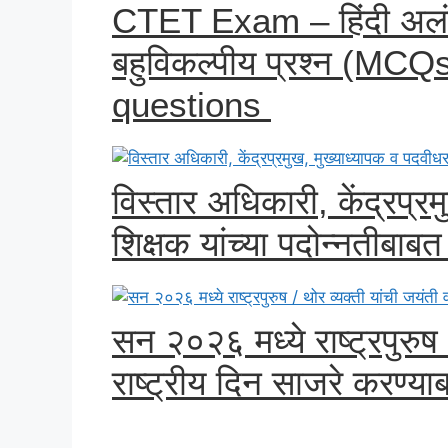
CTET Exam – हिंदी अलं
बहुविकल्पीय प्रश्न (MC
questions
विस्तार अधिकारी, केंद्रप्र
शिक्षक यांच्या पदोन्नतीबा
सन २०२६ मध्ये राष्ट्रपुरुष 
राष्ट्रीय दिन साजरे करण्