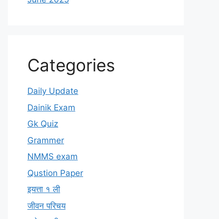
Categories
Daily Update
Dainik Exam
Gk Quiz
Grammer
NMMS exam
Qustion Paper
इयत्ता १ ली
जीवन परिचय