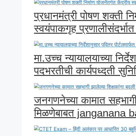
प्रधानमंत्री पोषण शक्ती निर्
स्वयंपाकगृह प्रणालीसंदर्भात 
मा.उच्च न्यायालयाच्या निर्दे
पदभरतीची कार्यपध्दती सुन
जनगणनेच्या कामात सहभागी 
मिळणेबाबत janganana b