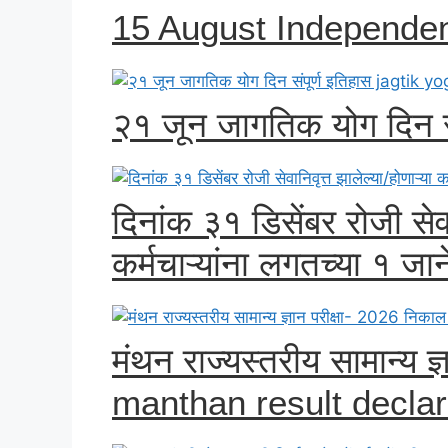
15 August Independe
२१ जून जागतिक योग दिन स
दिनांक ३१ डिसेंबर रोजी सेवान
कर्मचाऱ्यांना लगतच्या १ जान
मंथन राज्यस्तरीय सामान्य ज
manthan result decla